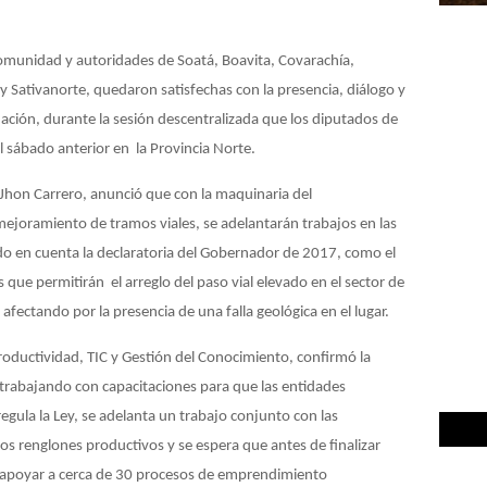
omunidad y autoridades de Soatá, Boavita, Covarachía,
 Sativanorte, quedaron satisfechas con la presencia, diálogo y
ación, durante la sesión descentralizada que los diputados de
 sábado anterior en la Provincia Norte.
, Jhon Carrero, anunció que con la maquinaria del
ejoramiento de tramos viales, se adelantarán trabajos en las
endo en cuenta la declaratoria del Gobernador de 2017, como el
ue permitirán el arreglo del paso vial elevado en el sector de
afectando por la presencia de una falla geológica en el lugar.
Productividad, TIC y Gestión del Conocimiento, confirmó la
á trabajando con capacitaciones para que las entidades
egula la Ley, se adelanta un trabajo conjunto con las
os renglones productivos y se espera que antes de finalizar
y apoyar a cerca de 30 procesos de emprendimiento