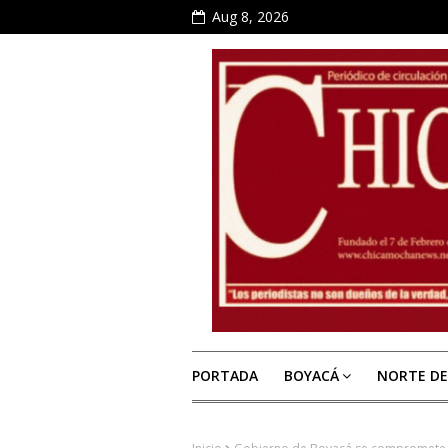
Aug 8, 2026
PORTADA
BOYACÁ
NORTE D