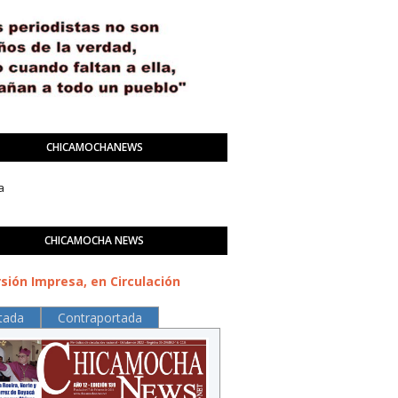
CHICAMOCHANEWS
a
CHICAMOCHA NEWS
sión Impresa, en Circulación
tada
Contraportada