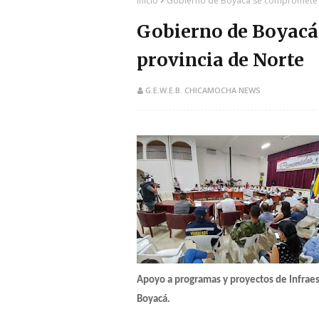
Inicio
Gobierno de Boyacá se compromete c
Gobierno de Boyacá
provincia de Norte
G.E.W.E.B. CHICAMOCHA NEWS
​Apoyo a programas y proyectos de Infraes
Boyacá.