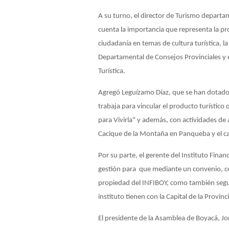
A su turno, el director de Turismo depart
cuenta la importancia que representa la pro
ciudadanía en temas de cultura turística, 
Departamental de Consejos Provinciales y
Turística.
Agregó Leguízamo Díaz, que se han dotado l
trabaja para vincular el producto turístico
para Vivirla" y además, con actividades de
Cacique de la Montaña en Panqueba y el ca
Por su parte, el gerente del Instituto Fina
gestión para que mediante un convenio, con
propiedad del INFIBOY, como también segui
instituto tienen con la Capital de la Provinc
El presidente de la Asamblea de Boyacá, Jo