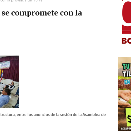
on la provincia de Norte
 se compromete con la
tructura, entre los anuncios de la sesión de la Asamblea de