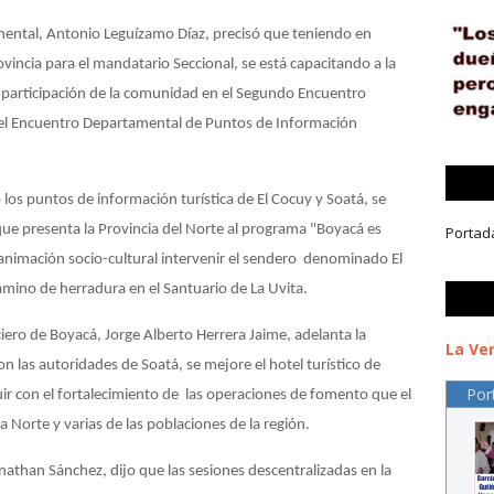
amental, Antonio Leguízamo Díaz, precisó que teniendo en
vincia para el mandatario Seccional, se está capacitando a la
la participación de la comunidad en el Segundo Encuentro
 el Encuentro Departamental de Puntos de Información
os puntos de información turística de El Cocuy y Soatá, se
 que presenta la Provincia del Norte al programa "Boyacá es
Portad
 animación socio-cultural intervenir el sendero denominado El
mino de herradura en el Santuario de La Uvita.
nciero de Boyacá, Jorge Alberto Herrera Jaime, adelanta la
La Ver
 las autoridades de Soatá, se mejore el hotel turístico de
Por
r con el fortalecimiento de las operaciones de fomento que el
ia Norte y varias de las poblaciones de la región.
nathan Sánchez, dijo que las sesiones descentralizadas en la