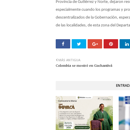
Provincia de Gutiérrez y Norte, dejaron res
especialmente cuando los programas y proy
descentralizados de la Gobernación, esper
de las localidades, de esta zona del Depar
MÁS ANTIGUA
Colombia se mostró en Gachantivá
ENTRAD