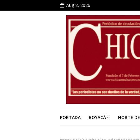
Aug 8, 2026
PORTADA
BOYACÁ
NORTE D