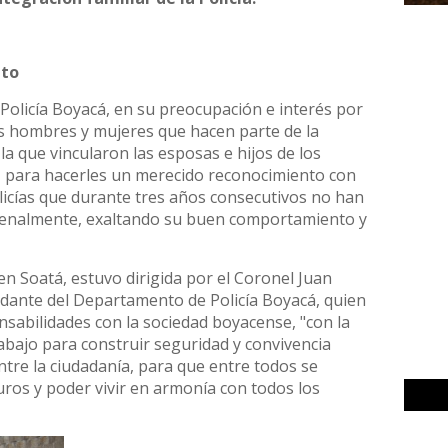
eto
olicía Boyacá, en su preocupación e interés por
os hombres y mujeres que hacen parte de la
a la que vincularon las esposas e hijos de los
o, para hacerles un merecido reconocimiento con
licías que durante tres años consecutivos no han
i penalmente, exaltando su buen comportamiento y
 en Soatá, estuvo dirigida por el Coronel Juan
ante del Departamento de Policía Boyacá, quien
nsabilidades con la sociedad boyacense, "con la
abajo para construir seguridad y convivencia
ntre la ciudadanía, para que entre todos se
os y poder vivir en armonía con todos los