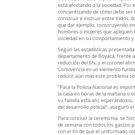
está afectando a la sociedad. Por 
concientizando de cómo debe ser l
construir e instruir entre todos, 
que dar ejemplo, construyendo en
hombres o mujeres que apliquen la
sociedad en su comportamiento y r
Según las estadísticas presentadas
departamento de Boyacá, frente a
reducción del 6%, y el coronel afi
Convivencia es un elemento funda
reducir aún más este problema soci
"Para la Policía Nacional es impo
la casa en horas de la mañana o e
su familia está ahí, esperándolos
del desarrollo policial", aseguró 
Para concluir la ceremonia, se hiz
de semana con todos los gastos pag
con el fin de que el uniformado co