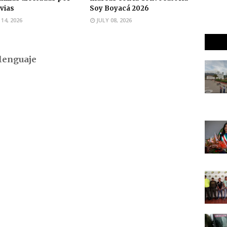
uvias
Soy Boyacá 2026
 14, 2026
JULY 08, 2026
lenguaje