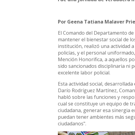
Por Geena Tatiana Malaver Pri
El Comando del Departamento de P
mantener el bienestar social de l
institución, realizó una actividad 
policías, y el personal uniformad
Mención Honorifica, a aquellos po
sido sancionados disciplinaria n
excelente labor policial.
Esta actividad social, desarrollada
Darío Rodríguez Martínez, Comand
habló sobre las funciones y respo
cual se constituye un equipo de tr
ciudadana, generar esa sinergia e
puedan tener ambientes más segur
ciudadanos".