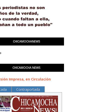
CHICAMOCHANEWS
a
CHICAMOCHA NEWS
sión Impresa, en Circulación
tada
Contraportada