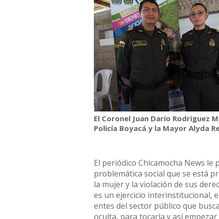
El Coronel Juan Darío Rodríguez
Policía Boyacá y la Mayor Alyda R
El periódico Chicamocha News le 
problemática social que se está p
la mujer y la violación de sus derec
es un ejercicio interinstitucional,
entes del sector público que busca
oculta, para tocarla y así empezar