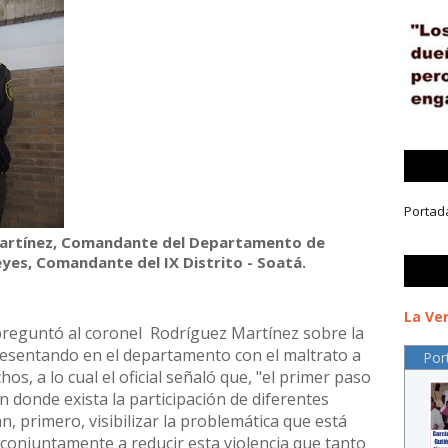
Portad
 Martínez, Comandante del Departamento de
eyes, Comandante del IX Distrito - Soatá.
La Ver
preguntó al coronel Rodríguez Martínez sobre la
resentando en el departamento con el maltrato a
Por
hos, a lo cual el oficial señaló que, "el primer paso
 en donde exista la participación de diferentes
n, primero, visibilizar la problemática que está
 conjuntamente a reducir esta violencia que tanto