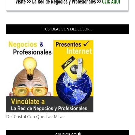
TUS IDEAS SON DEL COLOR...
Del Cristal Con Que Las Miras
¡ANUNCIE AQUÍ!