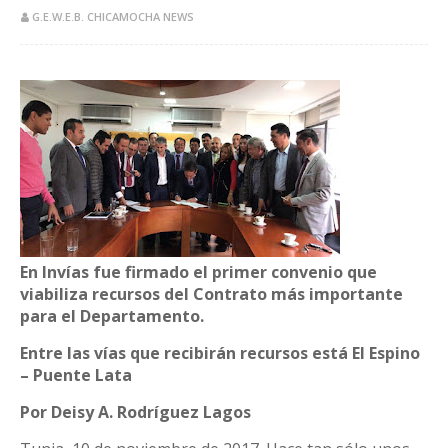
G.E.W.E.B. CHICAMOCHA NEWS
En Invías fue firmado el primer convenio que
viabiliza recursos del Contrato más importante
para el Departamento.
Entre las vías que recibirán recursos está El Espino
– Puente Lata
Por Deisy A. Rodríguez Lagos