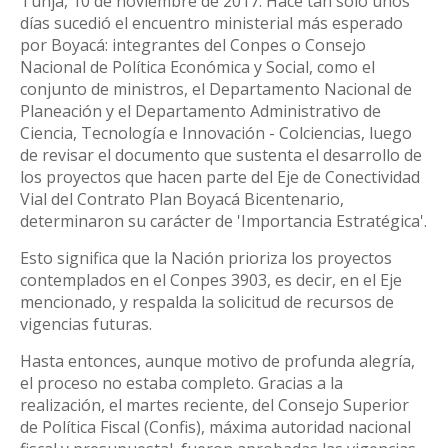
Tunja, 10 de noviembre de 2017. Hace tan sólo unos
días sucedió el encuentro ministerial más esperado
por Boyacá: integrantes del Conpes o Consejo
Nacional de Política Económica y Social, como el
conjunto de ministros, el Departamento Nacional de
Planeación y el Departamento Administrativo de
Ciencia, Tecnología e Innovación - Colciencias, luego
de revisar el documento que sustenta el desarrollo de
los proyectos que hacen parte del Eje de Conectividad
Vial del Contrato Plan Boyacá Bicentenario,
determinaron su carácter de 'Importancia Estratégica'.
Esto significa que la Nación prioriza los proyectos
contemplados en el Conpes 3903, es decir, en el Eje
mencionado, y respalda la solicitud de recursos de
vigencias futuras.
Hasta entonces, aunque motivo de profunda alegría,
el proceso no estaba completo. Gracias a la
realización, el martes reciente, del Consejo Superior
de Política Fiscal (Confis), máxima autoridad nacional