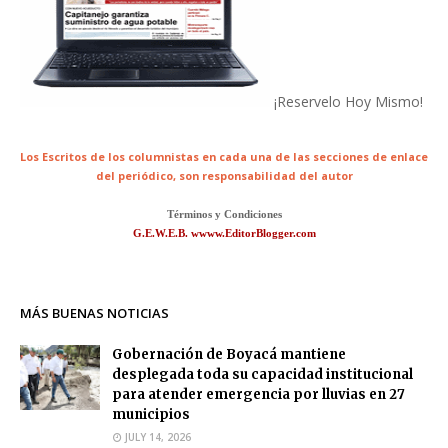
¡Reservelo Hoy Mismo!
Los Escritos de los columnistas en cada una de las secciones de enlace
del periódico,
son responsabilidad del autor
Términos y Condiciones
G.E.W.E.B. wwww.EditorBlogger.com
MÁS BUENAS NOTICIAS
Gobernación de Boyacá mantiene
desplegada toda su capacidad institucional
para atender emergencia por lluvias en 27
municipios
JULY 14, 2026