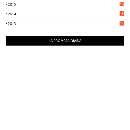
2015
55
2014
13
2
2013
12
6
LA PROMESA DIARIA