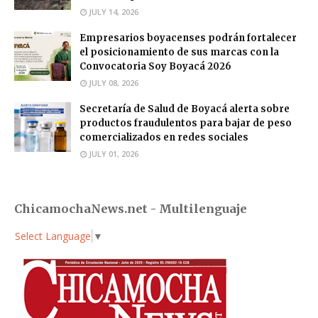
JULY 14, 2026
Empresarios boyacenses podrán fortalecer
el posicionamiento de sus marcas con la
Convocatoria Soy Boyacá 2026
JULY 08, 2026
Secretaría de Salud de Boyacá alerta sobre
productos fraudulentos para bajar de peso
comercializados en redes sociales
JULY 01, 2026
ChicamochaNews.net - Multilenguaje
Select Language
▼