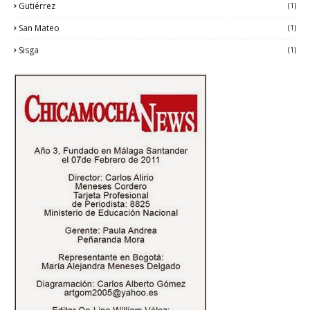
Gutiérrez
(1)
San Mateo
(1)
Sisga
(1)