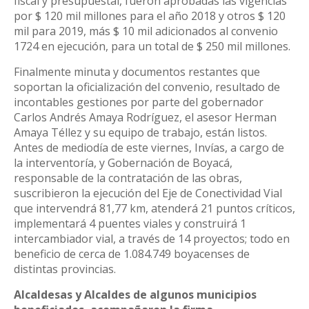
fiscal y presupuestal, fueron aprobadas las vigencias
por $ 120 mil millones para el año 2018 y otros $ 120
mil para 2019, más $ 10 mil adicionados al convenio
1724 en ejecución, para un total de $ 250 mil millones.
Finalmente minuta y documentos restantes que
soportan la oficialización del convenio, resultado de
incontables gestiones por parte del gobernador
Carlos Andrés Amaya Rodríguez, el asesor Herman
Amaya Téllez y su equipo de trabajo, están listos.
Antes de mediodía de este viernes, Invías, a cargo de
la interventoría, y Gobernación de Boyacá,
responsable de la contratación de las obras,
suscribieron la ejecución del Eje de Conectividad Vial
que intervendrá 81,77 km, atenderá 21 puntos críticos,
implementará 4 puentes viales y construirá 1
intercambiador vial, a través de 14 proyectos; todo en
beneficio de cerca de 1.084.749 boyacenses de
distintas provincias.
Alcaldesas y Alcaldes de algunos municipios