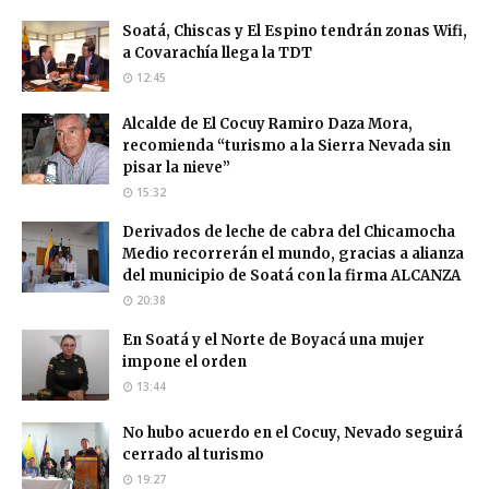
Soatá, Chiscas y El Espino tendrán zonas Wifi,
a Covarachía llega la TDT
12:45
Alcalde de El Cocuy Ramiro Daza Mora,
recomienda “turismo a la Sierra Nevada sin
pisar la nieve”
15:32
Derivados de leche de cabra del Chicamocha
Medio recorrerán el mundo, gracias a alianza
del municipio de Soatá con la firma ALCANZA
20:38
En Soatá y el Norte de Boyacá una mujer
impone el orden
13:44
No hubo acuerdo en el Cocuy, Nevado seguirá
cerrado al turismo
19:27