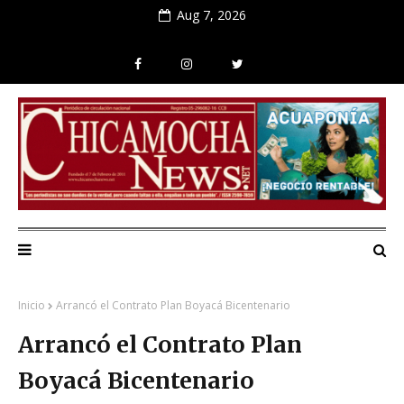
Aug 7, 2026
Inicio
Arrancó el Contrato Plan Boyacá Bicentenario
Arrancó el Contrato Plan
Boyacá Bicentenario