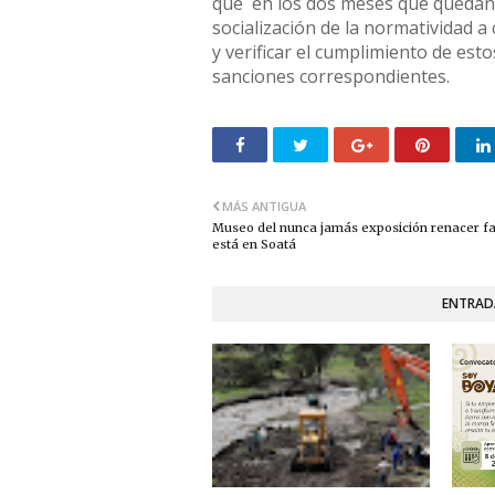
que en los dos meses que quedan de
socialización de la normatividad a 
y verificar el cumplimiento de esto
sanciones correspondientes.
MÁS ANTIGUA
Museo del nunca jamás exposición renacer fa
está en Soatá
ENTRAD