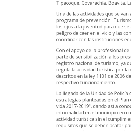
Tipacoque, Covarachía, Boavita, La
Una de las actividades que se van 
programa de prevención "Turismo s
los ojos a la juventud para que se
peligro de caer en el vicio y las c
coordinar con las instituciones edu
Con el apoyo de la profesional de 
parte de sensibilización a los pre
registro nacional de turismo, ya qu
regula la actividad turística por la
descritos en la ley 1101 de 2006 
respectivo funcionamiento.
La llegada de la Unidad de Policía
estrategias planteadas en el Plan 
vida 2017-2019", dando así a cono
informalidad en el municipio en c
actividad turística sin el cumplimi
requisitos que se deben acatar para