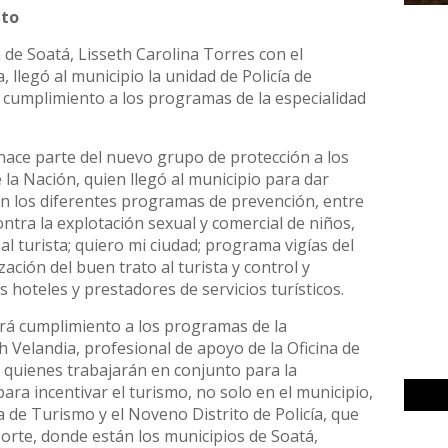
eto
a de Soatá, Lisseth Carolina Torres con el
llegó al municipio la unidad de Policía de
 cumplimiento a los programas de la especialidad
ace parte del nuevo grupo de protección a los
e la Nación, quien llegó al municipio para dar
n los diferentes programas de prevención, entre
ontra la explotación sexual y comercial de niños,
al turista; quiero mi ciudad; programa vigías del
ación del buen trato al turista y control y
s hoteles y prestadores de servicios turísticos.
rá cumplimiento a los programas de la
h Velandia, profesional de apoyo de la Oficina de
, quienes trabajarán en conjunto para la
ara incentivar el turismo, no solo en el municipio,
ía de Turismo y el Noveno Distrito de Policía, que
Norte, donde están los municipios de Soatá,