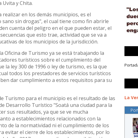
 Uvita y Chita.
a realizar en los demás municipios, es el
ano sin drogas", el cual tiene como fin abrirle
 den cuenta del peligro en el que pueden estar, el
onsecuencias que esto trae, actividad que se va a
cativas de los municipios de la jurisdicción.
la Oficina de Turismo ya se está trabajando la
stadores turísticos sobre el cumplimiento del
Portad
e la ley 300 de 1996 o ley de turismo, es la que
 cual todos los prestadores de servicios turísticos
deben dar cumplimiento a estos requisitos para su
La Ver
 de Turismo para el municipio es el resultado de las
de Desarrollo Turístico "Soatá una ciudad para la
Por
cer sus resultados, ya que se ve mucha
uanto a establecimientos relacionados con la
ento de la normatividad ni el cumplimiento de los
 evitar el cierre de los establecimientos, por lo