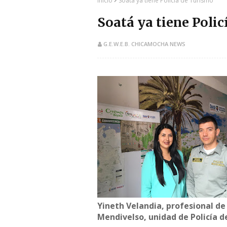
Inicio
Soatá ya tiene Policía de Turismo
Soatá ya tiene Poli
G.E.W.E.B. CHICAMOCHA NEWS
Yineth Velandia, profesional de
Mendivelso, unidad de Policía d