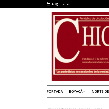
Aug 8, 2026
PORTADA
BOYACÁ
NORTE D