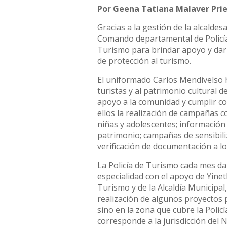
Por Geena Tatiana Malaver Pri
Gracias a la gestión de la alcaldes
Comando departamental de Policía, 
Turismo para brindar apoyo y dar
de protección al turismo.
El uniformado Carlos Mendivelso h
turistas y al patrimonio cultural d
apoyo a la comunidad y cumplir co
ellos la realización de campañas c
niñas y adolescentes; información 
patrimonio; campañas de sensibiliz
verificación de documentación a lo
La Policía de Turismo cada mes da
especialidad con el apoyo de Yinet
Turismo y de la Alcaldía Municipal
realización de algunos proyectos p
sino en la zona que cubre la Polic
corresponde a la jurisdicción del 