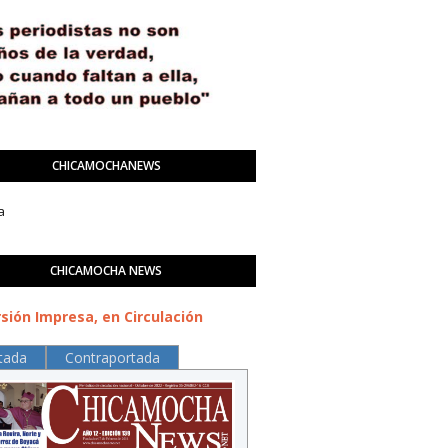
CHICAMOCHANEWS
a
CHICAMOCHA NEWS
sión Impresa, en Circulación
tada
Contraportada