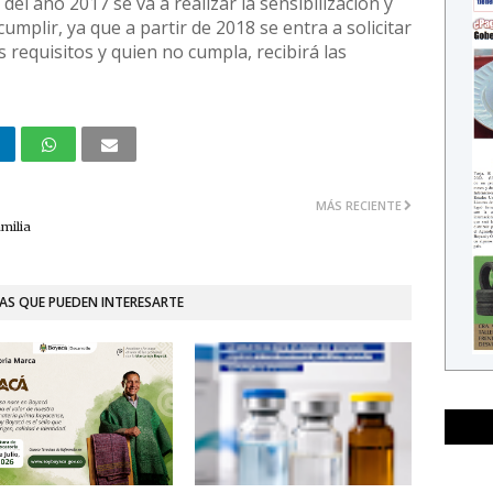
l año 2017 se va a realizar la sensibilización y
cumplir, ya que a partir de 2018 se entra a solicitar
s requisitos y quien no cumpla, recibirá las
MÁS RECIENTE
milia
AS QUE PUEDEN INTERESARTE