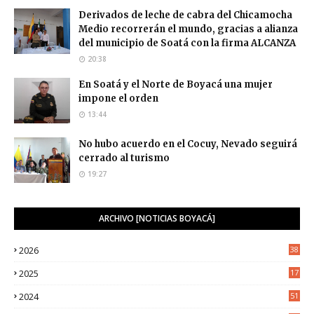
Derivados de leche de cabra del Chicamocha
Medio recorrerán el mundo, gracias a alianza
del municipio de Soatá con la firma ALCANZA
20:38
En Soatá y el Norte de Boyacá una mujer
impone el orden
13:44
No hubo acuerdo en el Cocuy, Nevado seguirá
cerrado al turismo
19:27
ARCHIVO [NOTICIAS BOYACÁ]
2026
38
2025
17
1
2024
51