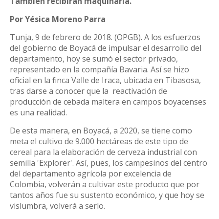
También recibirán maquinaria.
Por Yésica Moreno Parra
Tunja, 9 de febrero de 2018. (OPGB). A los esfuerzos
del gobierno de Boyacá de impulsar el desarrollo del
departamento, hoy se sumó el sector privado,
representado en la compañía Bavaria. Así se hizo
oficial en la finca Valle de Iraca, ubicada en Tibasosa,
tras darse a conocer que la reactivación de
producción de cebada maltera en campos boyacenses
es una realidad.
De esta manera, en Boyacá, a 2020, se tiene como
meta el cultivo de 9.000 hectáreas de este tipo de
cereal para la elaboración de cerveza industrial con
semilla 'Explorer'. Así, pues, los campesinos del centro
del departamento agrícola por excelencia de
Colombia, volverán a cultivar este producto que por
tantos años fue su sustento económico, y que hoy se
vislumbra, volverá a serlo.