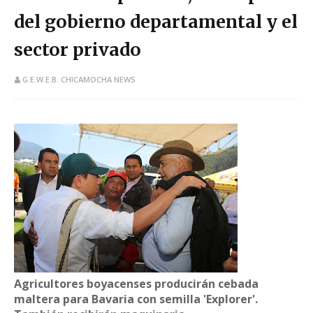
del gobierno departamental y el
sector privado
G.E.W.E.B. CHICAMOCHA NEWS
Agricultores boyacenses producirán cebada
maltera para Bavaria con semilla 'Explorer'.