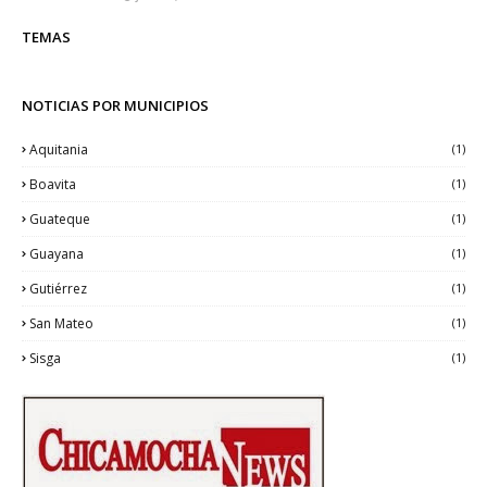
TEMAS
NOTICIAS POR MUNICIPIOS
Aquitania
(1)
Boavita
(1)
Guateque
(1)
Guayana
(1)
Gutiérrez
(1)
San Mateo
(1)
Sisga
(1)