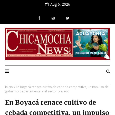
Aug 6, 2026
Inicio
En Boyacá renace cultivo de cebada competitiva, un impulso del
gobierno departamental y el sector privado
En Boyacá renace cultivo de
cebada competitiva, un impulso