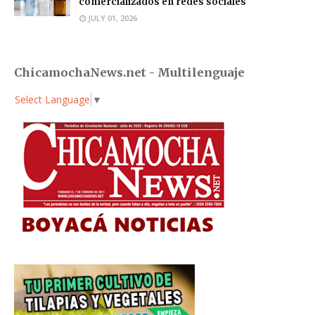
comercializados en redes sociales
JULY 01, 2026
ChicamochaNews.net - Multilenguaje
Select Language
▼