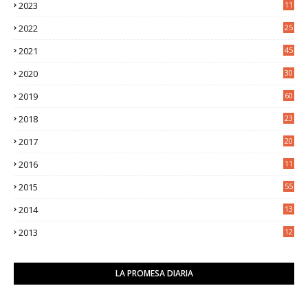
2023
11
5
2022
25
6
2021
45
8
2020
30
5
2019
60
2018
23
8
2017
20
0
2016
11
9
2015
55
2014
13
2
2013
12
6
LA PROMESA DIARIA