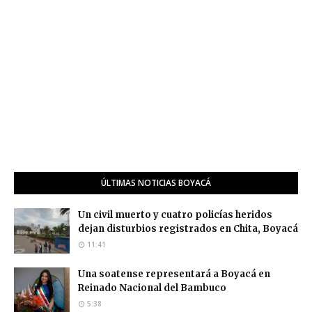
ÚLTIMAS NOTICIAS BOYACÁ
Un civil muerto y cuatro policías heridos
dejan disturbios registrados en Chita, Boyacá
11:41
Una soatense representará a Boyacá en
Reinado Nacional del Bambuco
5:38