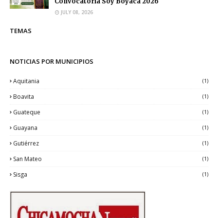
Convocatoria Soy Boyacá 2026
JULY 08, 2026
TEMAS
NOTICIAS POR MUNICIPIOS
Aquitania
(1)
Boavita
(1)
Guateque
(1)
Guayana
(1)
Gutiérrez
(1)
San Mateo
(1)
Sisga
(1)