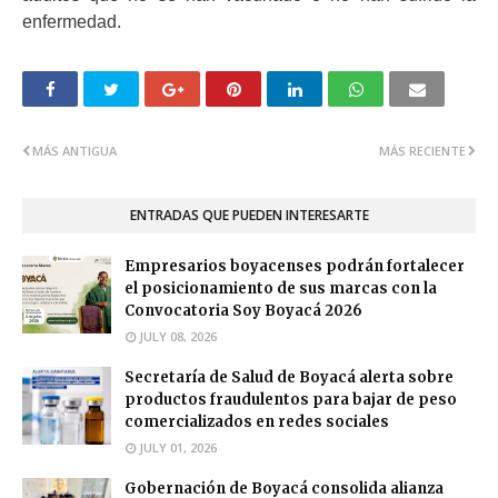
enfermedad.
MÁS ANTIGUA
MÁS RECIENTE
ENTRADAS QUE PUEDEN INTERESARTE
Empresarios boyacenses podrán fortalecer
el posicionamiento de sus marcas con la
Convocatoria Soy Boyacá 2026
JULY 08, 2026
Secretaría de Salud de Boyacá alerta sobre
productos fraudulentos para bajar de peso
comercializados en redes sociales
JULY 01, 2026
Gobernación de Boyacá consolida alianza