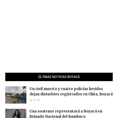
ÚLTIMAS NOTICIAS BOYACÁ
Un civil muerto y cuatro policías heridos
dejan disturbios registrados en Chita, Boyacá
11:41
Una soatense representará a Boyacá en
Reinado Nacional del Bambuco