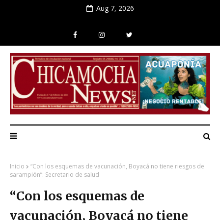
Aug 7, 2026
Inicio
“Con los esquemas de vacunación, Boyacá no tiene riesgos de
sarampión”: Secretario de salud
“Con los esquemas de
vacunación, Boyacá no tiene