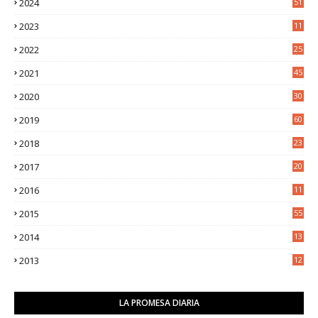
2024
51
2023
11
5
2022
25
6
2021
45
8
2020
30
5
2019
60
2018
23
8
2017
20
0
2016
11
9
2015
55
2014
13
2
2013
12
6
LA PROMESA DIARIA