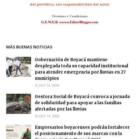
del periódico,
son responsabilidad del autor
Términos y Condiciones
G.E.W.E.B. wwww.EditorBlogger.com
MÁS BUENAS NOTICIAS
Gobernación de Boyacá mantiene
desplegada toda su capacidad institucional
para atender emergencia por lluvias en 27
municipios
JULY 14, 2026
Gestora Social de Boyacá convoca a jornada
de solidaridad para apoyar a las familias
afectadas por las lluvias
JULY 14, 2026
Empresarios boyacenses podrán fortalecer
el posicionamiento de sus marcas con la