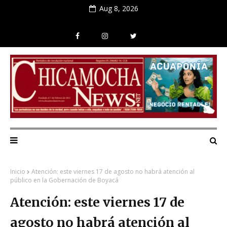
Aug 8, 2026
Inicio
Atención: este viernes 17 de agosto no habrá atención al
público en la Gobernación de Boyacá
Atención: este viernes 17 de
agosto no habrá atención al