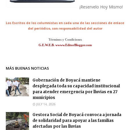
¡Reservelo Hoy Mismo!
Los Escritos de los columnistas en cada una de las secciones de enlace
del periódico,
son responsabilidad del autor
Términos y Condiciones
G.E.W.E.B. wwww.EditorBlogger.com
MÁS BUENAS NOTICIAS
Gobernación de Boyacá mantiene
desplegada toda su capacidad institucional
para atender emergencia por lluvias en 27
municipios
JULY 14, 2026
Gestora Social de Boyacá convoca a jornada
de solidaridad para apoyar a las familias
afectadas por las lluvias