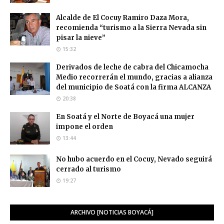
Alcalde de El Cocuy Ramiro Daza Mora,
recomienda “turismo a la Sierra Nevada sin
pisar la nieve”
15:32
Derivados de leche de cabra del Chicamocha
Medio recorrerán el mundo, gracias a alianza
del municipio de Soatá con la firma ALCANZA
20:38
En Soatá y el Norte de Boyacá una mujer
impone el orden
13:44
No hubo acuerdo en el Cocuy, Nevado seguirá
cerrado al turismo
19:27
ARCHIVO [NOTICIAS BOYACÁ]