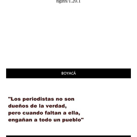
BOYACÁ