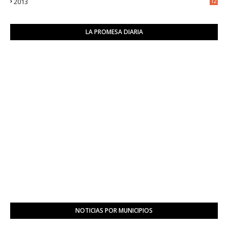
2013
12
6
LA PROMESA DIARIA
NOTICIAS POR MUNICIPIOS