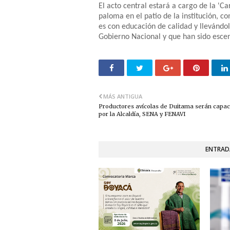
El acto central estará a cargo de la 'Ca
paloma en el patio de la institución, 
es con educación de calidad y llevándo
Gobierno Nacional y que han sido escen
MÁS ANTIGUA
Productores avícolas de Duitama serán capac
por la Alcaldía, SENA y FENAVI
ENTRAD