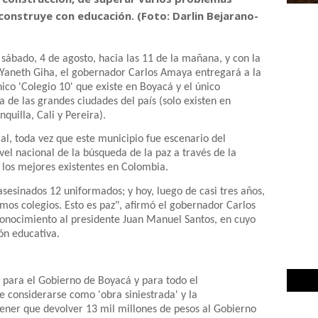
 construye con educación. (Foto: Darlin Bejarano-
 sábado, 4 de agosto, hacia las 11 de la mañana, y con la
 Yaneth Giha, el gobernador Carlos Amaya entregará a la
ico 'Colegio 10' que existe en Boyacá y el único
 de las grandes ciudades del país (solo existen en
uilla, Cali y Pereira).
ial, toda vez que este municipio fue escenario del
vel nacional de la búsqueda de la paz a través de la
 los mejores existentes en Colombia.
asesinados 12 uniformados; y hoy, luego de casi tres años,
os colegios. Esto es paz", afirmó el gobernador Carlos
conocimiento al presidente Juan Manuel Santos, en cuyo
ión educativa.
o para el Gobierno de Boyacá y para todo el
 considerarse como 'obra siniestrada' y la
tener que devolver 13 mil millones de pesos al Gobierno