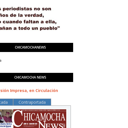
CHICAMOCHANEWS
a
CHICAMOCHA NEWS
sión Impresa, en Circulación
tada
Contraportada