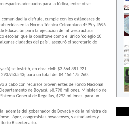
on espacios adecuados para la lúdica, entre otras
la comunidad la disfrute, cumple con los estándares de
establecidas en la Norma Técnica Colombiana 4595 y 4596
 de Educación para la ejecución de infraestructura
co escolar, que la constituye como el único 'colegio 10'
algunas ciudades del país", aseguró el secretario de
cá) se invirtió, en obra civil: $3.664.881.921,
 293.953.543; para un total de: $4.156.175.260.
levó a cabo con recursos provenientes de Fondo Nacional
 Departamento de Boyacá, $8.798 millones, Ministerio de
 Sistema General de Regalías, $293 millones, para un
cia, además del gobernador de Boyacá y de la ministra de
fonso López, congresistas boyacenses, y estudiantes y
itorio Bicentenario.