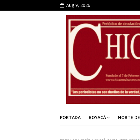
Aug 9, 2026
PORTADA
BOYACÁ
NORTE D