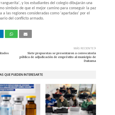
rranguerita', y los estudiantes del colegio dibujarán una
como símbolo de que el mejor camino para conseguir la paz
la a las regiones consideradas como 'apartadas' por el
ario del conflicto armado.
MÁS RECIENTE
itados
Siete propuestas se presentaron a convocatoria
pública de adjudicación de empréstito al municipio de
Duitama
AS QUE PUEDEN INTERESARTE