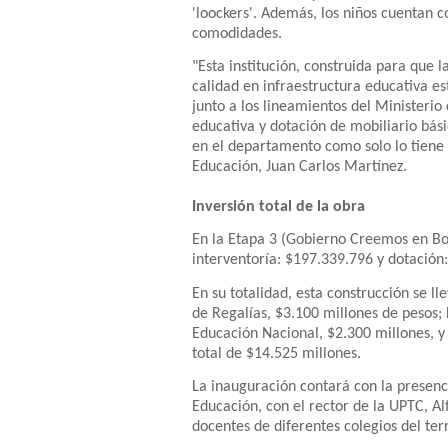
'loockers'. Además, los niños cuentan c
comodidades.
"Esta institución, construida para que 
calidad en infraestructura educativa 
junto a los lineamientos del Ministerio
educativa y dotación de mobiliario bási
en el departamento como solo lo tiene 
Educación, Juan Carlos Martínez.
Inversión total de la obra
En la Etapa 3 (Gobierno Creemos en Boya
interventoría: $197.339.796 y dotación:
En su totalidad, esta construcción se l
de Regalías, $3.100 millones de pesos;
Educación Nacional, $2.300 millones, y
total de $14.525 millones.
La inauguración contará con la presen
Educación, con el rector de la UPTC, Al
docentes de diferentes colegios del terr