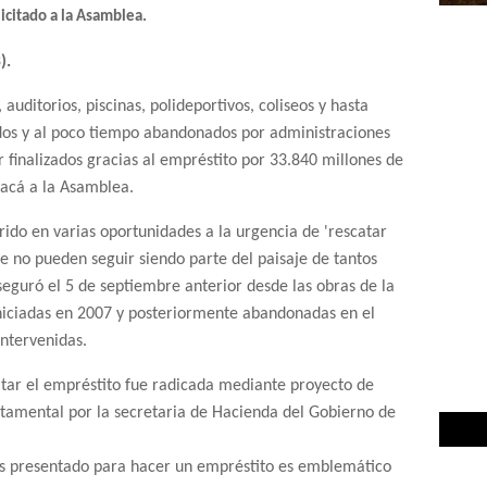
licitado a la Asamblea.
).
, auditorios, piscinas, polideportivos, coliseos y hasta
dos y al poco tiempo abandonados por administraciones
 finalizados gracias al empréstito por 33.840 millones de
yacá a la Asamblea.
ido en varias oportunidades a la urgencia de 'rescatar
ue no pueden seguir siendo parte del paisaje de tantos
seguró el 5 de septiembre anterior desde las obras de la
iniciadas en 2007 y posteriormente abandonadas en el
intervenidas.
ratar el empréstito fue radicada mediante proyecto de
amental por la secretaria de Hacienda del Gobierno de
s presentado para hacer un empréstito es emblemático