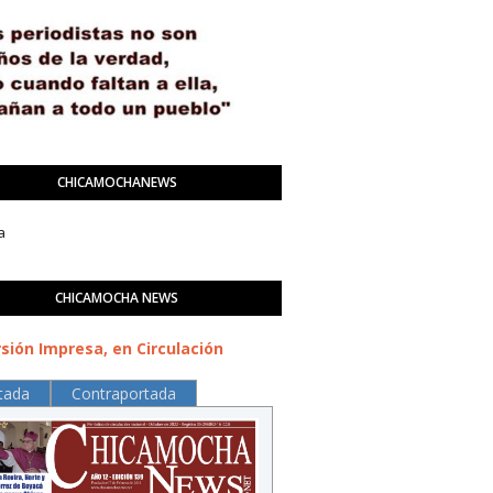
CHICAMOCHANEWS
a
CHICAMOCHA NEWS
sión Impresa, en Circulación
tada
Contraportada