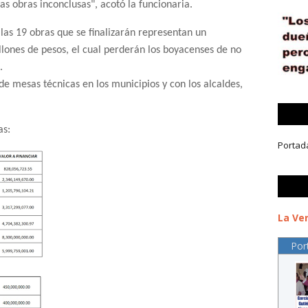
las obras inconclusas", acotó la funcionaria.
 las 19 obras que se finalizarán representan un
lones de pesos, el cual perderán los boyacenses de no
.
 de mesas técnicas en los municipios y con los alcaldes,
as:
Portad
La Ver
Por