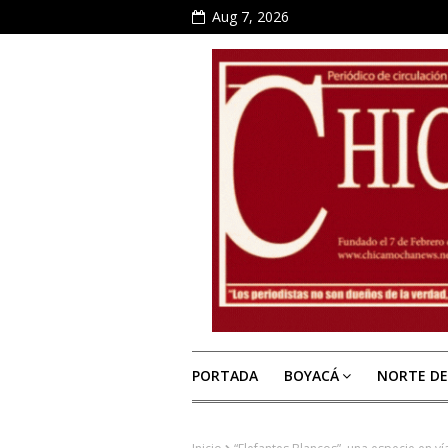
Aug 7, 2026
PORTADA
BOYACÁ
NORTE D