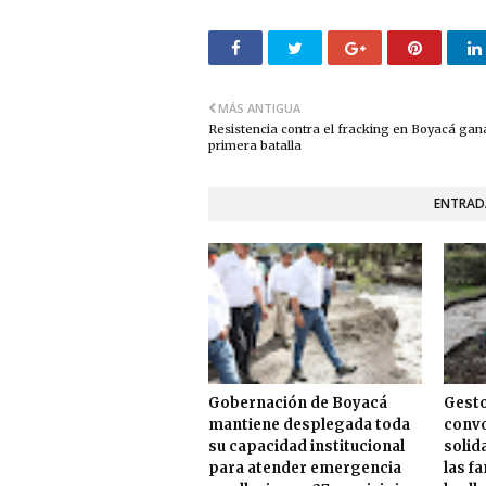
MÁS ANTIGUA
Resistencia contra el fracking en Boyacá gan
primera batalla
ENTRAD
Gobernación de Boyacá
Gesto
mantiene desplegada toda
convo
su capacidad institucional
solid
para atender emergencia
las f