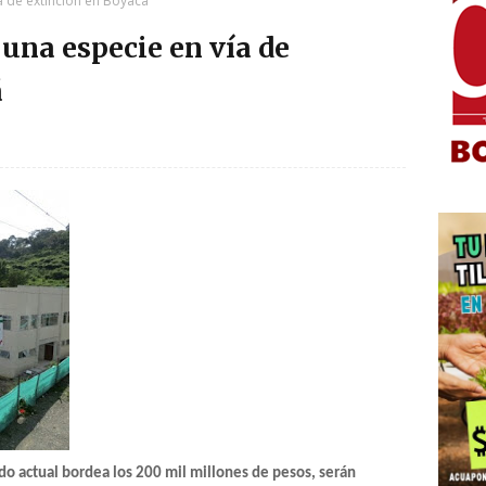
ía de extinción en Boyacá
 una especie en vía de
á
do actual bordea los 200 mil millones de pesos, serán