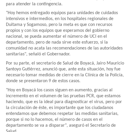
para atender la contingencia.
"Hoy hemos entregado equipos para unidades de cuidados
intensivos e intermedios, en los hospitales regionales de
Duitama y Sogamoso, pero la meta es que con recursos
propios y con los equipos que esperamos del gobierno
nacional, se pueda aumentar el número de UCI en el
departamento, pero de nada sirve este esfuerzo, si la
comunidad no acata las recomendaciones de las autoridades
sanitarias", señaló el Gobernador.
Por su parte, el secretario de Salud de Boyacá, Jairo Mauricio
Santoyo Gutiérrez, anunció que, ante esta situación, hoy fue
necesario tomar medidas de cierre en la Clínica de la Policía,
donde se presentaron 9 de estos casos.
"Hoy en Boyacá los casos siguen en aumento, gracias al
incremento en el volumen de las pruebas PCR, que estamos
haciendo, que es la ideal para diagnosticar el virus, pero por
la circulación de éste, es importante que los ciudadanos
entendamos que debemos respetar las medidas sanitarias,
porque si no lo hacemos, el número de casos en el
departamento se va a disparar", aseguró el Secretario de
Salud.