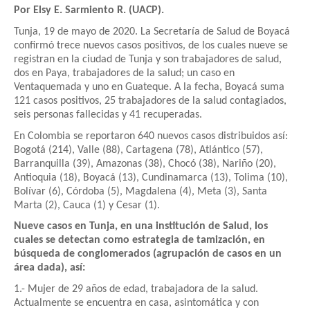
Por Elsy E. Sarmiento R. (UACP).
Tunja, 19 de mayo de 2020. La Secretaría de Salud de Boyacá
confirmó trece nuevos casos positivos, de los cuales nueve se
registran en la ciudad de Tunja y son trabajadores de salud,
dos en Paya, trabajadores de la salud; un caso en
Ventaquemada y uno en Guateque. A la fecha, Boyacá suma
121 casos positivos, 25 trabajadores de la salud contagiados,
seis personas fallecidas y 41 recuperadas.
En Colombia se reportaron 640 nuevos casos distribuidos así:
Bogotá (214), Valle (88), Cartagena (78), Atlántico (57),
Barranquilla (39), Amazonas (38), Chocó (38), Nariño (20),
Antioquia (18), Boyacá (13), Cundinamarca (13), Tolima (10),
Bolívar (6), Córdoba (5), Magdalena (4), Meta (3), Santa
Marta (2), Cauca (1) y Cesar (1).
Nueve casos en Tunja, en una institución de Salud, los
cuales se detectan como estrategia de tamización, en
búsqueda de conglomerados (agrupación de casos en un
área dada), así:
1.- Mujer de 29 años de edad, trabajadora de la salud.
Actualmente se encuentra en casa, asintomática y con