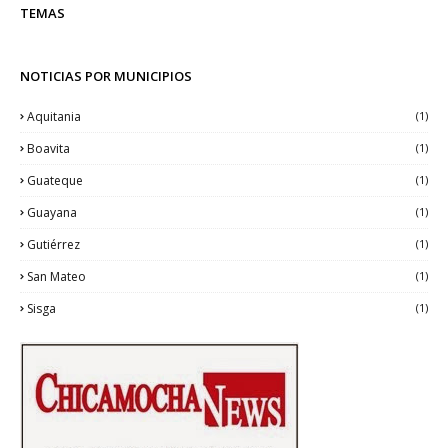
TEMAS
NOTICIAS POR MUNICIPIOS
Aquitania
(1)
Boavita
(1)
Guateque
(1)
Guayana
(1)
Gutiérrez
(1)
San Mateo
(1)
Sisga
(1)