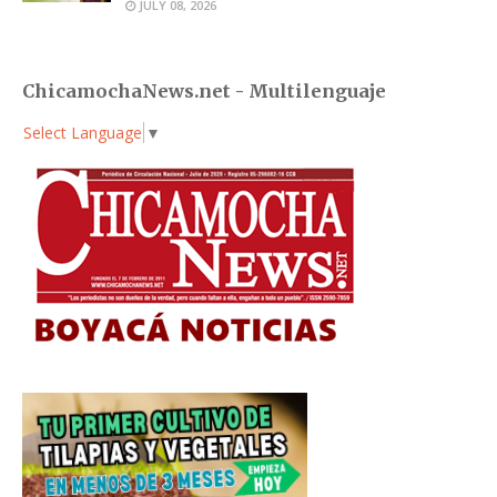
JULY 08, 2026
ChicamochaNews.net - Multilenguaje
Select Language
▼