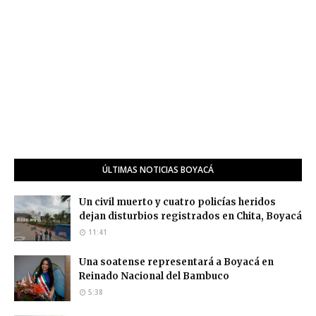
ÚLTIMAS NOTICIAS BOYACÁ
Un civil muerto y cuatro policías heridos
dejan disturbios registrados en Chita, Boyacá
11:41
Una soatense representará a Boyacá en
Reinado Nacional del Bambuco
5:38