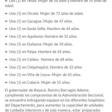
•- Dos (2) en Tenza: Mujer de 58 años y hombre de 59 años de
edad.
•- Uno (1) en Oicatá: Mujer de 72 años de edad.
•- Uno (1) en Garagoa: Mujer de 47 años.
•- Uno (1) en Santa Sofía: Hombre de 64 años.
•- Uno (1) en Aquitania: Hombre de 31 años.
•- Uno (1) en Duitama: Mujer de 50 años.
•- Uno (1) en Paipa: Hombre de 65 años.
•- Uno (1) en Caldas: Hombre de 68 años
•- Uno (1) en Chiquinquirá: Hombre de 33 años
•- Uno (1) en Villa de Leyva: Mujer de 65 años.
•- Uno (1) en Cubará: Mujer de 55 años.
El gobernador de Boyacá, Ramiro Barragán Adame,
cumpliendo los compromisos de la Administración Seccional,
se encuentra entregando equipos en los diferentes hospitales
del Departamento, para aumentar la capacidad de unidades
de cuidados intensivos y de esta manera, estar preparados