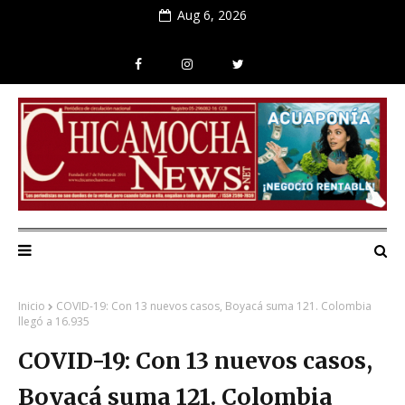
Aug 6, 2026
Inicio
COVID-19: Con 13 nuevos casos, Boyacá suma 121. Colombia
llegó a 16.935
COVID-19: Con 13 nuevos casos,
Boyacá suma 121. Colombia