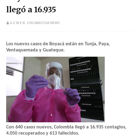
llegó a 16.935
G.E.W.E.B. CHICAMOCHA NEWS
Los nuevos casos de Boyacá están en Tunja, Paya,
Ventaquemada y Guateque.
Con 640 casos nuevos, Colombia llegó a 16.935 contagios,
4.050 recuperados y 613 fallecidos.