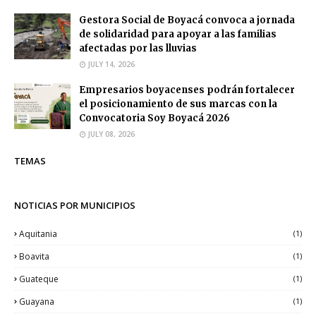
Gestora Social de Boyacá convoca a jornada
de solidaridad para apoyar a las familias
afectadas por las lluvias
JULY 14, 2026
Empresarios boyacenses podrán fortalecer
el posicionamiento de sus marcas con la
Convocatoria Soy Boyacá 2026
JULY 08, 2026
TEMAS
NOTICIAS POR MUNICIPIOS
Aquitania
(1)
Boavita
(1)
Guateque
(1)
Guayana
(1)