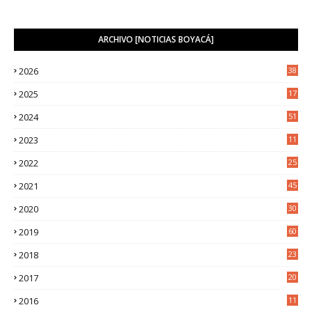
ARCHIVO [NOTICIAS BOYACÁ]
2026
38
2025
17
1
2024
51
2023
11
5
2022
25
6
2021
45
8
2020
30
5
2019
60
2018
23
8
2017
20
0
2016
11
9