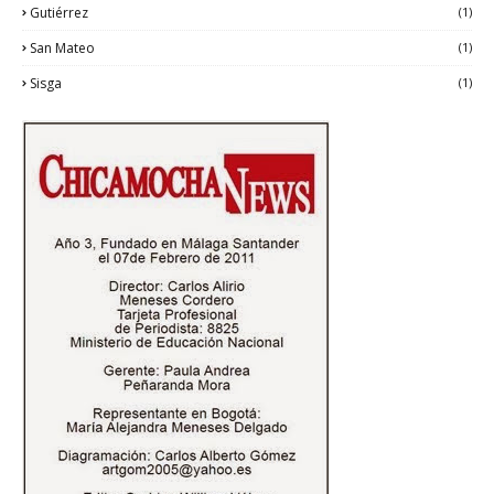
Gutiérrez
(1)
San Mateo
(1)
Sisga
(1)