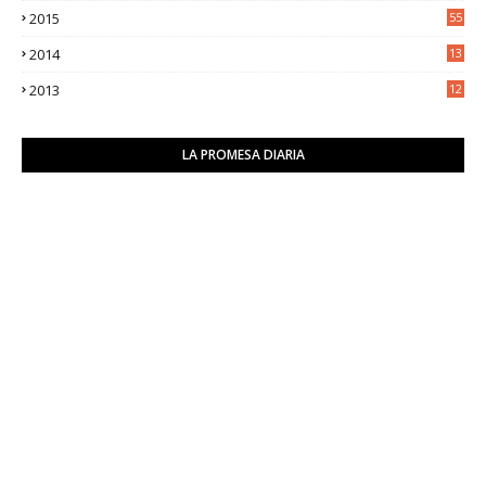
2015
55
2014
13
2
2013
12
6
LA PROMESA DIARIA