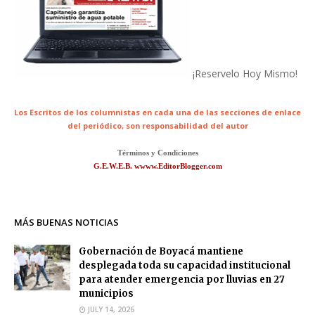
¡Reservelo Hoy Mismo!
Los Escritos de los columnistas en cada una de las secciones de enlace
del periódico,
son responsabilidad del autor
Términos y Condiciones
G.E.W.E.B. wwww.EditorBlogger.com
MÁS BUENAS NOTICIAS
Gobernación de Boyacá mantiene
desplegada toda su capacidad institucional
para atender emergencia por lluvias en 27
municipios
JULY 14, 2026