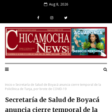
Aug 8, 2026
Inicio
Secretaría de Salud de Boyacá anuncia cierre temporal de la
Policlínica de Tunja, por brote de COVID-19
Secretaría de Salud de Boyacá
anuncia cierre temporal de la