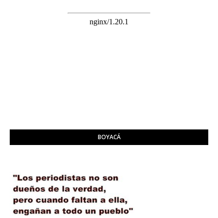
BOYACÁ