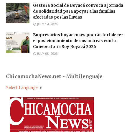
Gestora Social de Boyacá convoca a jornada
de solidaridad para apoyar a las familias
afectadas por las lluvias
JULY 14, 2026
Empresarios boyacenses podrán fortalecer
el posicionamiento de sus marcas con la
Convocatoria Soy Boyacá 2026
JULY 08, 2026
ChicamochaNews.net - Multilenguaje
Select Language
▼