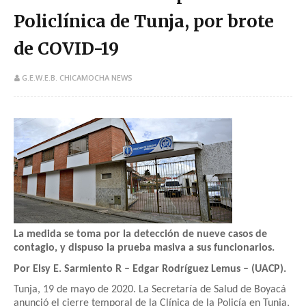
Policlínica de Tunja, por brote
de COVID-19
G.E.W.E.B. CHICAMOCHA NEWS
La medida se toma por la detección de nueve casos de
contagio, y dispuso la prueba masiva a sus funcionarios.
Por Elsy E. Sarmiento R – Edgar Rodríguez Lemus – (UACP).
Tunja, 19 de mayo de 2020. La Secretaría de Salud de Boyacá
anunció el cierre temporal de la Clínica de la Policía en Tunja,