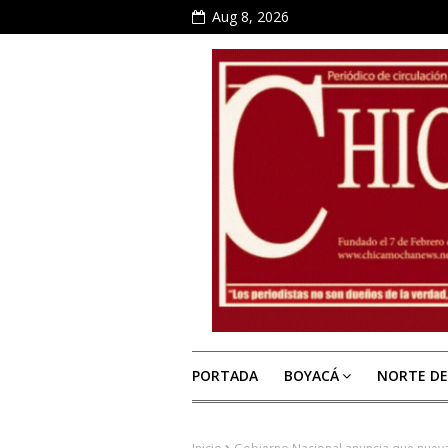
Aug 8, 2026
PORTADA
BOYACÁ
NORTE D