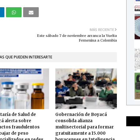
MÁS RECIENTE
Este sábado 7 de noviembre arranca la Vuelta
Femenina a Colombia
AS QUE PUEDEN INTERESARTE
taría de Salud de
Gobernación de Boyacá
á alerta sobre
consolida alianza
ctos fraudulentos
multisectorial para formar
bajar de peso
gratuitamente a 15.000
cializados en redes
boyacenses en Inteligencia