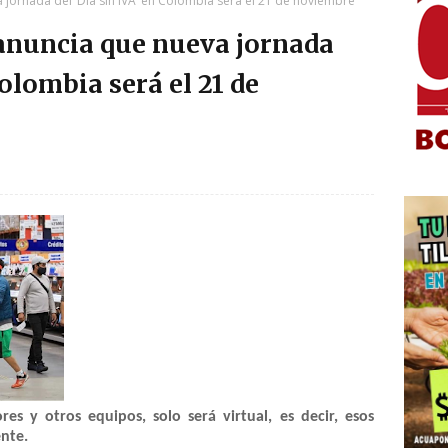
jornada del ‘Día sin IVA’ en Colombia será el 21 de noviembre
anuncia que nueva jornada
Colombia será el 21 de
res y otros equipos, solo será virtual, es decir, esos
nte.