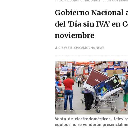
Inicio
Gobierno Nacional anuncia que nueva 
Gobierno Nacional 
del ‘Día sin IVA’ en 
noviembre
G.E.W.E.B. CHICAMOCHA NEWS
Venta de electrodomésticos, televiso
equipos no se venderán presencialme