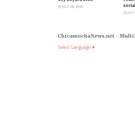
socia
JULY 08, 2026
JULY
ChicamochaNews.net - Multi
Select Language
▼