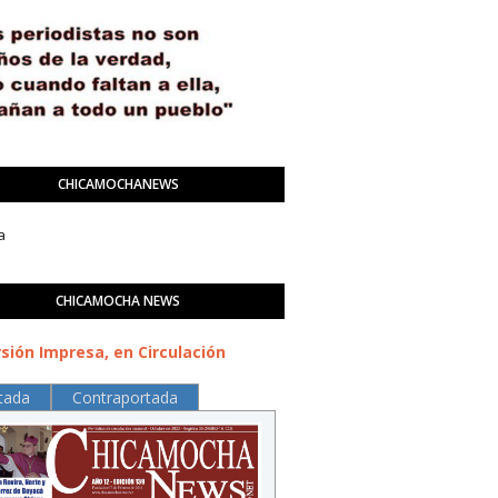
CHICAMOCHANEWS
a
CHICAMOCHA NEWS
sión Impresa, en Circulación
tada
Contraportada