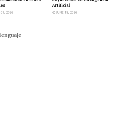
les
Artificial
 01, 2026
JUNE 18, 2026
lenguaje