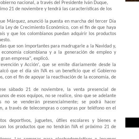
gobierno nacional, a través del Presidente Iván Duque,
ximo 21 de noviembre y tendrá las características de los
uque Márquez, anunció la puesta en marcha del tercer Día
n la Ley de Crecimiento Económico, con el fin de que haya
aís y que los colombianos puedan adquirir los productos
uesto.
s que son importantes para madrugarle a la Navidad y,
a economía colombiana y a la generación de empleo y
 gran empresa", explicó.
revención y Acción', que se emite diariamente desde la
alcó que el día sin IVA es un beneficio que el Gobierno
, con el fin de apoyar la reactivación de la economía, de
ese sábado 21 de noviembre, la venta presencial de
unos de esos equipos, no se realice, sino que se adelante
pos no se venderán presencialmente; se podrá hacer
n, a través de telecompras o compras por teléfono en el
tos deportivos, juguetes, útiles escolares y bienes e
son los productos que no tendrán IVA el próximo 21 de