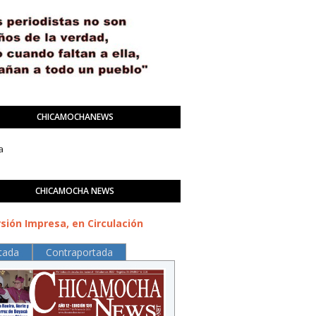
CHICAMOCHANEWS
a
CHICAMOCHA NEWS
sión Impresa, en Circulación
tada
Contraportada