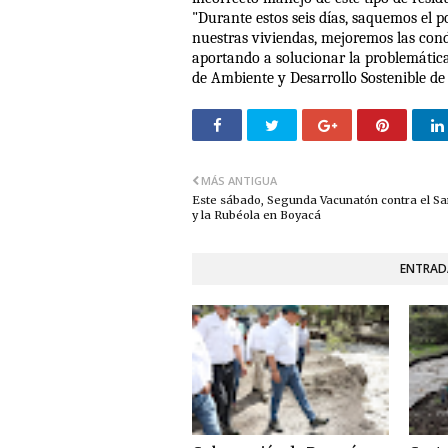
"Durante estos seis días, saquemos el
nuestras viviendas, mejoremos las cond
aportando a solucionar la problemática 
de Ambiente y Desarrollo Sostenible d
MÁS ANTIGUA
Este sábado, Segunda Vacunatón contra el S
y la Rubéola en Boyacá
ENTRAD