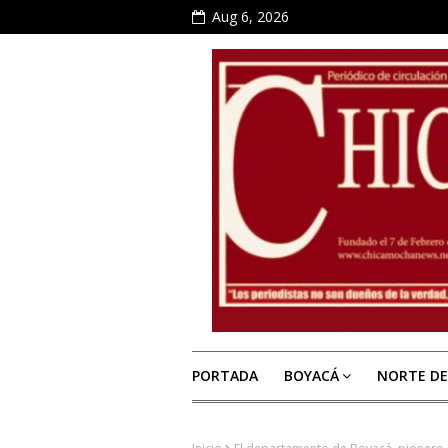
Aug 6, 2026
PORTADA
BOYACÁ
NORTE D