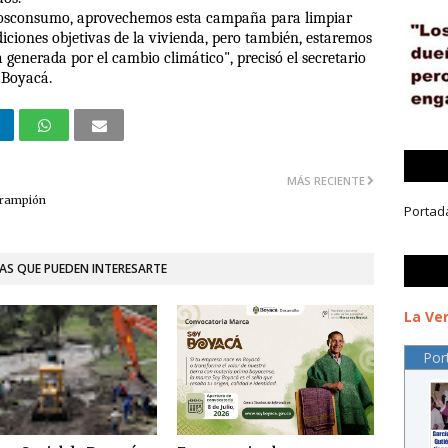
 posconsumo, aprovechemos esta campaña para limpiar
iciones objetivas de la vivienda, pero también, estaremos
generada por el cambio climático", precisó el secretario
e Boyacá.
MÁS RECIENTE
arampión
Portad
AS QUE PUEDEN INTERESARTE
La Ver
Por