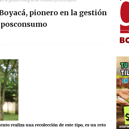
en la gestión integral de residuos posconsumo
Boyacá, pionero en la gestión
os posconsumo
nto realiza una recolección de este tipo, es un reto