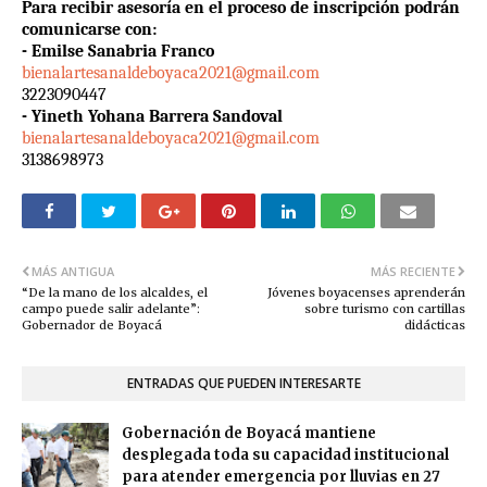
Para recibir asesoría en el proceso de inscripción podrán
comunicarse con:
- Emilse Sanabria Franco
bienalartesanaldeboyaca2021@gmail.com
3223090447
- Yineth Yohana Barrera Sandoval
bienalartesanaldeboyaca2021@gmail.com
3138698973
MÁS ANTIGUA
MÁS RECIENTE
“De la mano de los alcaldes, el
Jóvenes boyacenses aprenderán
campo puede salir adelante”:
sobre turismo con cartillas
Gobernador de Boyacá
didácticas
ENTRADAS QUE PUEDEN INTERESARTE
Gobernación de Boyacá mantiene
desplegada toda su capacidad institucional
para atender emergencia por lluvias en 27