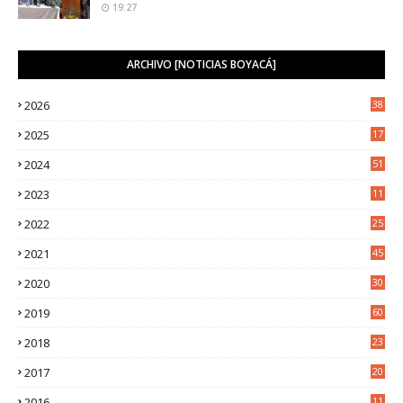
19:27
ARCHIVO [NOTICIAS BOYACÁ]
2026
38
2025
17
1
2024
51
2023
11
5
2022
25
6
2021
45
8
2020
30
5
2019
60
2018
23
8
2017
20
0
2016
11