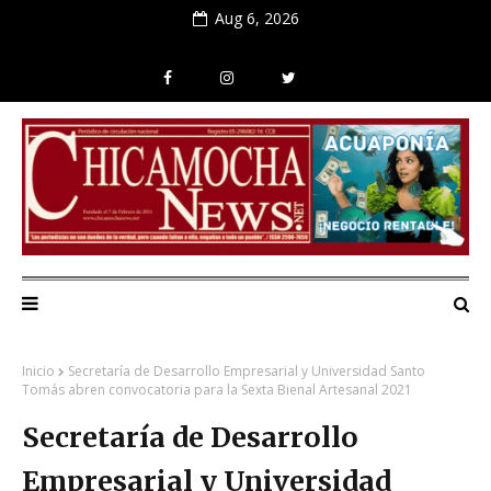
Aug 6, 2026
Inicio
Secretaría de Desarrollo Empresarial y Universidad Santo
Tomás abren convocatoria para la Sexta Bienal Artesanal 2021
Secretaría de Desarrollo
Empresarial y Universidad