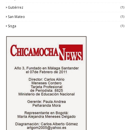
Gutiérrez
(1)
San Mateo
(1)
Sisga
(1)