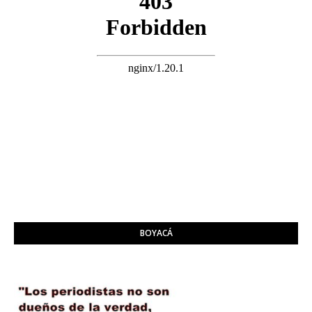
BOYACÁ