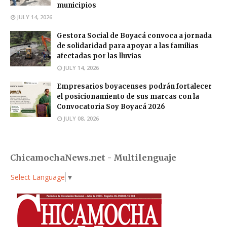
municipios
JULY 14, 2026
Gestora Social de Boyacá convoca a jornada
de solidaridad para apoyar a las familias
afectadas por las lluvias
JULY 14, 2026
Empresarios boyacenses podrán fortalecer
el posicionamiento de sus marcas con la
Convocatoria Soy Boyacá 2026
JULY 08, 2026
ChicamochaNews.net - Multilenguaje
Select Language
▼