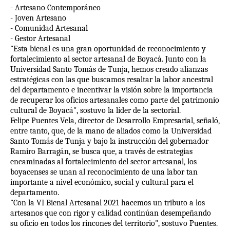
- Artesano Contemporáneo
- Joven Artesano
- Comunidad Artesanal
- Gestor Artesanal
"Esta bienal es una gran oportunidad de reconocimiento y
fortalecimiento al sector artesanal de Boyacá. Junto con la
Universidad Santo Tomás de Tunja, hemos creado alianzas
estratégicas con las que buscamos resaltar la labor ancestral
del departamento e incentivar la visión sobre la importancia
de recuperar los oficios artesanales como parte del patrimonio
cultural de Boyacá", sostuvo la líder de la sectorial.
Felipe Puentes Vela, director de Desarrollo Empresarial, señaló,
entre tanto, que, de la mano de aliados como la Universidad
Santo Tomás de Tunja y bajo la instrucción del gobernador
Ramiro Barragán, se busca que, a través de estrategias
encaminadas al fortalecimiento del sector artesanal, los
boyacenses se unan al reconocimiento de una labor tan
importante a nivel económico, social y cultural para el
departamento.
"Con la VI Bienal Artesanal 2021 hacemos un tributo a los
artesanos que con rigor y calidad continúan desempeñando
su oficio en todos los rincones del territorio", sostuvo Puentes.