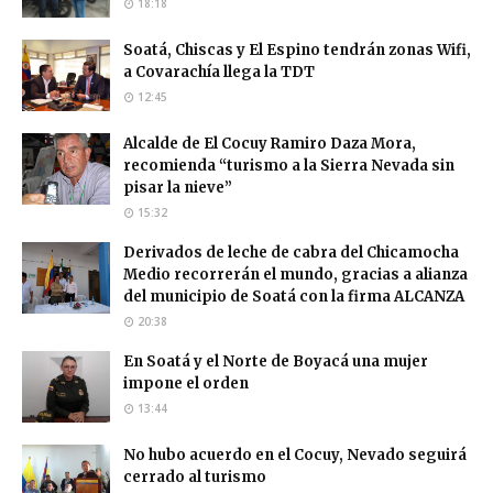
18:18
Soatá, Chiscas y El Espino tendrán zonas Wifi,
a Covarachía llega la TDT
12:45
Alcalde de El Cocuy Ramiro Daza Mora,
recomienda “turismo a la Sierra Nevada sin
pisar la nieve”
15:32
Derivados de leche de cabra del Chicamocha
Medio recorrerán el mundo, gracias a alianza
del municipio de Soatá con la firma ALCANZA
20:38
En Soatá y el Norte de Boyacá una mujer
impone el orden
13:44
No hubo acuerdo en el Cocuy, Nevado seguirá
cerrado al turismo