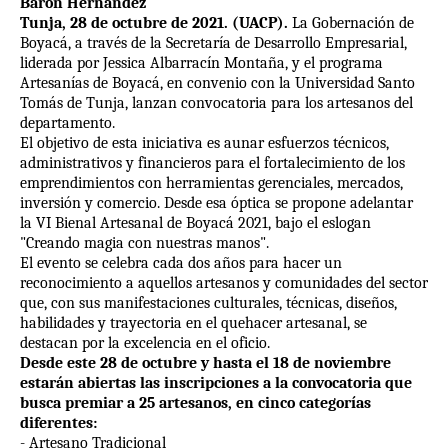
Barón Hernández
Tunja, 28 de octubre de 2021. (UACP).
La Gobernación de
Boyacá, a través de la Secretaría de Desarrollo Empresarial,
liderada por Jessica Albarracín Montaña, y el programa
Artesanías de Boyacá, en convenio con la Universidad Santo
Tomás de Tunja, lanzan convocatoria para los artesanos del
departamento.
El objetivo de esta iniciativa es aunar esfuerzos técnicos,
administrativos y financieros para el fortalecimiento de los
emprendimientos con herramientas gerenciales, mercados,
inversión y comercio. Desde esa óptica se propone adelantar
la VI Bienal Artesanal de Boyacá 2021, bajo el eslogan
"Creando magia con nuestras manos".
El evento se celebra cada dos años para hacer un
reconocimiento a aquellos artesanos y comunidades del sector
que, con sus manifestaciones culturales, técnicas, diseños,
habilidades y trayectoria en el quehacer artesanal, se
destacan por la excelencia en el oficio.
Desde este 28 de octubre y hasta el 18 de noviembre
estarán abiertas las inscripciones a la convocatoria que
busca premiar a 25 artesanos, en cinco categorías
diferentes:
- Artesano Tradicional