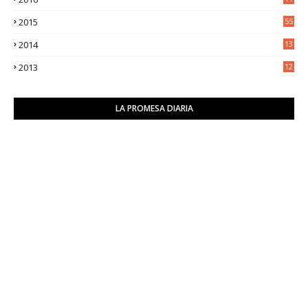
9
2015
55
2014
13
2
2013
12
6
LA PROMESA DIARIA