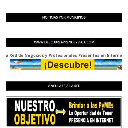
NOTICIAS POR MUNICIPIOS
WWW.DESCUBREAPRENDEYVIAJA.COM
ed de Negocios y Profesionales Presentes en Internet
VINCULATE A LA RED