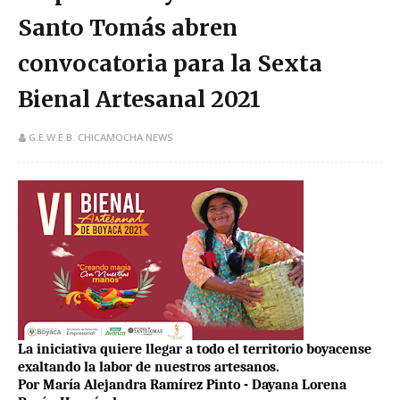
Santo Tomás abren
convocatoria para la Sexta
Bienal Artesanal 2021
G.E.W.E.B. CHICAMOCHA NEWS
La iniciativa quiere llegar a todo el territorio boyacense
exaltando la labor de nuestros artesanos.
Por María Alejandra Ramírez Pinto - Dayana Lorena