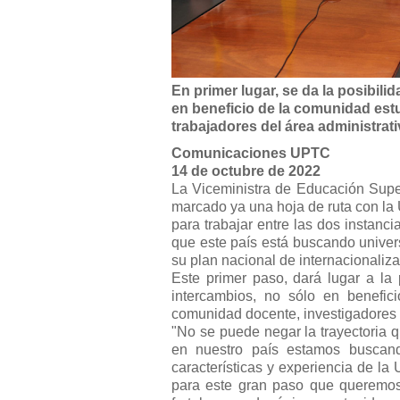
En primer lugar, se da la posibil
en beneficio de la comunidad estu
trabajadores del área administrati
Comunicaciones UPTC
14 de octubre de 2022
La Viceministra de Educación Supe
marcado ya una hoja de ruta con la
para trabajar entre las dos instanc
que este país está buscando unive
su plan nacional de internacionaliza
Este primer paso, dará lugar a la 
intercambios, no sólo en benefic
comunidad docente, investigadores y
"No se puede negar la trayectoria q
en nuestro país estamos buscan
características y experiencia de l
para este gran paso que queremos 