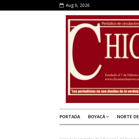
Aug 6, 2026
PORTADA
BOYACÁ
NORTE D