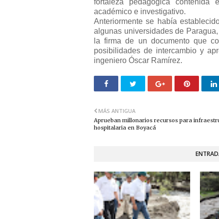
fortaleza pedagógica contenida
académico e investigativo.
Anteriormente se había establecid
algunas universidades de Paragua, 
la firma de un documento que co
posibilidades de intercambio y apr
ingeniero Óscar Ramírez.
MÁS ANTIGUA
Aprueban millonarios recursos para infraestr
hospitalaria en Boyacá
ENTRAD