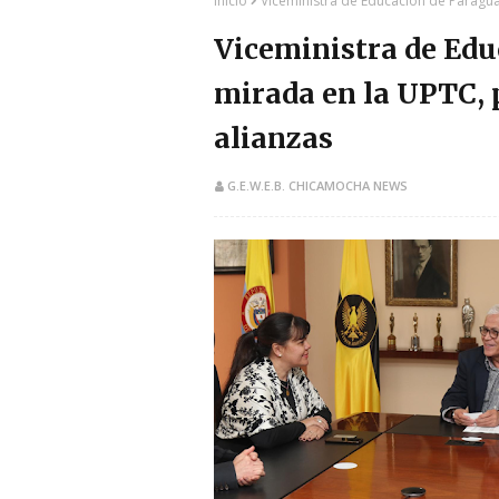
Inicio
Viceministra de Educación de Paraguay
Viceministra de Edu
mirada en la UPTC, 
alianzas
G.E.W.E.B. CHICAMOCHA NEWS