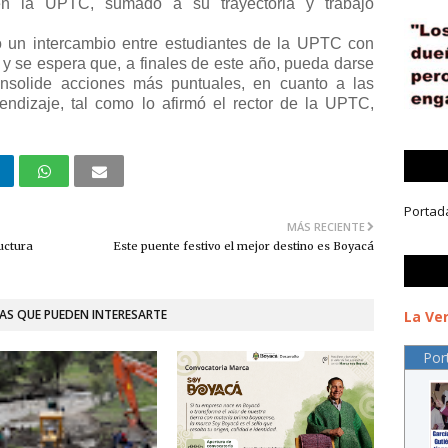
 en la UPTC, sumado a su trayectoria y trabajo
o un intercambio entre estudiantes de la UPTC con
y se espera que, a finales de este año, pueda darse
nsolide acciones más puntuales, en cuanto a las
endizaje, tal como lo afirmó el rector de la UPTC,
Portad
MÁS RECIENTE
uctura
Este puente festivo el mejor destino es Boyacá
AS QUE PUEDEN INTERESARTE
La Ver
Por