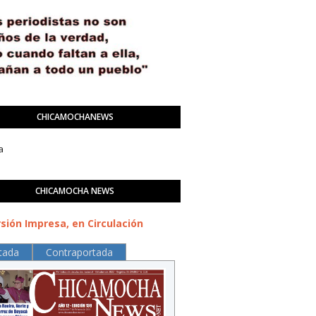
CHICAMOCHANEWS
a
CHICAMOCHA NEWS
sión Impresa, en Circulación
tada
Contraportada