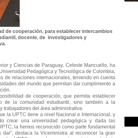
idad de cooperación, para establecer intercambios
diantil, docente, de investigadores y
va.
rior y Ciencias de Paraguay, Celeste Mancuello, ha
 Universidad Pedagógica y Tecnológica de Colombia,
ias de relaciones internacionales, teniendo en cuenta
rsidades del mundo que permitan dar cumplimiento a
ción.
posibilidad de cooperación, que permita establecer
io de la comunidad estudiantil, sino también a la
 trabajadores del área administrativa.
ue la UPTC tiene a nivel Nacional e Internacional, y
do crear una universidad pedagógica y dada las
a UPTC, la hemos reconocido como parte fundamental
dar", destaca la Viceministra al reconocer la gran