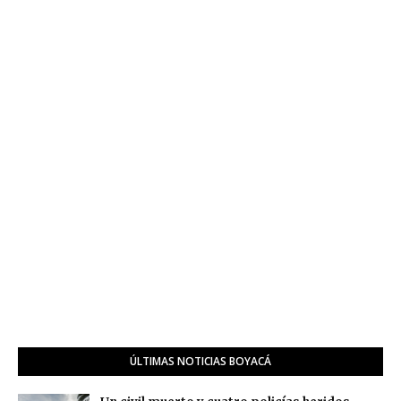
ÚLTIMAS NOTICIAS BOYACÁ