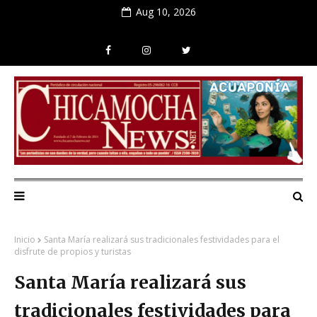
Aug 10, 2026
Inicio
Santa María realizará sus tradicionales festividades para el
disfrute de propios y turistas
Santa María realizará sus
tradicionales festividades para