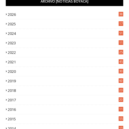
ARCHIVO [NOTICIAS BOYACÁ]
2026
38
2025
17
1
2024
51
2023
11
5
2022
25
6
2021
45
8
2020
30
5
2019
60
2018
23
8
2017
20
0
2016
11
9
2015
55
2014
13