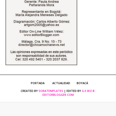
PORTADA
ACTUALIDAD
BOYACÁ
CREATED BY
SORATEMPLATES
| EDITED BY
G.E.W.E.B.
EDITORBLOGGER.COM