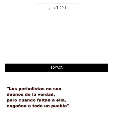
BOYACÁ