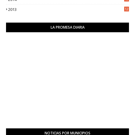
2
2013
12
6
LA PROMESA DIARIA
NOTICIAS POR MUNICIPIOS