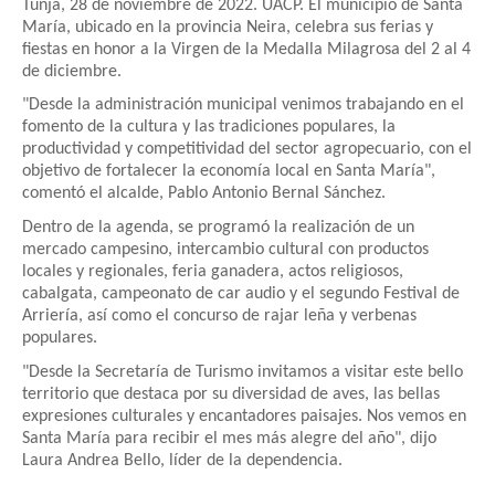
Tunja, 28 de noviembre de 2022. UACP. El municipio de Santa
María, ubicado en la provincia Neira, celebra sus ferias y
fiestas en honor a la Virgen de la Medalla Milagrosa del 2 al 4
de diciembre.
"Desde la administración municipal venimos trabajando en el
fomento de la cultura y las tradiciones populares, la
productividad y competitividad del sector agropecuario, con el
objetivo de fortalecer la economía local en Santa María",
comentó el alcalde, Pablo Antonio Bernal Sánchez.
Dentro de la agenda, se programó la realización de un
mercado campesino, intercambio cultural con productos
locales y regionales, feria ganadera, actos religiosos,
cabalgata, campeonato de car audio y el segundo Festival de
Arriería, así como el concurso de rajar leña y verbenas
populares.
"Desde la Secretaría de Turismo invitamos a visitar este bello
territorio que destaca por su diversidad de aves, las bellas
expresiones culturales y encantadores paisajes. Nos vemos en
Santa María para recibir el mes más alegre del año", dijo
Laura Andrea Bello, líder de la dependencia.