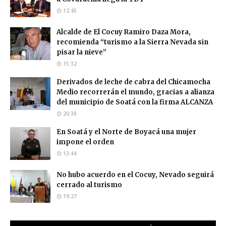
12:45
Alcalde de El Cocuy Ramiro Daza Mora,
recomienda “turismo a la Sierra Nevada sin
pisar la nieve”
15:32
Derivados de leche de cabra del Chicamocha
Medio recorrerán el mundo, gracias a alianza
del municipio de Soatá con la firma ALCANZA
20:38
En Soatá y el Norte de Boyacá una mujer
impone el orden
13:44
No hubo acuerdo en el Cocuy, Nevado seguirá
cerrado al turismo
19:27