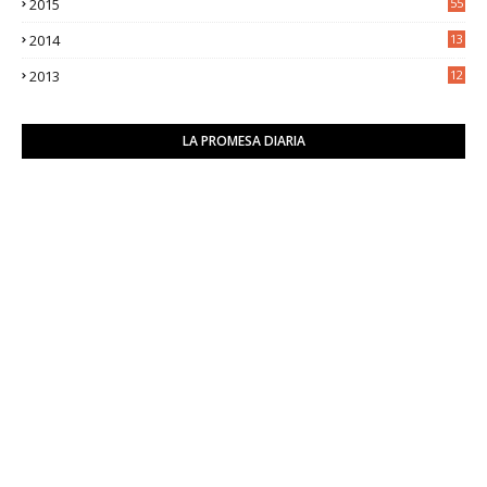
2015
55
2014
13
2
2013
12
6
LA PROMESA DIARIA