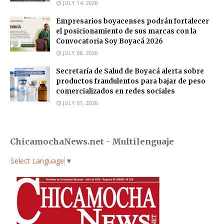
JULY 14, 2026
Empresarios boyacenses podrán fortalecer
el posicionamiento de sus marcas con la
Convocatoria Soy Boyacá 2026
JULY 08, 2026
Secretaría de Salud de Boyacá alerta sobre
productos fraudulentos para bajar de peso
comercializados en redes sociales
JULY 01, 2026
ChicamochaNews.net - Multilenguaje
Select Language
▼