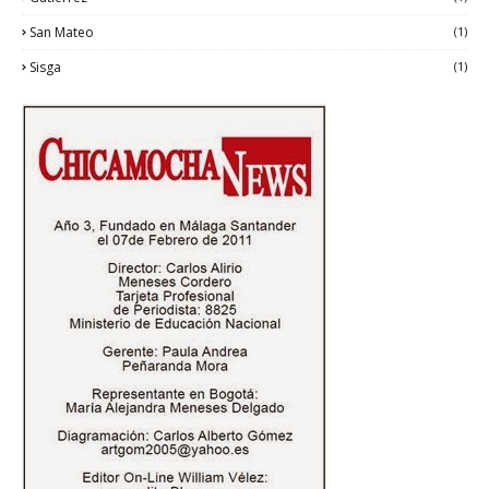
San Mateo
(1)
Sisga
(1)