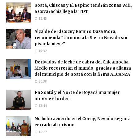
Soatá, Chiscas y El Espino tendrán zonas Wifi,
a Covarachía llega la TDT
12:45
Alcalde de El Cocuy Ramiro Daza Mora,
recomienda “turismo a la Sierra Nevada sin
pisar la nieve”
15:32
Derivados de leche de cabra del Chicamocha
Medio recorrerán el mundo, gracias a alianza
del municipio de Soatá con la firma ALCANZA
20:38
En Soatá y el Norte de Boyacá una mujer
impone el orden
13:44
No hubo acuerdo en el Cocuy, Nevado seguirá
cerrado al turismo
19:27