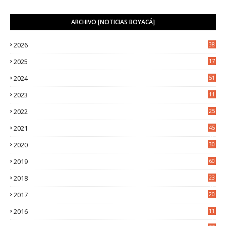
ARCHIVO [NOTICIAS BOYACÁ]
2026
38
2025
17
1
2024
51
2023
11
5
2022
25
6
2021
45
8
2020
30
5
2019
60
2018
23
8
2017
20
0
2016
11
9