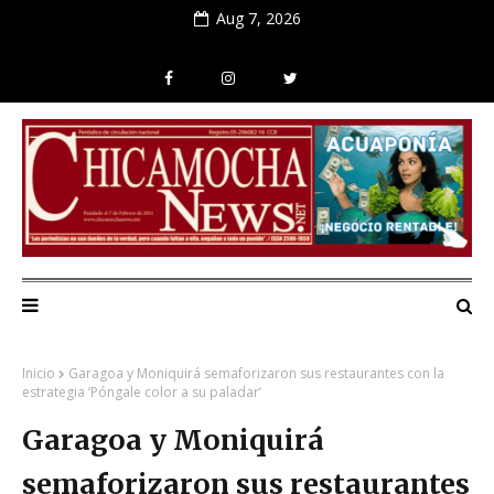
Aug 7, 2026
Inicio
Garagoa y Moniquirá semaforizaron sus restaurantes con la
estrategia ‘Póngale color a su paladar’
Garagoa y Moniquirá
semaforizaron sus restaurantes