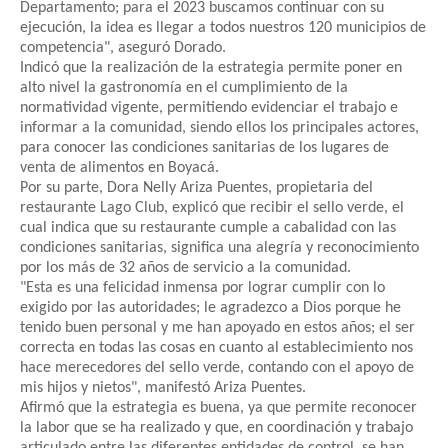
Departamento; para el 2023 buscamos continuar con su
ejecución, la idea es llegar a todos nuestros 120 municipios de
competencia", aseguró Dorado.
Indicó que la realización de la estrategia permite poner en
alto nivel la gastronomía en el cumplimiento de la
normatividad vigente, permitiendo evidenciar el trabajo e
informar a la comunidad, siendo ellos los principales actores,
para conocer las condiciones sanitarias de los lugares de
venta de alimentos en Boyacá.
Por su parte, Dora Nelly Ariza Puentes, propietaria del
restaurante Lago Club, explicó que recibir el sello verde, el
cual indica que su restaurante cumple a cabalidad con las
condiciones sanitarias, significa una alegría y reconocimiento
por los más de 32 años de servicio a la comunidad.
"Esta es una felicidad inmensa por lograr cumplir con lo
exigido por las autoridades; le agradezco a Dios porque he
tenido buen personal y me han apoyado en estos años; el ser
correcta en todas las cosas en cuanto al establecimiento nos
hace merecedores del sello verde, contando con el apoyo de
mis hijos y nietos", manifestó Ariza Puentes.
Afirmó que la estrategia es buena, ya que permite reconocer
la labor que se ha realizado y que, en coordinación y trabajo