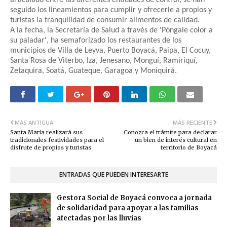
articulado entre las diferentes entidades de control, se han
seguido los lineamientos para cumplir y ofrecerle a propios y
turistas la tranquilidad de consumir alimentos de calidad.
A la fecha, la Secretaría de Salud a través de 'Póngale color a
su paladar', ha semaforizado los restaurantes de los
municipios de Villa de Leyva, Puerto Boyacá, Paipa, El Cocuy,
Santa Rosa de Viterbo, Iza, Jenesano, Monguí, Ramiriquí,
Zetaquira, Soatá, Guateque, Garagoa y Moniquirá.
MÁS ANTIGUA
MÁS RECIENTE
Santa María realizará sus
Conozca el trámite para declarar
tradicionales festividades para el
un bien de interés cultural en
disfrute de propios y turistas
territorio de Boyacá
ENTRADAS QUE PUEDEN INTERESARTE
Gestora Social de Boyacá convoca a jornada
de solidaridad para apoyar a las familias
afectadas por las lluvias