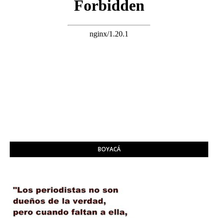
BOYACÁ