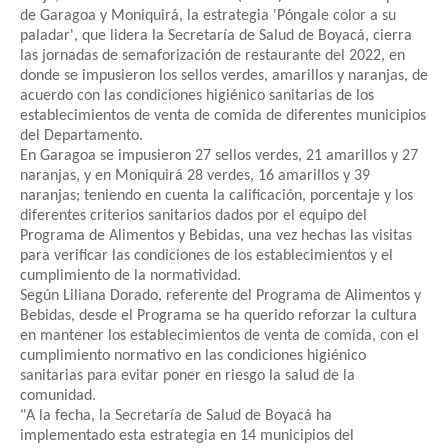
de Garagoa y Moniquirá, la estrategia 'Póngale color a su
paladar', que lidera la Secretaría de Salud de Boyacá, cierra
las jornadas de semaforización de restaurante del 2022, en
donde se impusieron los sellos verdes, amarillos y naranjas, de
acuerdo con las condiciones higiénico sanitarias de los
establecimientos de venta de comida de diferentes municipios
del Departamento.
En Garagoa se impusieron 27 sellos verdes, 21 amarillos y 27
naranjas, y en Moniquirá 28 verdes, 16 amarillos y 39
naranjas; teniendo en cuenta la calificación, porcentaje y los
diferentes criterios sanitarios dados por el equipo del
Programa de Alimentos y Bebidas, una vez hechas las visitas
para verificar las condiciones de los establecimientos y el
cumplimiento de la normatividad.
Según Liliana Dorado, referente del Programa de Alimentos y
Bebidas, desde el Programa se ha querido reforzar la cultura
en mantener los establecimientos de venta de comida, con el
cumplimiento normativo en las condiciones higiénico
sanitarias para evitar poner en riesgo la salud de la
comunidad.
"A la fecha, la Secretaría de Salud de Boyacá ha
implementado esta estrategia en 14 municipios del