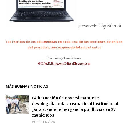
¡Reservelo Hoy Mismo!
Los Escritos de los columnistas en cada una de las secciones de enlace
del periódico,
son responsabilidad del autor
Términos y Condiciones
G.E.W.E.B. wwww.EditorBlogger.com
MÁS BUENAS NOTICIAS
Gobernación de Boyacá mantiene
desplegada toda su capacidad institucional
para atender emergencia por lluvias en 27
municipios
JULY 14, 2026