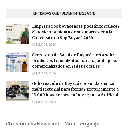
ENTRADAS QUE PUEDEN INTERESARTE
Empresarios boyacenses podrán fortalecer
el posicionamiento de sus marcas con la
Convocatoria Soy Boyacá 2026
JULY 08, 2026
Secretaría de Salud de Boyacá alerta sobre
productos fraudulentos para bajar de peso
comercializados en redes sociales
JULY 01, 2026
Gobernación de Boyacá consolida alianza
multisectorial para formar gratuitamente a
15.000 boyacenses en Inteligencia Artificial
JUNE 18, 2026
ChicamochaNews.net - Multilenguaje