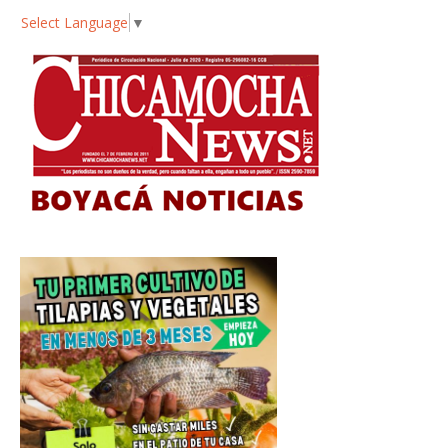
Select Language
▼