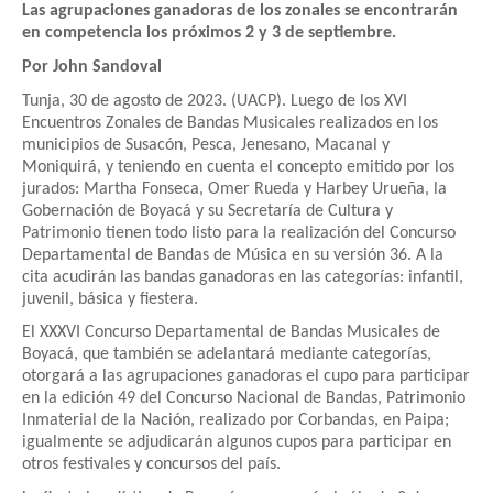
Las agrupaciones ganadoras de los zonales se encontrarán
en competencia los próximos 2 y 3 de septiembre.
Por John Sandoval
Tunja, 30 de agosto de 2023. (UACP). Luego de los XVI
Encuentros Zonales de Bandas Musicales realizados en los
municipios de Susacón, Pesca, Jenesano, Macanal y
Moniquirá, y teniendo en cuenta el concepto emitido por los
jurados: Martha Fonseca, Omer Rueda y Harbey Urueña, la
Gobernación de Boyacá y su Secretaría de Cultura y
Patrimonio tienen todo listo para la realización del Concurso
Departamental de Bandas de Música en su versión 36. A la
cita acudirán las bandas ganadoras en las categorías: infantil,
juvenil, básica y fiestera.
El XXXVI Concurso Departamental de Bandas Musicales de
Boyacá, que también se adelantará mediante categorías,
otorgará a las agrupaciones ganadoras el cupo para participar
en la edición 49 del Concurso Nacional de Bandas, Patrimonio
Inmaterial de la Nación, realizado por Corbandas, en Paipa;
igualmente se adjudicarán algunos cupos para participar en
otros festivales y concursos del país.