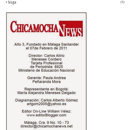
Sisga
(1)