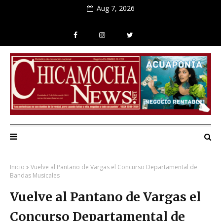
Aug 7, 2026
Inicio
Vuelve al Pantano de Vargas el Concurso Departamental de
Bandas Musicales
Vuelve al Pantano de Vargas el
Concurso Departamental de