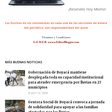
¡Reservelo Hoy Mismo!
Los Escritos de los columnistas en cada una de las secciones de enlace
del periódico,
son responsabilidad del autor
Términos y Condiciones
G.E.W.E.B. wwww.EditorBlogger.com
MÁS BUENAS NOTICIAS
Gobernación de Boyacá mantiene
desplegada toda su capacidad institucional
para atender emergencia por lluvias en 27
municipios
JULY 14, 2026
Gestora Social de Boyacá convoca a jornada
de solidaridad para apoyar a las familias