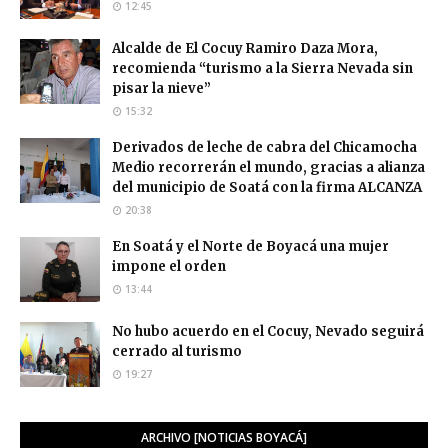
12:45
Alcalde de El Cocuy Ramiro Daza Mora,
recomienda “turismo a la Sierra Nevada sin
pisar la nieve”
15:32
Derivados de leche de cabra del Chicamocha
Medio recorrerán el mundo, gracias a alianza
del municipio de Soatá con la firma ALCANZA
20:38
En Soatá y el Norte de Boyacá una mujer
impone el orden
13:44
No hubo acuerdo en el Cocuy, Nevado seguirá
cerrado al turismo
19:27
ARCHIVO [NOTICIAS BOYACÁ]