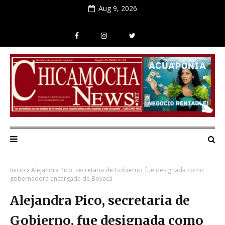
Aug 9, 2026
Inicio
Alejandra Pico, secretaria de Gobierno, fue designada como
gobernadora encargada de Boyacá
Alejandra Pico, secretaria de
Gobierno, fue designada como