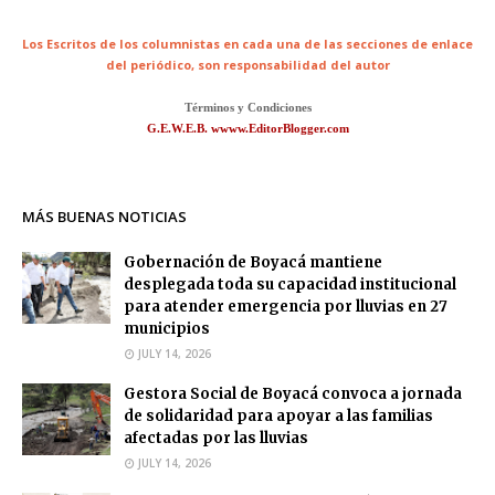
Los Escritos de los columnistas en cada una de las secciones de enlace
del periódico,
son responsabilidad del autor
Términos y Condiciones
G.E.W.E.B. wwww.EditorBlogger.com
MÁS BUENAS NOTICIAS
Gobernación de Boyacá mantiene
desplegada toda su capacidad institucional
para atender emergencia por lluvias en 27
municipios
JULY 14, 2026
Gestora Social de Boyacá convoca a jornada
de solidaridad para apoyar a las familias
afectadas por las lluvias
JULY 14, 2026