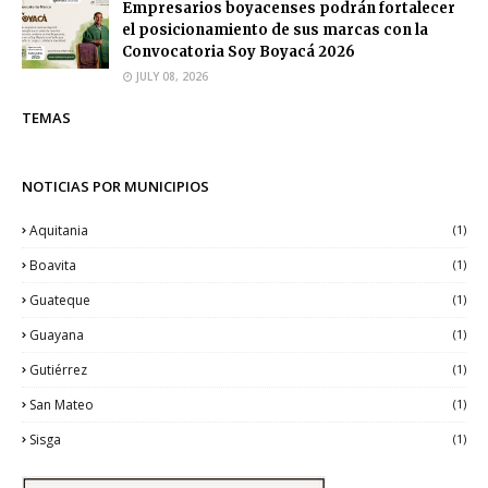
Empresarios boyacenses podrán fortalecer
el posicionamiento de sus marcas con la
Convocatoria Soy Boyacá 2026
JULY 08, 2026
TEMAS
NOTICIAS POR MUNICIPIOS
Aquitania
(1)
Boavita
(1)
Guateque
(1)
Guayana
(1)
Gutiérrez
(1)
San Mateo
(1)
Sisga
(1)