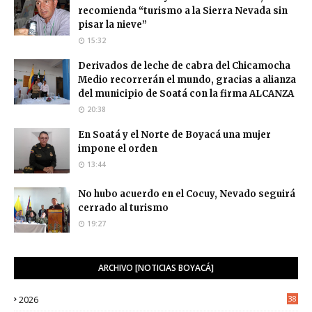
recomienda “turismo a la Sierra Nevada sin
pisar la nieve”
15:32
Derivados de leche de cabra del Chicamocha
Medio recorrerán el mundo, gracias a alianza
del municipio de Soatá con la firma ALCANZA
20:38
En Soatá y el Norte de Boyacá una mujer
impone el orden
13:44
No hubo acuerdo en el Cocuy, Nevado seguirá
cerrado al turismo
19:27
ARCHIVO [NOTICIAS BOYACÁ]
2026
38