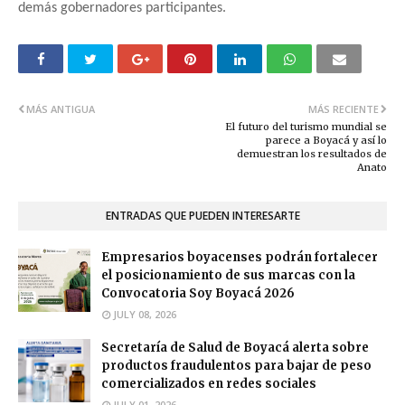
demás gobernadores participantes.
MÁS ANTIGUA
MÁS RECIENTE
El futuro del turismo mundial se
parece a Boyacá y así lo
demuestran los resultados de
Anato
ENTRADAS QUE PUEDEN INTERESARTE
Empresarios boyacenses podrán fortalecer
el posicionamiento de sus marcas con la
Convocatoria Soy Boyacá 2026
JULY 08, 2026
Secretaría de Salud de Boyacá alerta sobre
productos fraudulentos para bajar de peso
comercializados en redes sociales
JULY 01, 2026