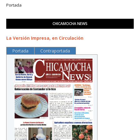
Portada
CHICAMOCHA NEWS
La Versión Impresa, en Circulación
Portada
Contraportada