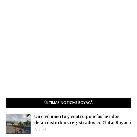
ÚLTIMAS NOTICIAS BOYACÁ
Un civil muerto y cuatro policías heridos
dejan disturbios registrados en Chita, Boyacá
11:41