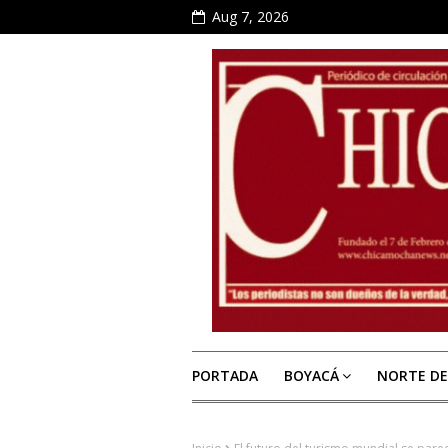
Aug 7, 2026
PORTADA
BOYACÁ
NORTE D