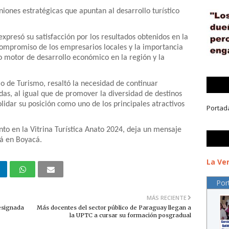
iones estratégicas que apuntan al desarrollo turístico
presó su satisfacción por los resultados obtenidos en la
 compromiso de los empresarios locales y la importancia
 motor de desarrollo económico en la región y la
io de Turismo, resaltó la necesidad de continuar
adas, al igual que de promover la diversidad de destinos
lidar su posición como uno de los principales atractivos
Portad
nto en la Vitrina Turística Anato 2024, deja un mensaje
tá en Boyacá.
La Ver
Por
MÁS RECIENTE
designada
Más docentes del sector público de Paraguay llegan a
la UPTC a cursar su formación posgradual