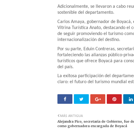
Adicionalmente, se llevaron a cabo reun
sostenible del departamento.
Carlos Amaya, gobernador de Boyacá, ex
Vitrina Turística Anato, destacando el
de seguir promoviendo el turismo como
internacionalización del destino.
Por su parte, Eduin Contreras, secretar
fortaleciendo las alianzas público-priv
turísticos que ofrece Boyacá para conso
del país.
La exitosa participación del departame
claro: el futuro del turismo mundial es
MÁS ANTIGUA
Alejandra Pico, secretaria de Gobierno, fue 
como gobernadora encargada de Boyacá