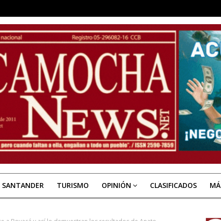
E SANTANDER
TURISMO
OPINIÓN
CLASIFICADOS
MÁ