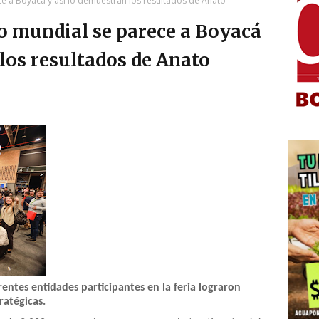
ce a Boyacá y así lo demuestran los resultados de Anato
mo mundial se parece a Boyacá
 los resultados de Anato
entes entidades participantes en la feria lograron
ratégicas.