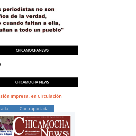
CHICAMOCHANEWS
a
CHICAMOCHA NEWS
sión Impresa, en Circulación
tada
Contraportada