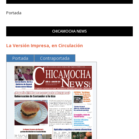
Portada
CHICAMOCHA NEWS
La Versión Impresa, en Circulación
Portada
Contraportada