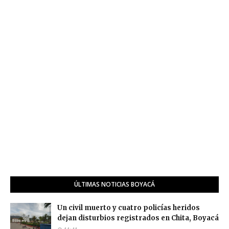
ÚLTIMAS NOTICIAS BOYACÁ
Un civil muerto y cuatro policías heridos
dejan disturbios registrados en Chita, Boyacá