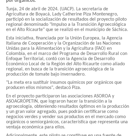
por orgánicos.
Tunja, 24 de abril de 2024. (UACP). La secretaria de
Agricultura de Boyacá, Lady Catherine Piza Montenegro,
participó en la socialización de resultados del proyecto piloto
regional denominado "Impulso a la Transición Agroecológica
en el Alto Ricaurte" que se realizó en el municipio de Sáchica.
Esta iniciativa, financiada por la Unión Europea, la Agencia
Italiana de Cooperación y la Organización de las Naciones
Unidas para la Alimentación y la Agricultura (FAO) en
Colombia, en el marco del Programa de Desarrollo Rural con
Enfoque Territorial, contó con la Agencia de Desarrollo
Económico Local de la Región del Alto Ricaurte como aliado
regional, en busca de la transición agroecológica de la
producción de tomate bajo invernadero.
"La meta era sustituir insumos químicos por orgánicos que
producen ellos mismos", destacó Piza.
En el proyecto participaron las asociaciones ASOROA y
ASOAGROPETIN, que lograron hacer la transición a la
agroecología, obteniendo resultados óptimos en la producción
y un gran valor agregado, pues podrán certificarse como
negocios verdes y vender sus productos en el mercado como
orgánicos o semiorgánicos, característica que representa una
ventaja económica para ellos.
Adicionalmente, este piloto se constituye en una fuente de