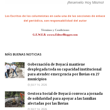
¡Reservelo Hoy Mismo!
Los Escritos de los columnistas en cada una de las secciones de enlace
del periódico,
son responsabilidad del autor
Términos y Condiciones
G.E.W.E.B. wwww.EditorBlogger.com
MÁS BUENAS NOTICIAS
Gobernación de Boyacá mantiene
desplegada toda su capacidad institucional
para atender emergencia por lluvias en 27
municipios
JULY 14, 2026
Gestora Social de Boyacá convoca a jornada
de solidaridad para apoyar a las familias
afectadas por las lluvias
JULY 14, 2026