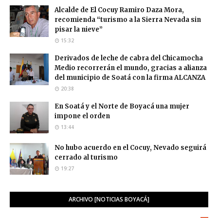
Alcalde de El Cocuy Ramiro Daza Mora,
recomienda “turismo a la Sierra Nevada sin
pisar la nieve”
15:32
Derivados de leche de cabra del Chicamocha
Medio recorrerán el mundo, gracias a alianza
del municipio de Soatá con la firma ALCANZA
20:38
En Soatá y el Norte de Boyacá una mujer
impone el orden
13:44
No hubo acuerdo en el Cocuy, Nevado seguirá
cerrado al turismo
19:27
ARCHIVO [NOTICIAS BOYACÁ]