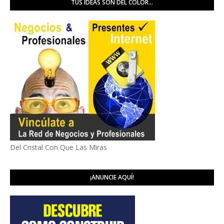
TUS IDEAS SON DEL COLOR...
Del Cristal Con Que Las Miras
¡ANUNCIE AQUÍ!