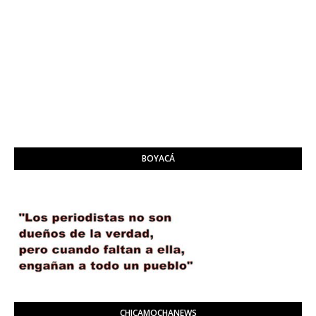
BOYACÁ
CHICAMOCHANEWS