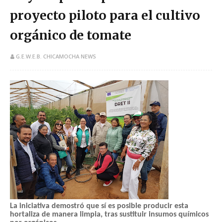
proyecto piloto para el cultivo
orgánico de tomate
G.E.W.E.B. CHICAMOCHA NEWS
La iniciativa demostró que sí es posible producir esta
hortaliza de manera limpia, tras sustituir insumos químicos