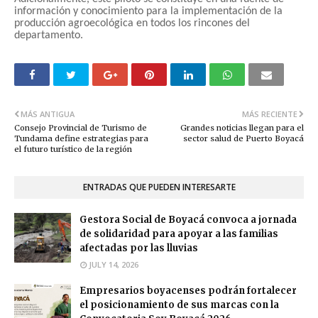
información y conocimiento para la implementación de la
producción agroecológica en todos los rincones del
departamento.
MÁS ANTIGUA
MÁS RECIENTE
Consejo Provincial de Turismo de
Grandes noticias llegan para el
Tundama define estrategias para
sector salud de Puerto Boyacá
el futuro turístico de la región
ENTRADAS QUE PUEDEN INTERESARTE
Gestora Social de Boyacá convoca a jornada
de solidaridad para apoyar a las familias
afectadas por las lluvias
JULY 14, 2026
Empresarios boyacenses podrán fortalecer
el posicionamiento de sus marcas con la