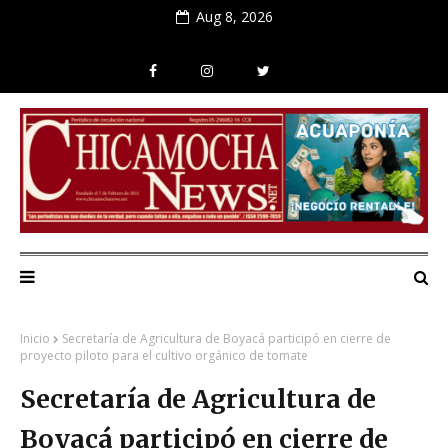
Aug 8, 2026
Inicio
Secretaría de Agricultura de Boyacá participó en cierre de
proyecto piloto para el cultivo orgánico de tomate
Secretaría de Agricultura de
Boyacá participó en cierre de