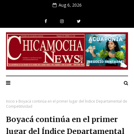
Aug 6, 2026
Inicio
Boyacá continúa en el primer lugar del Índice Departamental de
Competitividad
Boyacá continúa en el primer
lugar del Índice Departamental