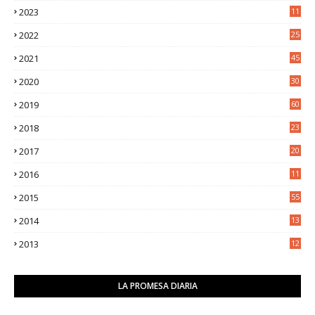
2023
11
5
2022
25
6
2021
45
8
2020
30
5
2019
60
2018
23
8
2017
20
0
2016
11
9
2015
55
2014
13
2
2013
12
6
LA PROMESA DIARIA