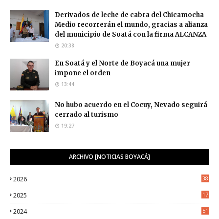
Derivados de leche de cabra del Chicamocha
Medio recorrerán el mundo, gracias a alianza
del municipio de Soatá con la firma ALCANZA
20:38
En Soatá y el Norte de Boyacá una mujer
impone el orden
13:44
No hubo acuerdo en el Cocuy, Nevado seguirá
cerrado al turismo
19:27
ARCHIVO [NOTICIAS BOYACÁ]
2026
38
2025
17
1
2024
51