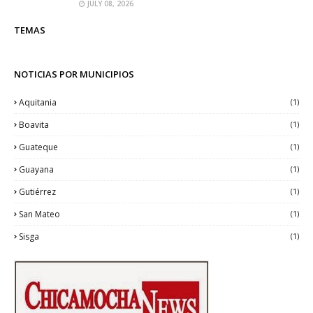
JULY 08, 2026
TEMAS
NOTICIAS POR MUNICIPIOS
Aquitania
(1)
Boavita
(1)
Guateque
(1)
Guayana
(1)
Gutiérrez
(1)
San Mateo
(1)
Sisga
(1)