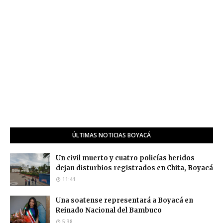
ÚLTIMAS NOTICIAS BOYACÁ
Un civil muerto y cuatro policías heridos
dejan disturbios registrados en Chita, Boyacá
11:41
Una soatense representará a Boyacá en
Reinado Nacional del Bambuco
5:38