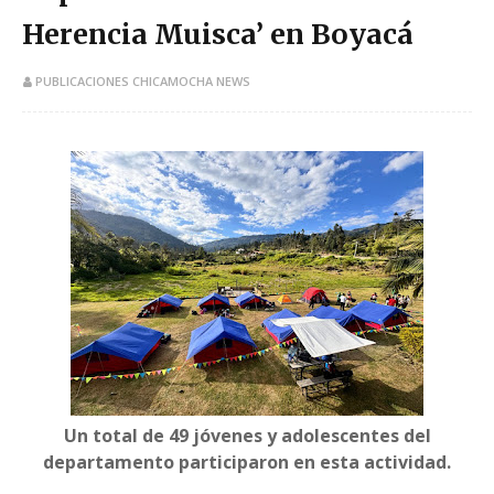
Herencia Muisca’ en Boyacá
PUBLICACIONES CHICAMOCHA NEWS
Un total de 49 jóvenes y adolescentes del
departamento participaron en esta actividad.