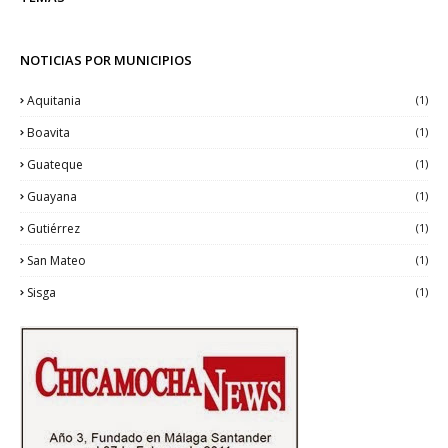
NOTICIAS POR MUNICIPIOS
Aquitania
(1)
Boavita
(1)
Guateque
(1)
Guayana
(1)
Gutiérrez
(1)
San Mateo
(1)
Sisga
(1)