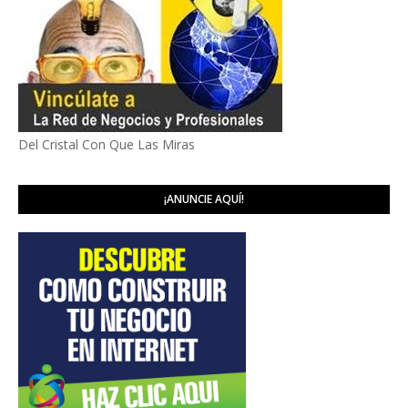
Del Cristal Con Que Las Miras
¡ANUNCIE AQUÍ!