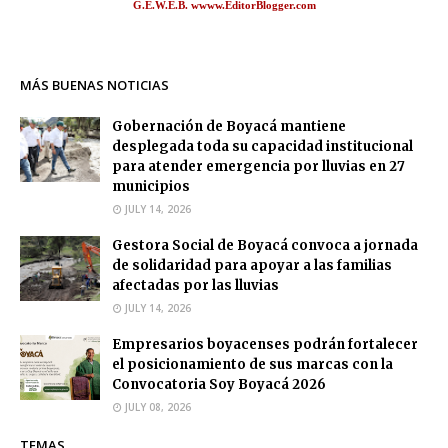
G.E.W.E.B. wwww.EditorBlogger.com
MÁS BUENAS NOTICIAS
Gobernación de Boyacá mantiene
desplegada toda su capacidad institucional
para atender emergencia por lluvias en 27
municipios
JULY 14, 2026
Gestora Social de Boyacá convoca a jornada
de solidaridad para apoyar a las familias
afectadas por las lluvias
JULY 14, 2026
Empresarios boyacenses podrán fortalecer
el posicionamiento de sus marcas con la
Convocatoria Soy Boyacá 2026
JULY 08, 2026
TEMAS