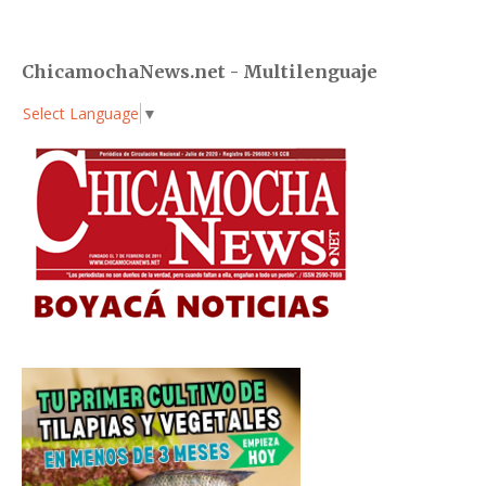
ChicamochaNews.net - Multilenguaje
Select Language
▼