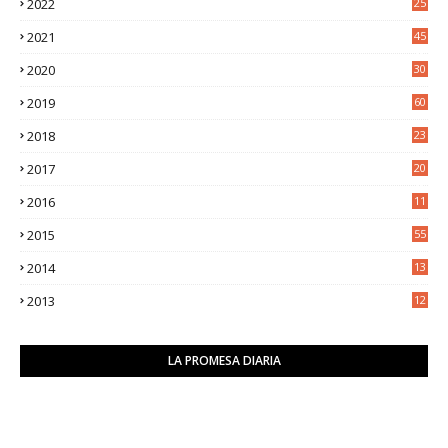
2022
25
6
2021
45
8
2020
30
5
2019
60
2018
23
8
2017
20
0
2016
11
9
2015
55
2014
13
2
2013
12
6
LA PROMESA DIARIA