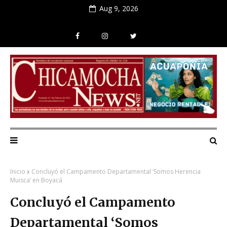
Aug 9, 2026
Inicio
Concluyó el Campamento Departamental ‘Somos Herencia
Muisca’ en Boyacá
Concluyó el Campamento
Departamental ‘Somos