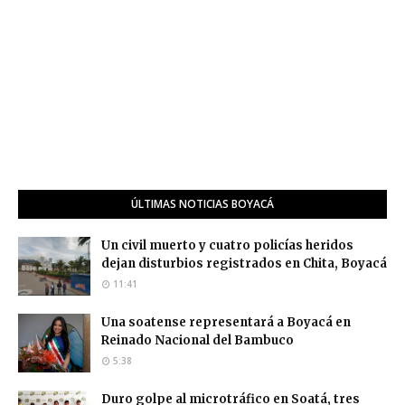
ÚLTIMAS NOTICIAS BOYACÁ
Un civil muerto y cuatro policías heridos
dejan disturbios registrados en Chita, Boyacá
11:41
Una soatense representará a Boyacá en
Reinado Nacional del Bambuco
5:38
Duro golpe al microtráfico en Soatá, tres