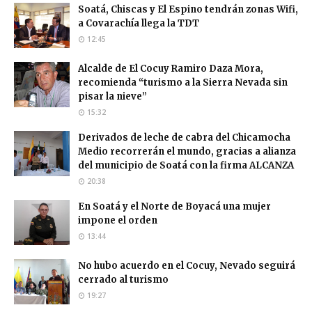
Soatá, Chiscas y El Espino tendrán zonas Wifi,
a Covarachía llega la TDT
12:45
Alcalde de El Cocuy Ramiro Daza Mora,
recomienda “turismo a la Sierra Nevada sin
pisar la nieve”
15:32
Derivados de leche de cabra del Chicamocha
Medio recorrerán el mundo, gracias a alianza
del municipio de Soatá con la firma ALCANZA
20:38
En Soatá y el Norte de Boyacá una mujer
impone el orden
13:44
No hubo acuerdo en el Cocuy, Nevado seguirá
cerrado al turismo
19:27