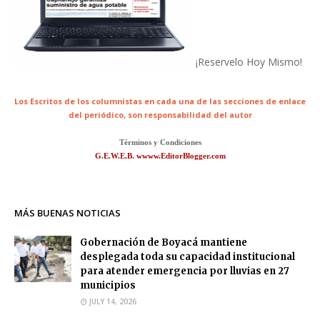
¡Reservelo Hoy Mismo!
Los Escritos de los columnistas en cada una de las secciones de enlace
del periódico,
son responsabilidad del autor
Términos y Condiciones
G.E.W.E.B. wwww.EditorBlogger.com
MÁS BUENAS NOTICIAS
Gobernación de Boyacá mantiene
desplegada toda su capacidad institucional
para atender emergencia por lluvias en 27
municipios
JULY 14, 2026