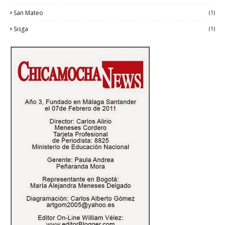
San Mateo
(1)
Sisga
(1)