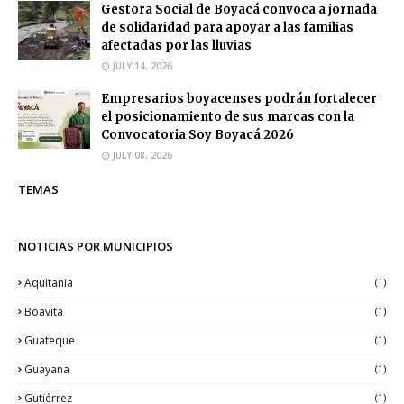
Gestora Social de Boyacá convoca a jornada
de solidaridad para apoyar a las familias
afectadas por las lluvias
JULY 14, 2026
Empresarios boyacenses podrán fortalecer
el posicionamiento de sus marcas con la
Convocatoria Soy Boyacá 2026
JULY 08, 2026
TEMAS
NOTICIAS POR MUNICIPIOS
Aquitania
(1)
Boavita
(1)
Guateque
(1)
Guayana
(1)
Gutiérrez
(1)