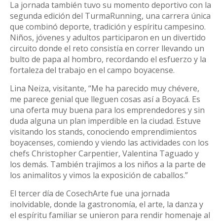
La jornada también tuvo su momento deportivo con la
segunda edición del TurmaRunning, una carrera única
que combinó deporte, tradición y espíritu campesino.
Niños, jóvenes y adultos participaron en un divertido
circuito donde el reto consistía en correr llevando un
bulto de papa al hombro, recordando el esfuerzo y la
fortaleza del trabajo en el campo boyacense.
Lina Neiza, visitante, “Me ha parecido muy chévere,
me parece genial que lleguen cosas así a Boyacá. Es
una oferta muy buena para los emprendedores y sin
duda alguna un plan imperdible en la ciudad. Estuve
visitando los stands, conociendo emprendimientos
boyacenses, comiendo y viendo las actividades con los
chefs Christopher Carpentier, Valentina Taguado y
los demás. También trajimos a los niños a la parte de
los animalitos y vimos la exposición de caballos.”
El tercer día de CosechArte fue una jornada
inolvidable, donde la gastronomía, el arte, la danza y
el espíritu familiar se unieron para rendir homenaje al