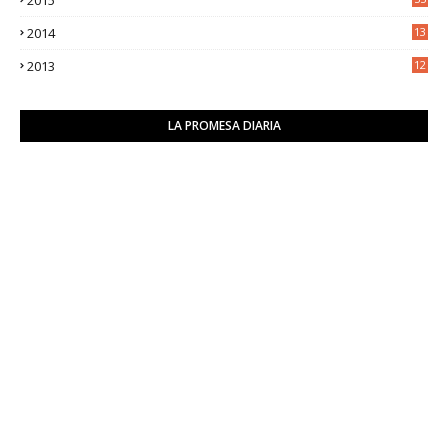
2014
13
2
2013
12
6
LA PROMESA DIARIA