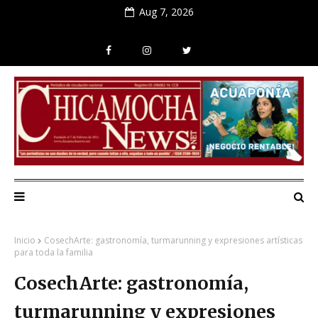
Aug 7, 2026
Inicio
CosechArte: gastronomía, turmarunning y expresiones artísticas
para toda la familia
CosechArte: gastronomía,
turmarunning y expresiones