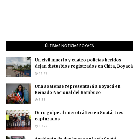
ÚLTIMAS NOTICIAS BOYACÁ
Un civil muerto y cuatro policías heridos
dejan disturbios registrados en Chita, Boyacá
11:41
Una soatense representará a Boyacá en
Reinado Nacional del Bambuco
5:38
Duro golpe al microtráfico en Soatá, tres
capturados
19:22