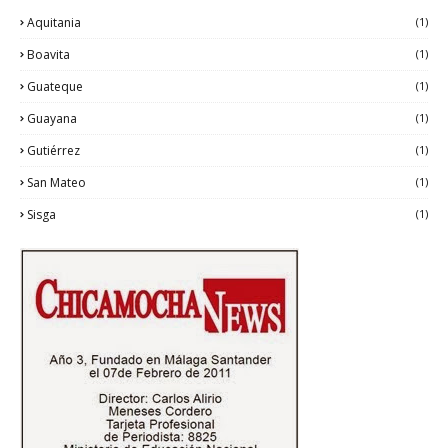
Aquitania
(1)
Boavita
(1)
Guateque
(1)
Guayana
(1)
Gutiérrez
(1)
San Mateo
(1)
Sisga
(1)