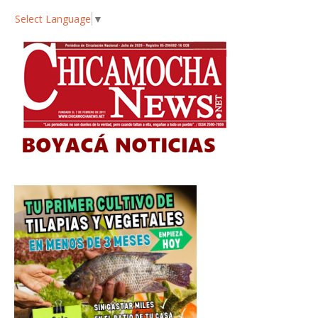
Select Language
▼