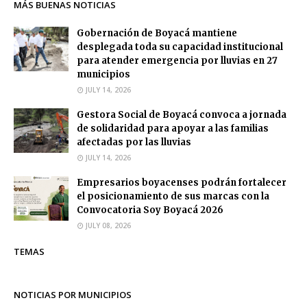
MÁS BUENAS NOTICIAS
Gobernación de Boyacá mantiene
desplegada toda su capacidad institucional
para atender emergencia por lluvias en 27
municipios
JULY 14, 2026
Gestora Social de Boyacá convoca a jornada
de solidaridad para apoyar a las familias
afectadas por las lluvias
JULY 14, 2026
Empresarios boyacenses podrán fortalecer
el posicionamiento de sus marcas con la
Convocatoria Soy Boyacá 2026
JULY 08, 2026
TEMAS
NOTICIAS POR MUNICIPIOS