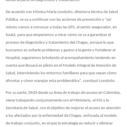
desde la parte de diagnóstico y tratamiento.
De acuerdo con Mónica María Londoño, directora técnica de Salud
Pública, se va a continuar con las acciones de prevención y "así
mismo vamos a convocar a todas las EPS, al sector asegurador, en
Soatá, para que empecemos a mirar cómo se va a garantizar el
proceso de diagnóstico y tratamiento del Chagas, porque lo que
buscamos es evitarle problemas y gastos a la gente y fortalecer el
Hospital, seguiremos brindando el acompañamiento teniendo en
cuenta que Boyacá es piloto en el Modelo Integral de Atención de
Salud, interviniendo los entornos familiares para que sepan cómo
afrontar y cómo manejar esta problemática", concluyó Londoño.
Por su parte, DNDi desde su línea de trabajo de acceso en Colombia,
viene trabajando conjuntamente con el Ministerio, el INS y la
Secretaría de Salud, con el objetivo de mejorar el acceso en atención
a los afectados por la enfermedad de Chagas, enfocada al modelo
de trabajo conjunto, en el que la estrategia es reducir y eliminar