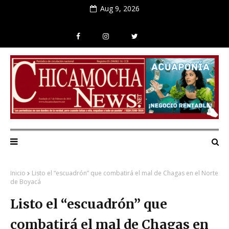
Aug 9, 2026
Inicio
Listo el “escuadrón” que combatirá el mal de Chagas en el Norte
de Boyacá
Listo el “escuadrón” que
combatirá el mal de Chagas en