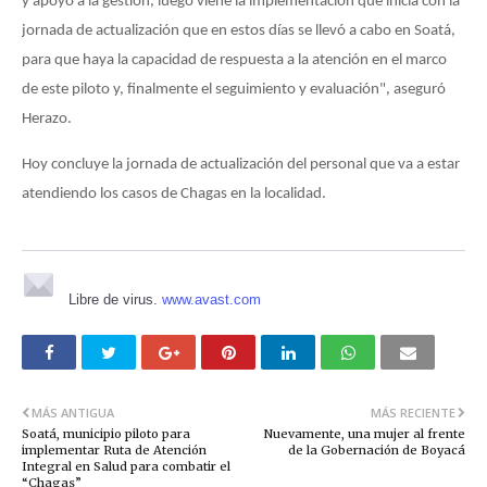
y apoyo a la gestión, luego viene la implementación que inicia con la
jornada de actualización que en estos días se llevó a cabo en Soatá,
para que haya la capacidad de respuesta a la atención en el marco
de este piloto y, finalmente el seguimiento y evaluación", aseguró
Herazo.
Hoy concluye la jornada de actualización del personal que va a estar
atendiendo los casos de Chagas en la localidad.
Libre de virus.
www.avast.com
MÁS ANTIGUA
MÁS RECIENTE
Soatá, municipio piloto para
Nuevamente, una mujer al frente
implementar Ruta de Atención
de la Gobernación de Boyacá
Integral en Salud para combatir el
“Chagas”