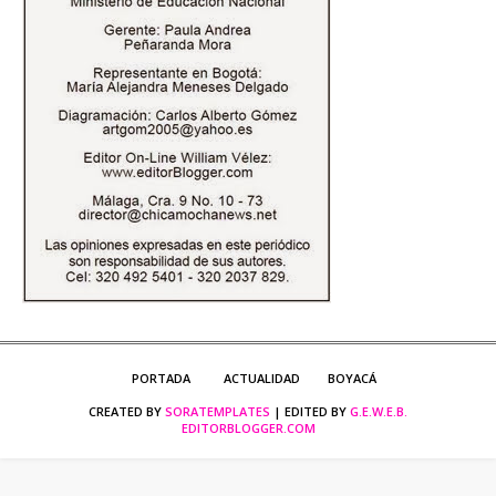
PORTADA
ACTUALIDAD
BOYACÁ
CREATED BY
SORATEMPLATES
| EDITED BY
G.E.W.E.B.
EDITORBLOGGER.COM