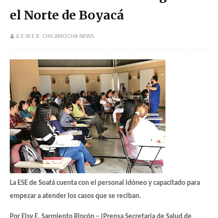
el Norte de Boyacá
G.E.W.E.B. CHICAMOCHA NEWS
La ESE de Soatá cuenta con el personal idóneo y capacitado para
empezar a atender los casos que se reciban.
Por Elsy E. Sarmiento Rincón – (Prensa Secretaría de Salud de