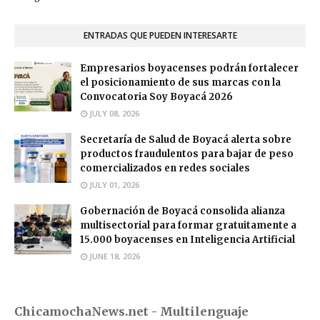
ENTRADAS QUE PUEDEN INTERESARTE
Empresarios boyacenses podrán fortalecer
el posicionamiento de sus marcas con la
Convocatoria Soy Boyacá 2026
JULY 08, 2026
Secretaría de Salud de Boyacá alerta sobre
productos fraudulentos para bajar de peso
comercializados en redes sociales
JULY 01, 2026
Gobernación de Boyacá consolida alianza
multisectorial para formar gratuitamente a
15.000 boyacenses en Inteligencia Artificial
JUNE 18, 2026
ChicamochaNews.net - Multilenguaje