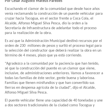
Por César Augusto Mateus Paredes
Escuchando el clamor de la comunidad que desde hace años
venía reclamando la construcción de un puente vehicular para
cruzar hacia Tocogua, en el sector frente a Coca Cola, el
Alcalde, Alfonso Miguel Silva Pesca, dio la orden a la
Secretaría de Infraestructura de adelantar todo el proceso
para la realización de la obra.
Es así que la Administración Municipal destinó recursos por el
orden de 230
millones de pesos y surtió el proceso legal para
la selección del constructor que deberá realizar la obra en un
término de 4 meses, plazo que ya está corriendo.
"Agradezco a la comunidad por la paciencia que han tenido,
sé que la construcción del puente es un clamor que viene,
inclusive, de administraciones anteriores. Vamos a favorecer a
todas las familias de éste sector, gente buena y laboriosa.
Familias que tienen minifundios y que han convertido sus
tierras en despensa agrícola de la ciudad", dijo el Alcalde,
Alfonso Miguel Silva Pesca.
El puente vehicular tiene una capacidad de 40 toneladas y une
a dos sectores tradicionales de la ciudad como Tocogua y