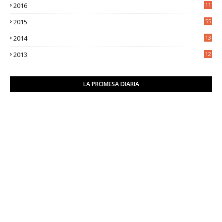
2016
11
9
2015
55
2014
13
2
2013
12
6
LA PROMESA DIARIA