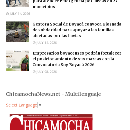
para atender emergencia por lluvias en 27
municipios
JULY 14, 2026
Gestora Social de Boyacá convoca a jornada
de solidaridad para apoyar a las familias
afectadas por las lluvias
JULY 14, 2026
Empresarios boyacenses podrán fortalecer
el posicionamiento de sus marcas con la
Convocatoria Soy Boyacá 2026
JULY 08, 2026
ChicamochaNews.net - Multilenguaje
Select Language
▼