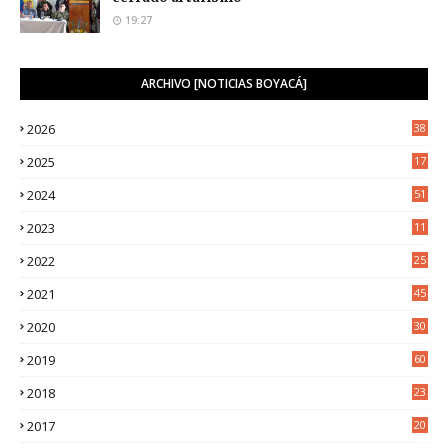
19:27
ARCHIVO [NOTICIAS BOYACÁ]
2026
38
2025
17
1
2024
51
2023
11
5
2022
25
6
2021
45
8
2020
30
5
2019
60
2018
23
8
2017
20
0