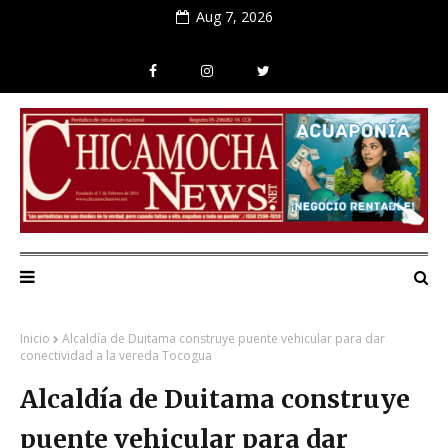
Aug 7, 2026
Inicio
Alcaldía de Duitama construye puente vehicular para dar
conectividad a la vereda Tocogua
Alcaldía de Duitama construye
puente vehicular para dar