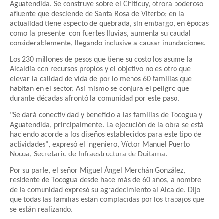
Aguatendida. Se construye sobre el Chiticuy, otrora poderoso
afluente que desciende de Santa Rosa de Viterbo; en la
actualidad tiene aspecto de quebrada, sin embargo, en épocas
como la presente, con fuertes lluvias, aumenta su caudal
considerablemente, llegando inclusive a causar inundaciones.
Los 230 millones de pesos que tiene su costo los asume la
Alcaldía con recursos propios y el objetivo no es otro que
elevar la calidad de vida de por lo menos 60 familias que
habitan en el sector. Así mismo se conjura el peligro que
durante décadas afrontó la comunidad por este paso.
"Se dará conectividad y beneficio a las familias de Tocogua y
Aguatendida, principalmente. La ejecución de la obra se está
haciendo acorde a los diseños establecidos para este tipo de
actividades", expresó el ingeniero, Víctor Manuel Puerto
Nocua, Secretario de Infraestructura de Duitama.
Por su parte, el señor Miguel Ángel Merchán González,
residente de Tocogua desde hace más de 60 años, a nombre
de la comunidad expresó su agradecimiento al Alcalde. Dijo
que todas las familias están complacidas por los trabajos que
se están realizando.