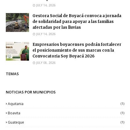
JULY 14, 2026
Gestora Social de Boyacá convoca a jornada
de solidaridad para apoyar a las familias
afectadas por las lluvias
JULY 14, 2026
Empresarios boyacenses podrán fortalecer
el posicionamiento de sus marcas con la
Convocatoria Soy Boyacá 2026
JULY 08, 2026
TEMAS
NOTICIAS POR MUNICIPIOS
Aquitania
(1)
Boavita
(1)
Guateque
(1)