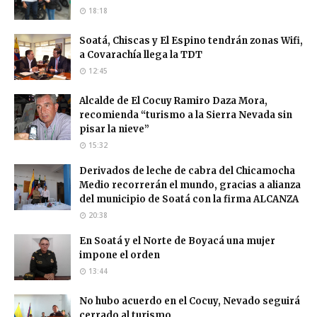
18:18
Soatá, Chiscas y El Espino tendrán zonas Wifi,
a Covarachía llega la TDT
12:45
Alcalde de El Cocuy Ramiro Daza Mora,
recomienda “turismo a la Sierra Nevada sin
pisar la nieve”
15:32
Derivados de leche de cabra del Chicamocha
Medio recorrerán el mundo, gracias a alianza
del municipio de Soatá con la firma ALCANZA
20:38
En Soatá y el Norte de Boyacá una mujer
impone el orden
13:44
No hubo acuerdo en el Cocuy, Nevado seguirá
cerrado al turismo