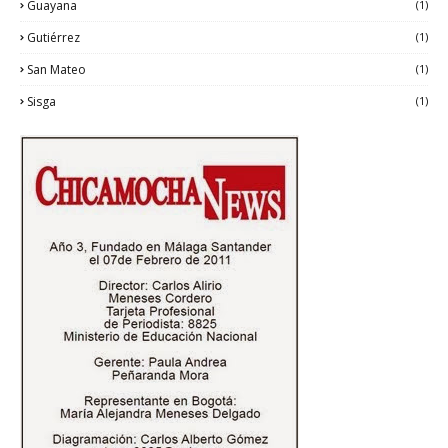
Guayana
(1)
Gutiérrez
(1)
San Mateo
(1)
Sisga
(1)