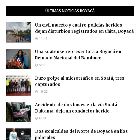
ÚLTIMAS NOTICIAS BOYACÁ
Un civil muerto y cuatro policías heridos
dejan disturbios registrados en Chita, Boyacá
11:41
Una soatense representará a Boyacá en
Reinado Nacional del Bambuco
5:38
Duro golpe al microtráfico en Soatá, tres
capturados
19:22
Accidente de dos buses en la vía Soatá –
Duitama, deja un conductor herido
6:39
Dos ex alcaldes del Norte de Boyacá en líos
judiciales