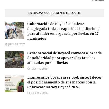
ENTRADAS QUE PUEDEN INTERESARTE
Gobernación de Boyacá mantiene
desplegada toda su capacidad institucional
para atender emergencia por lluvias en 27
municipios
JULY 14, 2026
Gestora Social de Boyacá convoca a jornada
de solidaridad para apoyar a las familias
afectadas por las lluvias
JULY 14, 2026
Empresarios boyacenses podrán fortalecer
el posicionamiento de sus marcas con la
Convocatoria Soy Boyacá 2026
JULY 08, 2026