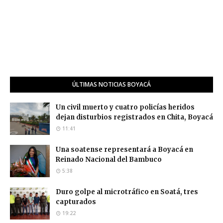
ÚLTIMAS NOTICIAS BOYACÁ
Un civil muerto y cuatro policías heridos
dejan disturbios registrados en Chita, Boyacá
11:41
Una soatense representará a Boyacá en
Reinado Nacional del Bambuco
5:38
Duro golpe al microtráfico en Soatá, tres
capturados
19:22