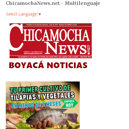
ChicamochaNews.net - Multilenguaje
Select Language
▼