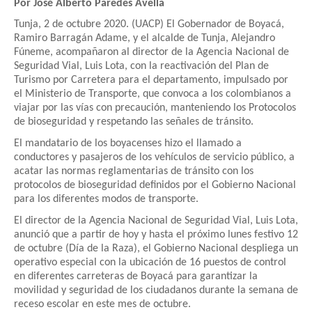
Por José Alberto Paredes Avella
Tunja, 2 de octubre 2020. (UACP) El Gobernador de Boyacá,
Ramiro Barragán Adame, y el alcalde de Tunja, Alejandro
Fúneme, acompañaron al director de la Agencia Nacional de
Seguridad Vial, Luis Lota, con la reactivación del Plan de
Turismo por Carretera para el departamento, impulsado por
el Ministerio de Transporte, que convoca a los colombianos a
viajar por las vías con precaución, manteniendo los Protocolos
de bioseguridad y respetando las señales de tránsito.
El mandatario de los boyacenses hizo el llamado a
conductores y pasajeros de los vehículos de servicio público, a
acatar las normas reglamentarias de tránsito con los
protocolos de bioseguridad definidos por el Gobierno Nacional
para los diferentes modos de transporte.
El director de la Agencia Nacional de Seguridad Vial, Luis Lota,
anunció que a partir de hoy y hasta el próximo lunes festivo 12
de octubre (Día de la Raza), el Gobierno Nacional despliega un
operativo especial con la ubicación de 16 puestos de control
en diferentes carreteras de Boyacá para garantizar la
movilidad y seguridad de los ciudadanos durante la semana de
receso escolar en este mes de octubre.