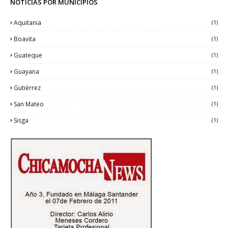
NOTICIAS POR MUNICIPIOS
Aquitania
(1)
Boavita
(1)
Guateque
(1)
Guayana
(1)
Gutiérrez
(1)
San Mateo
(1)
Sisga
(1)