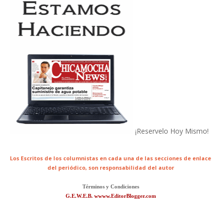
¡Reservelo Hoy Mismo!
Los Escritos de los columnistas en cada una de las secciones de enlace
del periódico,
son responsabilidad del autor
Términos y Condiciones
G.E.W.E.B. wwww.EditorBlogger.com