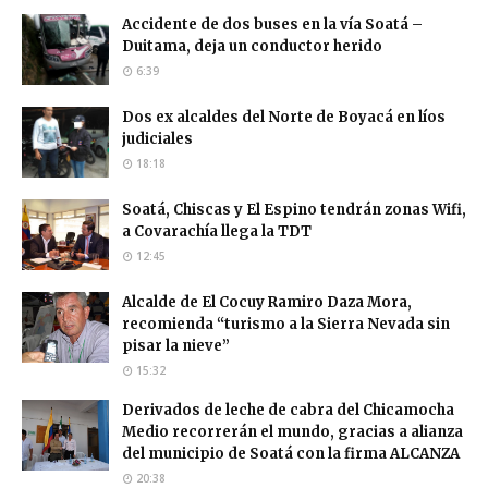
Accidente de dos buses en la vía Soatá –
Duitama, deja un conductor herido
6:39
Dos ex alcaldes del Norte de Boyacá en líos
judiciales
18:18
Soatá, Chiscas y El Espino tendrán zonas Wifi,
a Covarachía llega la TDT
12:45
Alcalde de El Cocuy Ramiro Daza Mora,
recomienda “turismo a la Sierra Nevada sin
pisar la nieve”
15:32
Derivados de leche de cabra del Chicamocha
Medio recorrerán el mundo, gracias a alianza
del municipio de Soatá con la firma ALCANZA
20:38