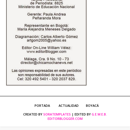
PORTADA
ACTUALIDAD
BOYACÁ
CREATED BY
SORATEMPLATES
| EDITED BY
G.E.W.E.B.
EDITORBLOGGER.COM