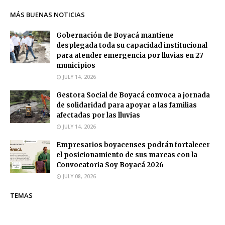
MÁS BUENAS NOTICIAS
Gobernación de Boyacá mantiene
desplegada toda su capacidad institucional
para atender emergencia por lluvias en 27
municipios
JULY 14, 2026
Gestora Social de Boyacá convoca a jornada
de solidaridad para apoyar a las familias
afectadas por las lluvias
JULY 14, 2026
Empresarios boyacenses podrán fortalecer
el posicionamiento de sus marcas con la
Convocatoria Soy Boyacá 2026
JULY 08, 2026
TEMAS