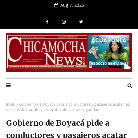
Aug 7, 2026
Inicio
Gobierno de Boyacá pide a conductores y pasajeros acatar las
normas de tránsito y los protocolos de bioseguridad
Gobierno de Boyacá pide a
conductores y pasajeros acatar