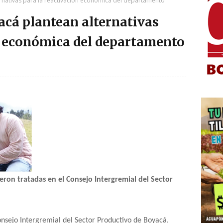
rnativas para la reactivación económica del departamento
cá plantean alternativas
n económica del departamento
fueron tratadas en el Consejo Intergremial del Sector
nsejo Intergremial del Sector Productivo de Boyacá,