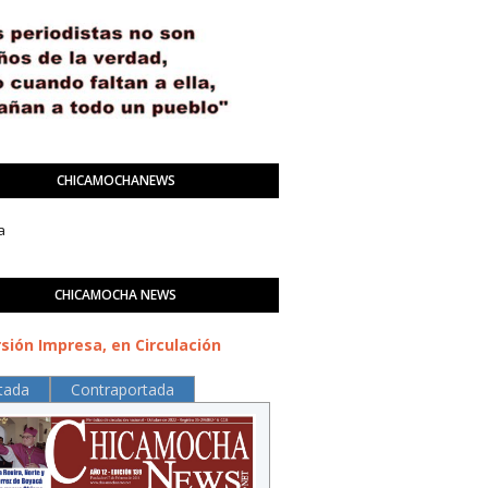
CHICAMOCHANEWS
a
CHICAMOCHA NEWS
sión Impresa, en Circulación
tada
Contraportada