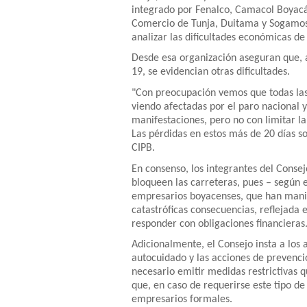
integrado por Fenalco, Camacol Boyacá 
Comercio de Tunja, Duitama y Sogamoso
analizar las dificultades económicas de
Desde esa organización aseguran que, 
19, se evidencian otras dificultades.
"Con preocupación vemos que todas la
viendo afectadas por el paro nacional y
manifestaciones, pero no con limitar l
Las pérdidas en estos más de 20 días so
CIPB.
En consenso, los integrantes del Conse
bloqueen las carreteras, pues – según e
empresarios boyacenses, que han manife
catastróficas consecuencias, reflejada e
responder con obligaciones financieras
Adicionalmente, el Consejo insta a los
autocuidado y las acciones de prevenció
necesario emitir medidas restrictivas q
que, en caso de requerirse este tipo de
empresarios formales.