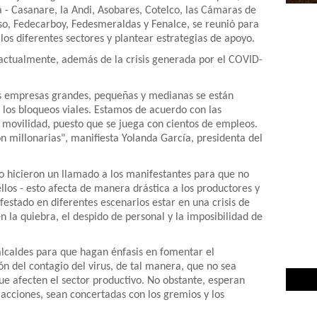
- Casanare, la Andi, Asobares, Cotelco, las Cámaras de
, Fedecarboy, Fedesmeraldas y Fenalce, se reunió para
 los diferentes sectores y plantear estrategias de apoyo.
actualmente, además de la crisis generada por el COVID-
s empresas grandes, pequeñas y medianas se están
 los bloqueos viales. Estamos de acuerdo con las
a movilidad, puesto que se juega con cientos de empleos.
n millonarias", manifiesta Yolanda García, presidenta del
jo hicieron un llamado a los manifestantes para que no
llos - esto afecta de manera drástica a los productores y
stado en diferentes escenarios estar en una crisis de
n la quiebra, el despido de personal y la imposibilidad de
.
 alcaldes para que hagan énfasis en fomentar el
n del contagio del virus, de tal manera, que no sea
ue afecten el sector productivo. No obstante, esperan
 acciones, sean concertadas con los gremios y los