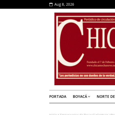
Aug 8, 2026
PORTADA
BOYACÁ
NORTE D