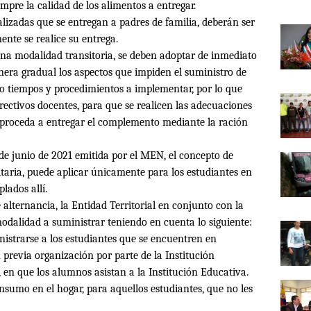
empre la calidad de los alimentos a entregar.
alizadas que se entregan a padres de familia, deberán ser
nte se realice su entrega.
una modalidad transitoria, se deben adoptar de inmediato
ra gradual los aspectos que impiden el suministro de
o tiempos y procedimientos a implementar, por lo que
rectivos docentes, para que se realicen las adecuaciones
 proceda a entregar el complemento mediante la ración
 de junio de 2021 emitida por el MEN, el concepto de
taria, puede aplicar
ú
nicamente para los estudiantes en
lados allí.
alternancia, la Entidad Territorial en conjunto con la
odalidad a suministrar teniendo en cuenta lo siguiente:
nistrarse a los estudiantes que se encuentren en
n previa organización por parte de la Institución
 en que los alumnos asistan a la Institución Educativa.
sumo en el hogar, para aquellos estudiantes, que no les