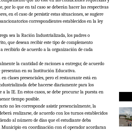
e, por lo que en tal caso se deberán hacer las respectivas
es, en el caso de persistir estas situaciones, se sugiere
 sancionatorios correspondientes establecidos en la ley
rega sea la Ración Industrializada, los padres o
ito, que desean recibir este tipo de complemento
 recibirlo de acuerdo a la organización de cada
lmente la cantidad de raciones a entregar, de acuerdo
 presentan en su Institución Educativa.
 en clases presenciales, pero el restaurante está en
industrializada debe hacerse diariamente para los
 a la IE. En estos casos, se debe procurar la puesta en
menor tiempo posible.
ario no les corresponde asistir presencialmente, la
eberá realizarse, de acuerdo con los turnos establecidos
diendo al número de días que el estudiante deba
el Municipio en coordinación con el operador acordaran