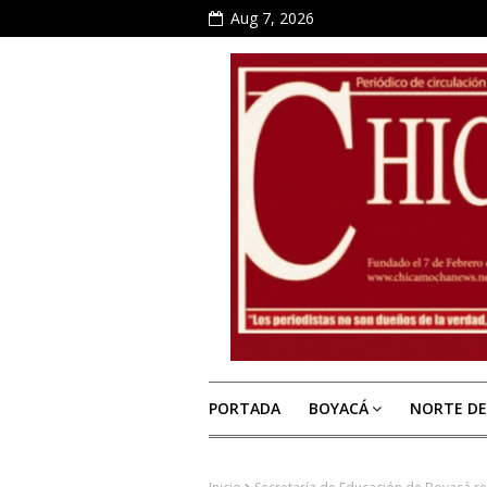
Aug 7, 2026
PORTADA
BOYACÁ
NORTE D