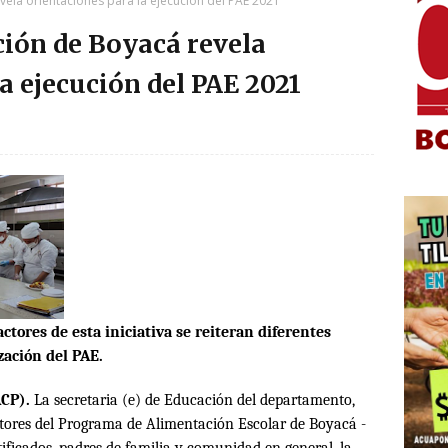
vela orientaciones para la ejecución del PAE 2021
ción de Boyacá revela
a ejecución del PAE 2021
ctores de esta iniciativa se reiteran diferentes
zación del PAE.
ACP).
La secretaria (e) de Educación del departamento,
ctores del Programa de Alimentación Escolar de Boyacá -
tificados, padres de familia y comunidad en general, la