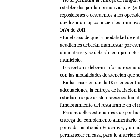
establecidas por la normatividad vigent
reposiciones o descuentos a los operador
que los municipios inicien los trámites
1474 de 2011.
- En el caso de que la modalidad de ent
acudientes deberán manifestar por escr
alimentario y se deberán comprometer a
municipio.
- Los rectores deberán informar semana
con las modalidades de atención que se
- En los casos en que la IE se encuentra
adecuaciones, la entrega de la Ración 
estudiantes que asisten presencialmente
funcionamiento del restaurante en el 
- Para aquellos estudiantes que por hor
entrega del complemento alimentario, d
por cada Institución Educativa, y aten
permanecer en casa, para lo anterior, 