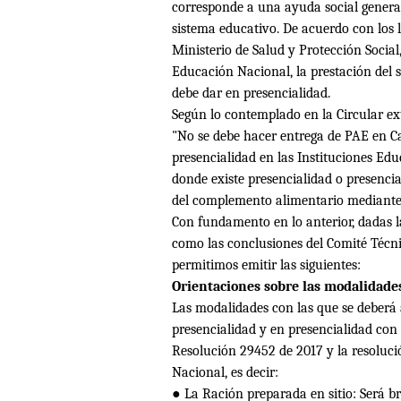
corresponde a una ayuda social general
sistema educativo. De acuerdo con los 
Ministerio de Salud y Protección Social
Educación Nacional, la prestación del 
debe dar en presencialidad.
Según lo contemplado en la Circular ex
"No se debe hacer entrega de PAE en C
presencialidad en las Instituciones Educ
donde existe presencialidad o presencia
del complemento alimentario mediante
Con fundamento en lo anterior, dadas l
como las conclusiones del Comité Técn
permitimos emitir las siguientes:
Orientaciones sobre las modalidades
Las modalidades con las que se deberá
presencialidad y en presencialidad con 
Resolución 29452 de 2017 y la resoluci
Nacional, es decir:
●
La Raci
ó
n preparada en sitio: Ser
á
br