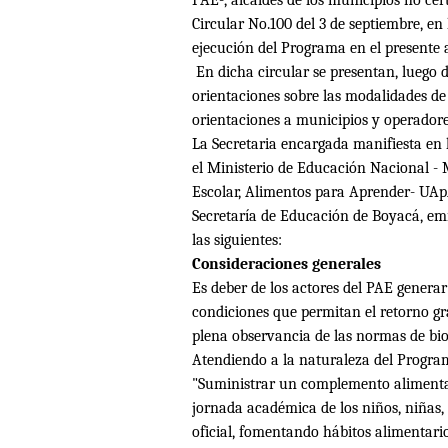
Circular No.100 del 3 de septiembre, en
ejecución del Programa en el presente
En dicha circular se presentan, luego d
orientaciones sobre las modalidades de
orientaciones a municipios y operadore
La Secretaria encargada manifiesta en l
el Ministerio de Educación Nacional -
Escolar, Alimentos para Aprender- UApA
Secretaría de Educación de Boyacá, emi
las siguientes:
Consideraciones generales
Es deber de los actores del PAE generar
condiciones que permitan el retorno gra
plena observancia de las normas de bio
Atendiendo a la naturaleza del Program
"Suministrar un complemento alimenta
jornada académica de los niños, niñas, 
oficial, fomentando hábitos alimentari