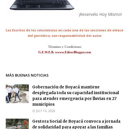
¡Reservelo Hoy Mismo!
Los Escritos de los columnistas en cada una de las secciones de enlace
del periódico,
son responsabilidad del autor
Términos y Condiciones
G.E.W.E.B. wwww.EditorBlogger.com
MÁS BUENAS NOTICIAS
Gobernación de Boyacá mantiene
desplegada toda su capacidad institucional
para atender emergencia por lluvias en 27
municipios
JULY 14, 2026
Gestora Social de Boyacá convoca a jornada
de solidaridad para apoyar a las familias