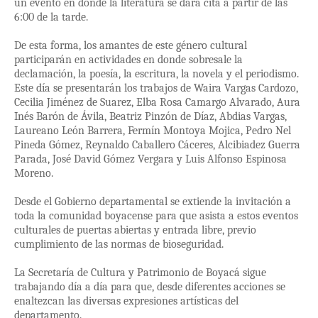
un evento en donde la literatura se dará cita a partir de las
6:00 de la tarde.
De esta forma, los amantes de este género cultural
participarán en actividades en donde sobresale la
declamación, la poesía, la escritura, la novela y el periodismo.
Este día se presentarán los trabajos de Waira Vargas Cardozo,
Cecilia Jiménez de Suarez, Elba Rosa Camargo Alvarado, Aura
Inés Barón de Ávila, Beatriz Pinzón de Díaz, Abdias Vargas,
Laureano León Barrera, Fermín Montoya Mojica, Pedro Nel
Pineda Gómez, Reynaldo Caballero Cáceres, Alcibiadez Guerra
Parada, José David Gómez Vergara y Luis Alfonso Espinosa
Moreno.
Desde el Gobierno departamental se extiende la invitación a
toda la comunidad boyacense para que asista a estos eventos
culturales de puertas abiertas y entrada libre, previo
cumplimiento de las normas de bioseguridad.
La Secretaría de Cultura y Patrimonio de Boyacá sigue
trabajando día a día para que, desde diferentes acciones se
enaltezcan las diversas expresiones artísticas del
departamento.