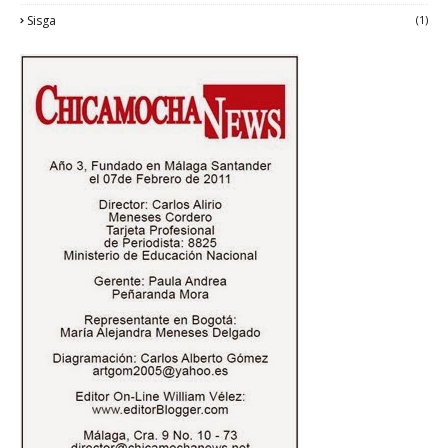
Sisga
(1)