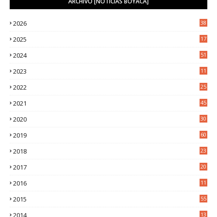
ARCHIVO [NOTICIAS BOYACÁ]
2026
38
2025
17
1
2024
51
2023
11
5
2022
25
6
2021
45
8
2020
30
5
2019
60
2018
23
8
2017
20
0
2016
11
9
2015
55
2014
13