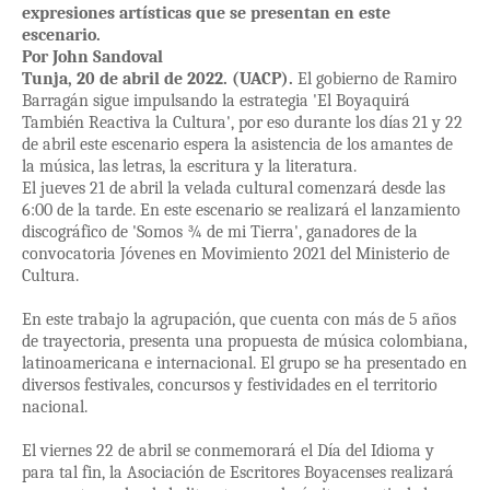
expresiones artísticas que se presentan en este
escenario.
Por John Sandoval
Tunja, 20 de abril de 2022. (UACP).
El gobierno de Ramiro
Barragán sigue impulsando la estrategia 'El Boyaquirá
También Reactiva la Cultura', por eso durante los días 21 y 22
de abril este escenario espera la asistencia de los amantes de
la música, las letras, la escritura y la literatura.
El jueves 21 de abril la velada cultural comenzará desde las
6:00 de la tarde. En este escenario se realizará el lanzamiento
discográfico de 'Somos ¾ de mi Tierra', ganadores de la
convocatoria Jóvenes en Movimiento 2021 del Ministerio de
Cultura.
En este trabajo la agrupación, que cuenta con más de 5 años
de trayectoria, presenta una propuesta de música colombiana,
latinoamericana e internacional. El grupo se ha presentado en
diversos festivales, concursos y festividades en el territorio
nacional.
El viernes 22 de abril se conmemorará el Día del Idioma y
para tal fin, la Asociación de Escritores Boyacenses realizará