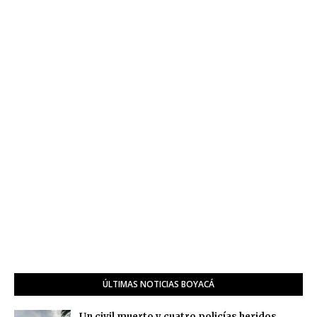
ÚLTIMAS NOTICIAS BOYACÁ
Un civil muerto y cuatro policías heridos