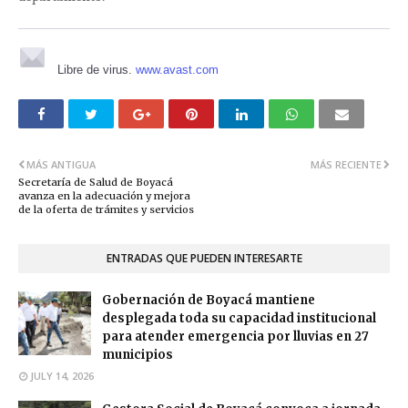
Libre de virus.
www.avast.com
MÁS ANTIGUA
MÁS RECIENTE
Secretaría de Salud de Boyacá
avanza en la adecuación y mejora
de la oferta de trámites y servicios
ENTRADAS QUE PUEDEN INTERESARTE
Gobernación de Boyacá mantiene
desplegada toda su capacidad institucional
para atender emergencia por lluvias en 27
municipios
JULY 14, 2026