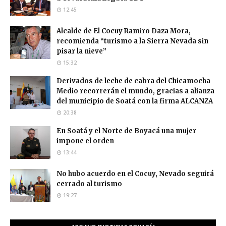
12:45
Alcalde de El Cocuy Ramiro Daza Mora,
recomienda “turismo a la Sierra Nevada sin
pisar la nieve”
15:32
Derivados de leche de cabra del Chicamocha
Medio recorrerán el mundo, gracias a alianza
del municipio de Soatá con la firma ALCANZA
20:38
En Soatá y el Norte de Boyacá una mujer
impone el orden
13:44
No hubo acuerdo en el Cocuy, Nevado seguirá
cerrado al turismo
19:27