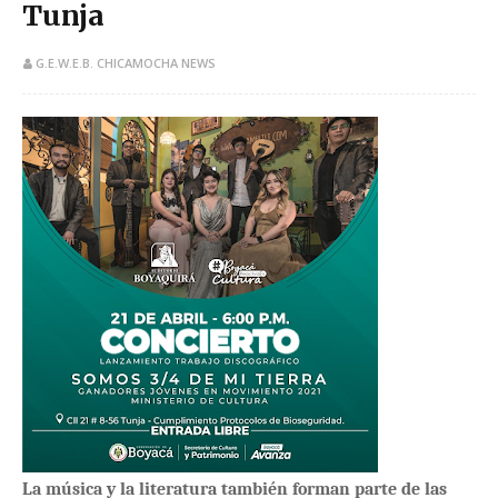
Tunja
G.E.W.E.B. CHICAMOCHA NEWS
La música y la literatura también forman parte de las