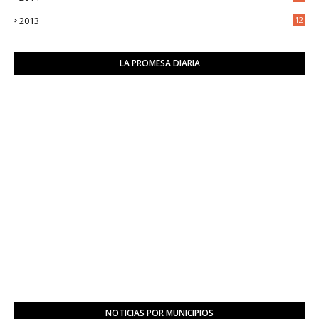
2
2013
12
6
LA PROMESA DIARIA
NOTICIAS POR MUNICIPIOS