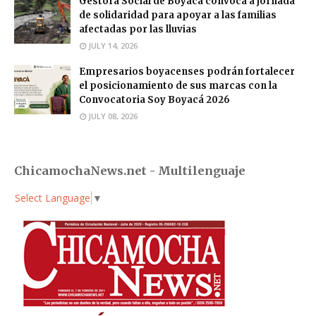
Gestora Social de Boyacá convoca a jornada
de solidaridad para apoyar a las familias
afectadas por las lluvias
JULY 14, 2026
Empresarios boyacenses podrán fortalecer
el posicionamiento de sus marcas con la
Convocatoria Soy Boyacá 2026
JULY 08, 2026
ChicamochaNews.net - Multilenguaje
Select Language
▼