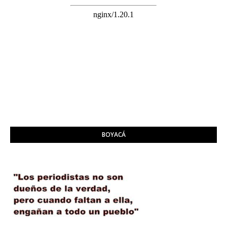
BOYACÁ