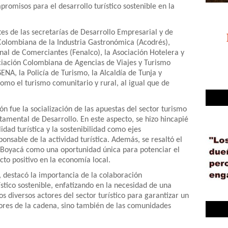
romisos para el desarrollo turístico sostenible en la
es de las secretarías de Desarrollo Empresarial y de
Colombiana de la Industria Gastronómica (Acodrés),
onal de Comerciantes (Fenalco), la Asociación Hotelera y
ociación Colombiana de Agencias de Viajes y Turismo
ENA, la Policía de Turismo, la Alcaldía de Tunja y
omo el turismo comunitario y rural, al igual que de
ón fue la socialización de las apuestas del sector turismo
tamental de Desarrollo. En este aspecto, se hizo hincapié
idad turística y la sostenibilidad como ejes
nsable de la actividad turística. Además, se resaltó el
Boyacá como una oportunidad única para potenciar el
cto positivo en la economía local.
, destacó la importancia de la colaboración
rístico sostenible, enfatizando en la necesidad de una
s diversos actores del sector turístico para garantizar un
ctores de la cadena, sino también de las comunidades