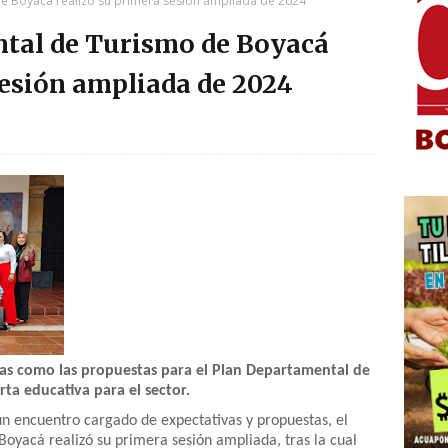
e Boyacá realizó su primera sesión ampliada de 2024
tal de Turismo de Boyacá
sesión ampliada de 2024
as como las propuestas para el Plan Departamental de
erta educativa para el sector.
n encuentro cargado de expectativas y propuestas, el
yacá realizó su primera sesión ampliada, tras la cual