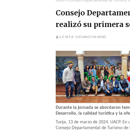
Inicio
Consejo Departamental de Turismo d
Consejo Departamen
realizó su primera 
G.E.W.E.B. CHICAMOCHA NEWS
Durante la jornada se abordaron tem
Desarrollo, la calidad turística y la of
Tunja, 13 de marzo de 2024. UACP. En u
Consejo Departamental de Turismo de Bo