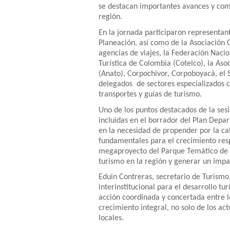
se destacan importantes avances y comp
región.
En la jornada participaron representant
Planeación, así como de la Asociación 
agencias de viajes, la Federación Naci
Turística de Colombia (Cotelco), la As
(Anato), Corpochivor, Corpoboyacá, el S
delegados de sectores especializados c
transportes y guías de turismo.
Uno de los puntos destacados de la sesi
incluidas en el borrador del Plan Depar
en la necesidad de propender por la cal
fundamentales para el crecimiento respo
megaproyecto del Parque Temático de 
turismo en la región y generar un impa
Eduin Contreras, secretario de Turismo
interinstitucional para el desarrollo tu
acción coordinada y concertada entre lo
crecimiento integral, no solo de los a
locales.