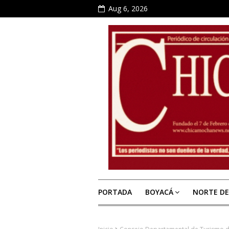
Aug 6, 2026
PORTADA
BOYACÁ
NORTE D