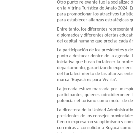
Otro punto relevante fue la socializaci
en la Vitrina Turística de Anato 2024. E
para promocionar los atractivos turísti
para establecer alianzas estratégicas qu
Entre tanto, los diferentes representan
diplomados y diferentes ofertas educati
del capital humano que precisa cada á
La participación de los presidentes y d
punto a destacar dentro de la agenda.
iniciativa que busca fortalecer la profes
departamento, garantizando experiencia
del fortalecimiento de las alianzas ent
marca 'Boyacá es para Vivirla'.
La jornada estuvo marcada por un espír
participantes, quienes coincidieron en
potenciar el turismo como motor de de
La directora de la Unidad Administrativ
presidentes de los consejos provincial
Centro expresaron su optimismo y compr
con miras a consolidar a Boyacá como u