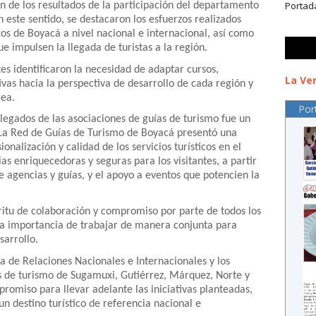
Portad
ón de los resultados de la participación del departamento
n este sentido, se destacaron los esfuerzos realizados
cos de Boyacá a nivel nacional e internacional, así como
e impulsen la llegada de turistas a la región.
tes identificaron la necesidad de adaptar cursos,
La Ver
vas hacia la perspectiva de desarrollo de cada región y
rea.
Por
elegados de las asociaciones de guías de turismo fue un
 La Red de Guías de Turismo de Boyacá presentó una
ionalización y calidad de los servicios turísticos en el
s enriquecedoras y seguras para los visitantes, a partir
re agencias y guías, y el apoyo a eventos que potencien la
itu de colaboración y compromiso por parte de todos los
 la importancia de trabajar de manera conjunta para
sarrollo.
a de Relaciones Nacionales e Internacionales y los
es de turismo de Sugamuxi, Gutiérrez, Márquez, Norte y
omiso para llevar adelante las iniciativas planteadas,
n destino turístico de referencia nacional e