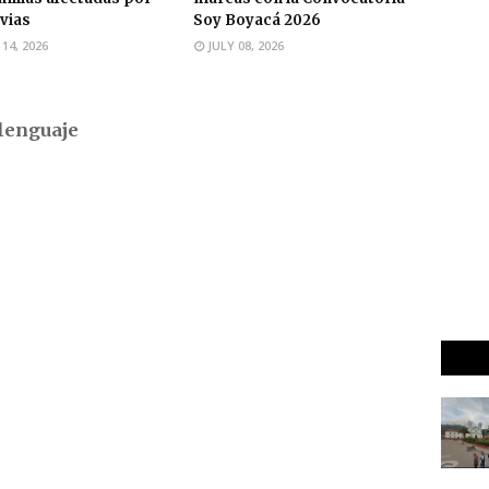
uvias
Soy Boyacá 2026
 14, 2026
JULY 08, 2026
lenguaje