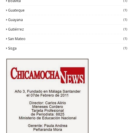
Boavita
(1)
Guateque
(1)
Guayana
(1)
Gutiérrez
(1)
San Mateo
(1)
Sisga
(1)