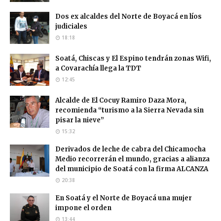
Dos ex alcaldes del Norte de Boyacá en líos
judiciales
18:18
Soatá, Chiscas y El Espino tendrán zonas Wifi,
a Covarachía llega la TDT
12:45
Alcalde de El Cocuy Ramiro Daza Mora,
recomienda “turismo a la Sierra Nevada sin
pisar la nieve”
15:32
Derivados de leche de cabra del Chicamocha
Medio recorrerán el mundo, gracias a alianza
del municipio de Soatá con la firma ALCANZA
20:38
En Soatá y el Norte de Boyacá una mujer
impone el orden
13:44