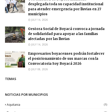
desplegada toda su capacidad institucional
para atender emergencia por lluvias en 27
municipios
JULY 14, 2026
Gestora Social de Boyacá convoca a jornada
de solidaridad para apoyar a las familias
afectadas por las lluvias
JULY 14, 2026
Empresarios boyacenses podrán fortalecer
el posicionamiento de sus marcas con la
Convocatoria Soy Boyacá 2026
JULY 08, 2026
TEMAS
NOTICIAS POR MUNICIPIOS
Aquitania
(1)