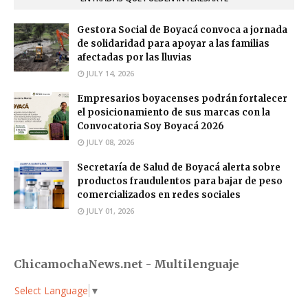
Gestora Social de Boyacá convoca a jornada
de solidaridad para apoyar a las familias
afectadas por las lluvias
JULY 14, 2026
Empresarios boyacenses podrán fortalecer
el posicionamiento de sus marcas con la
Convocatoria Soy Boyacá 2026
JULY 08, 2026
Secretaría de Salud de Boyacá alerta sobre
productos fraudulentos para bajar de peso
comercializados en redes sociales
JULY 01, 2026
ChicamochaNews.net - Multilenguaje
Select Language
▼