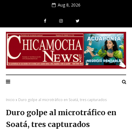
Aug 8, 2026
Inicio
Duro golpe al microtráfico en Soatá, tres capturados
Duro golpe al microtráfico en
Soatá, tres capturados