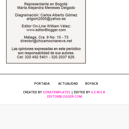
PORTADA
ACTUALIDAD
BOYACÁ
CREATED BY
SORATEMPLATES
| EDITED BY
G.E.W.E.B.
EDITORBLOGGER.COM