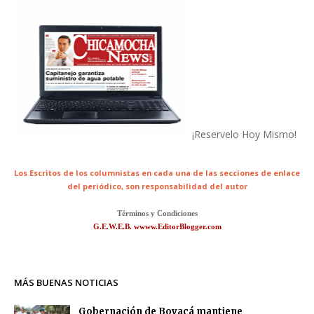
¡Reservelo Hoy Mismo!
Los Escritos de los columnistas en cada una de las secciones de enlace
del periódico,
son responsabilidad del autor
Términos y Condiciones
G.E.W.E.B. wwww.EditorBlogger.com
MÁS BUENAS NOTICIAS
Gobernación de Boyacá mantiene