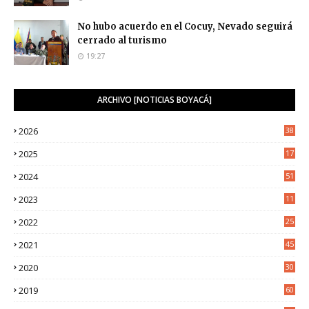
No hubo acuerdo en el Cocuy, Nevado seguirá
cerrado al turismo
19:27
ARCHIVO [NOTICIAS BOYACÁ]
2026
38
2025
17
1
2024
51
2023
11
5
2022
25
6
2021
45
8
2020
30
5
2019
60