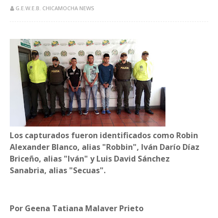
G.E.W.E.B. CHICAMOCHA NEWS
Los capturados fueron identificados como Robin
Alexander Blanco, alias "Robbin", Iván Darío Díaz
Briceño, alias "Iván" y Luis David Sánchez
Sanabria, alias "Secuas".
Por Geena Tatiana Malaver Prieto