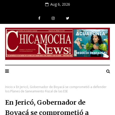
Aug 6, 2026
Inicio
En Jericó, Gobernador de Boyacá se comprometió a defender
los Planes de Saneamiento Fiscal de las ESE
En Jericó, Gobernador de
Boyacá se comprometió a