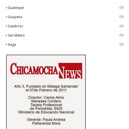
Guateque
(1)
Guayana
(1)
Gutiérrez
(1)
San Mateo
(1)
Sisga
(1)