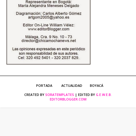
PORTADA
ACTUALIDAD
BOYACÁ
CREATED BY
SORATEMPLATES
| EDITED BY
G.E.W.E.B.
EDITORBLOGGER.COM