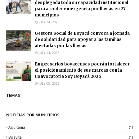
desplegada toda su capacidad institucional
para atender emergencia por lluvias en 27
municipios
JULY 14, 2026
Gestora Social de Boyacá convoca a jornada
de solidaridad para apoyar a las familias
afectadas por las lluvias
JULY 14, 2026
Empresarios boyacenses podrán fortalecer
el posicionamiento de sus marcas con la
Convocatoria Soy Boyacá 2026
JULY 08, 2026
TEMAS
NOTICIAS POR MUNICIPIOS
Aquitania
(1)
Boavita
(1)