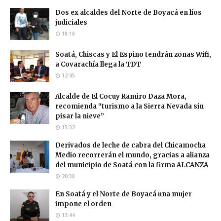
Dos ex alcaldes del Norte de Boyacá en líos
judiciales
18:18
Soatá, Chiscas y El Espino tendrán zonas Wifi,
a Covarachía llega la TDT
12:45
Alcalde de El Cocuy Ramiro Daza Mora,
recomienda “turismo a la Sierra Nevada sin
pisar la nieve”
15:32
Derivados de leche de cabra del Chicamocha
Medio recorrerán el mundo, gracias a alianza
del municipio de Soatá con la firma ALCANZA
20:38
En Soatá y el Norte de Boyacá una mujer
impone el orden
13:44