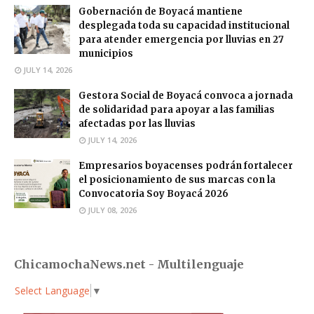
Gobernación de Boyacá mantiene
desplegada toda su capacidad institucional
para atender emergencia por lluvias en 27
municipios
JULY 14, 2026
Gestora Social de Boyacá convoca a jornada
de solidaridad para apoyar a las familias
afectadas por las lluvias
JULY 14, 2026
Empresarios boyacenses podrán fortalecer
el posicionamiento de sus marcas con la
Convocatoria Soy Boyacá 2026
JULY 08, 2026
ChicamochaNews.net - Multilenguaje
Select Language
▼