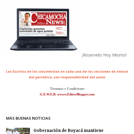
¡Reservelo Hoy Mismo!
Los Escritos de los columnistas en cada una de las secciones de enlace
del periódico,
son responsabilidad del autor
Términos y Condiciones
G.E.W.E.B. wwww.EditorBlogger.com
MÁS BUENAS NOTICIAS
Gobernación de Boyacá mantiene