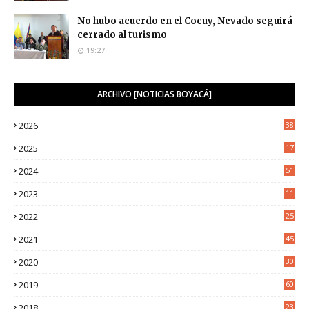
No hubo acuerdo en el Cocuy, Nevado seguirá
cerrado al turismo
19:27
ARCHIVO [NOTICIAS BOYACÁ]
2026
38
2025
17
1
2024
51
2023
11
5
2022
25
6
2021
45
8
2020
30
5
2019
60
2018
23