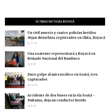
ÚLTIMAS NOTICIAS BOYACÁ
Un civil muerto y cuatro policías heridos
dejan disturbios registrados en Chita, Boyacá
11:41
Una soatense representará a Boyacá en
Reinado Nacional del Bambuco
5:38
Duro golpe al microtráfico en Soatá, tres
capturados
19:22
Accidente de dos buses en la vía Soatá –
Duitama, deja un conductor herido
6:39