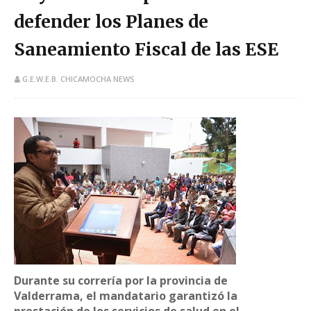
defender los Planes de
Saneamiento Fiscal de las ESE
G.E.W.E.B. CHICAMOCHA NEWS
Durante su correría por la provincia de
Valderrama, el mandatario garantizó la
prestación de los servicios de salud en el