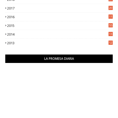
8
2017
20
0
2016
11
9
2015
55
2014
13
2
2013
12
6
LA PROMESA DIARIA