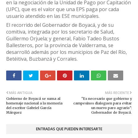
en la negociación de la Unidad de Pago por Capitación
(UPC), que es el valor que una EPS paga por cada
usuario atendido en las ESE municipales.
El recorrido del Gobernador de Boyacá, y de su
comitiva, integrada por los secretario de Salud,
Guillermo Orjuela; y general, Fabio Tadeo Bustos
Ballesteros, por la provincia de Valderrama, se
desarrolló además por los municipios de Paz del Río,
Betéitiva, Buzbanzá y Corrales.
MÁS ANTIGUA
MÁS RECIENTE
Gobierno de Boyacá se suma al
"Es necesario que gobierno y
homenaje nacional a la memoria
campesinos dialoguen para evitar
del escritor Gabriel García
un nuevo paro agrario":
Márquez
Gobernador de Boyacá.
ENTRADAS QUE PUEDEN INTERESARTE