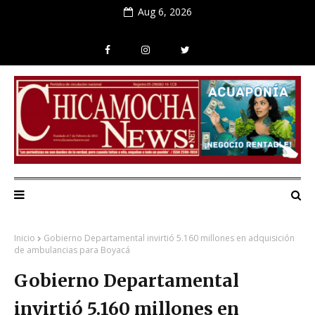
Aug 6, 2026
Inicio
Gobierno Departamental invirtió 5.160 millones en adquisición
de ambulancias para Boyacá
Gobierno Departamental
invirtió 5.160 millones en