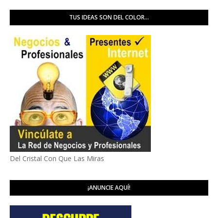
TUS IDEAS SON DEL COLOR...
Del Cristal Con Que Las Miras
¡ANUNCIE AQUÍ!