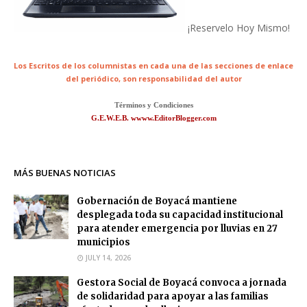
¡Reservelo Hoy Mismo!
Los Escritos de los columnistas en cada una de las secciones de enlace
del periódico,
son responsabilidad del autor
Términos y Condiciones
G.E.W.E.B. wwww.EditorBlogger.com
MÁS BUENAS NOTICIAS
Gobernación de Boyacá mantiene
desplegada toda su capacidad institucional
para atender emergencia por lluvias en 27
municipios
JULY 14, 2026
Gestora Social de Boyacá convoca a jornada
de solidaridad para apoyar a las familias