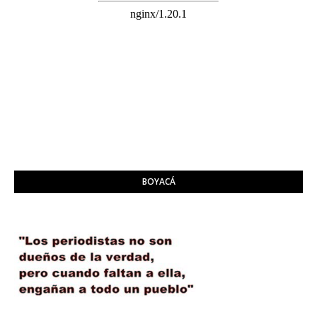
BOYACÁ