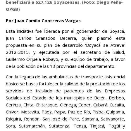
beneficiará a 627.126 boyacenses. (
Foto: Diego Peña-
OPGB)
Por Juan Camilo Contreras Vargas
Esta iniciativa fue liderada por el gobernador de Boyacá,
Juan Carlos Granados Becerra, quien plasmó esta
propuesta en su plan de desarrollo 'Boyacá se Atreve'
2012-2015, y ejecutada por el secretario de Salud,
Guillermo Orjuela Robayo, y su equipo de trabajo, a favor
de la población de las 13 provincias del departamento.
Con la llegada de las ambulancias de transporte asistencial
básico se busca fortalecer la calidad de la prestación de los
servicios de traslado de pacientes de las Empresas
Sociales del Estado de los municipios de Belén, Berbeo,
Cerinza, Chita, Chitaraque, Ciénega, Coper, Cubará, Cucaita,
Chivor, Motavita, Páez, Paipa, Paz de Río, Pisba, Quípama,
Ráquira, Rondón, San José de Pare, Santana, Sativanorte,
Sora, Sutamarchán, Sutatenza, Tenza, Tinjacá, Togüí y