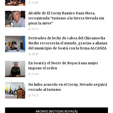
12:45
Alcalde de El Cocuy Ramiro Daza Mora,
recomienda “turismo a la Sierra Nevada sin
pisar la nieve”
15:32
Derivados de leche de cabra del Chicamocha
Medio recorrerán el mundo, gracias a alianza
del municipio de Soatá con la firma ALCANZA
20:38
En Soatá y el Norte de Boyacá una mujer
impone el orden
13:44
No hubo acuerdo en el Cocuy, Nevado seguirá
cerrado al turismo
19:27
ARCHIVO [NOTICIAS BOYACÁ]