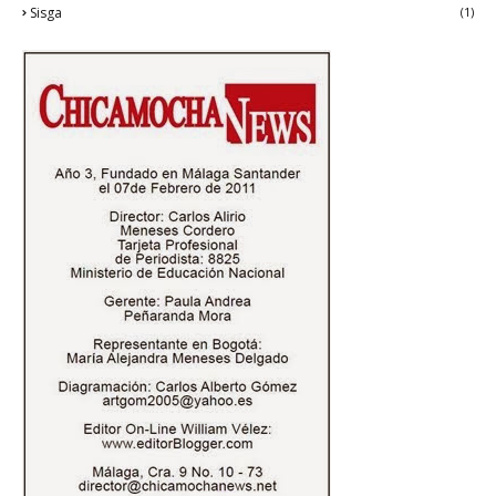
Sisga
(1)