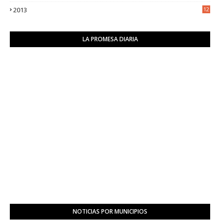
2
2013
12
6
LA PROMESA DIARIA
NOTICIAS POR MUNICIPIOS