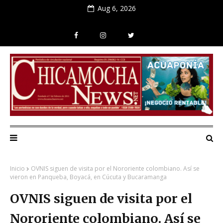
Aug 6, 2026
Inicio
OVNIS siguen de visita por el Nororiente colombiano. Así se
vieron en Panqueba, Boyacá, en Cúcuta y Bucaramanga
OVNIS siguen de visita por el
Nororiente colombiano. Así se