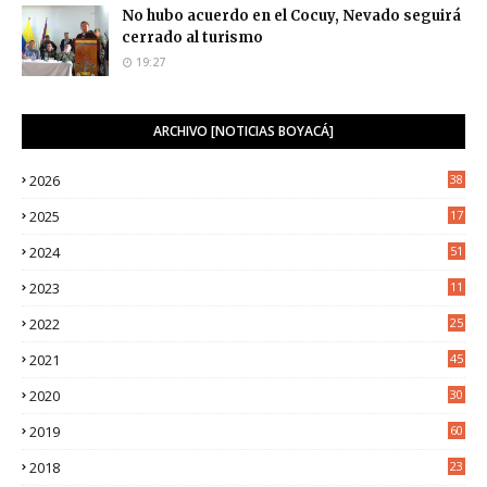
No hubo acuerdo en el Cocuy, Nevado seguirá
cerrado al turismo
19:27
ARCHIVO [NOTICIAS BOYACÁ]
2026
38
2025
17
1
2024
51
2023
11
5
2022
25
6
2021
45
8
2020
30
5
2019
60
2018
23
8