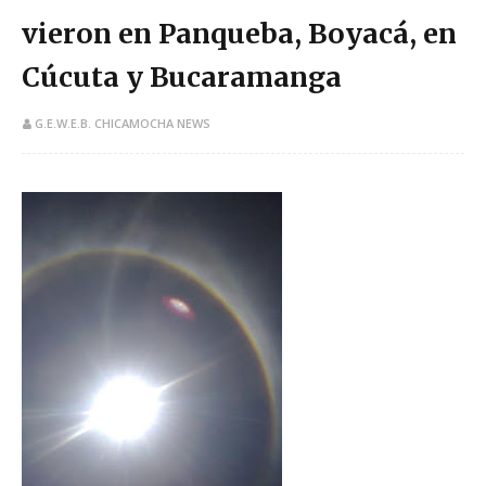
vieron en Panqueba, Boyacá, en
Cúcuta y Bucaramanga
G.E.W.E.B. CHICAMOCHA NEWS