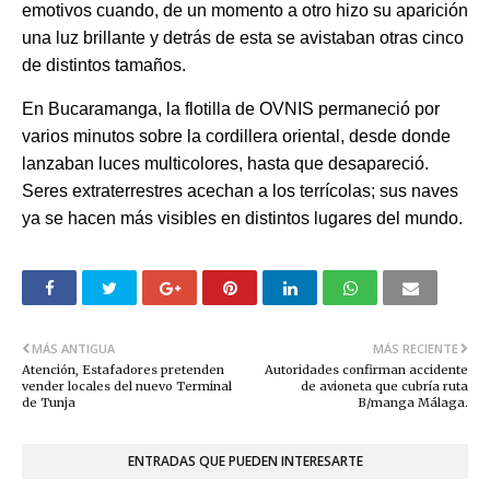
emotivos cuando, de un momento a otro hizo su aparición
una luz brillante y detrás de esta se avistaban otras cinco
de distintos tamaños.
En Bucaramanga, la flotilla de OVNIS permaneció por
varios minutos sobre la cordillera oriental, desde donde
lanzaban luces multicolores, hasta que desapareció.
Seres extraterrestres acechan a los terrícolas; sus naves
ya se hacen más visibles en distintos lugares del mundo.
MÁS ANTIGUA
MÁS RECIENTE
Atención, Estafadores pretenden
Autoridades confirman accidente
vender locales del nuevo Terminal
de avioneta que cubría ruta
de Tunja
B/manga Málaga.
ENTRADAS QUE PUEDEN INTERESARTE