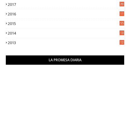
2017
20
0
2016
11
9
2015
55
2014
13
2
2013
12
6
LA PROMESA DIARIA