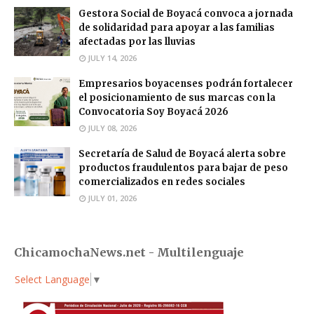
Gestora Social de Boyacá convoca a jornada
de solidaridad para apoyar a las familias
afectadas por las lluvias
JULY 14, 2026
Empresarios boyacenses podrán fortalecer
el posicionamiento de sus marcas con la
Convocatoria Soy Boyacá 2026
JULY 08, 2026
Secretaría de Salud de Boyacá alerta sobre
productos fraudulentos para bajar de peso
comercializados en redes sociales
JULY 01, 2026
ChicamochaNews.net - Multilenguaje
Select Language
▼