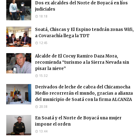
Dos ex alcaldes del Norte de Boyacá en líos
judiciales
18:18
Soatá, Chiscas y El Espino tendrán zonas Wifi,
a Covarachía llega la TDT
12:45
Alcalde de El Cocuy Ramiro Daza Mora,
recomienda “turismo a la Sierra Nevada sin
pisar la nieve”
15:32
Derivados de leche de cabra del Chicamocha
Medio recorrerán el mundo, gracias a alianza
del municipio de Soatá con la firma ALCANZA
20:38
En Soatá y el Norte de Boyacá una mujer
impone el orden
13:44