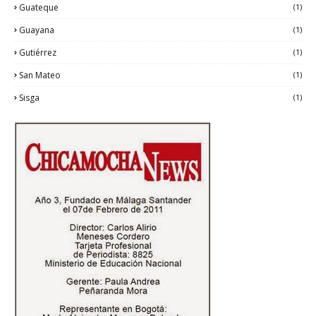
Guateque
(1)
Guayana
(1)
Gutiérrez
(1)
San Mateo
(1)
Sisga
(1)