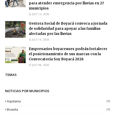
para atender emergencia por lluvias en 27
municipios
JULY 14, 2026
Gestora Social de Boyacá convoca a jornada
de solidaridad para apoyar a las familias
afectadas por las lluvias
JULY 14, 2026
Empresarios boyacenses podrán fortalecer
el posicionamiento de sus marcas con la
Convocatoria Soy Boyacá 2026
JULY 08, 2026
TEMAS
NOTICIAS POR MUNICIPIOS
Aquitania
(1)
Boavita
(1)