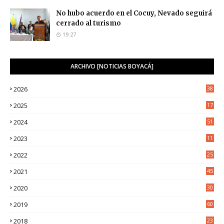
No hubo acuerdo en el Cocuy, Nevado seguirá
cerrado al turismo
19:27
ARCHIVO [NOTICIAS BOYACÁ]
2026
38
2025
17
1
2024
51
2023
11
5
2022
25
6
2021
45
8
2020
30
5
2019
60
2018
23