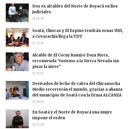
Dos ex alcaldes del Norte de Boyacá en líos
judiciales
18:18
Soatá, Chiscas y El Espino tendrán zonas Wifi,
a Covarachía llega la TDT
12:45
Alcalde de El Cocuy Ramiro Daza Mora,
recomienda “turismo a la Sierra Nevada sin
pisar la nieve”
15:32
Derivados de leche de cabra del Chicamocha
Medio recorrerán el mundo, gracias a alianza
del municipio de Soatá con la firma ALCANZA
20:38
En Soatá y el Norte de Boyacá una mujer
impone el orden
13:44