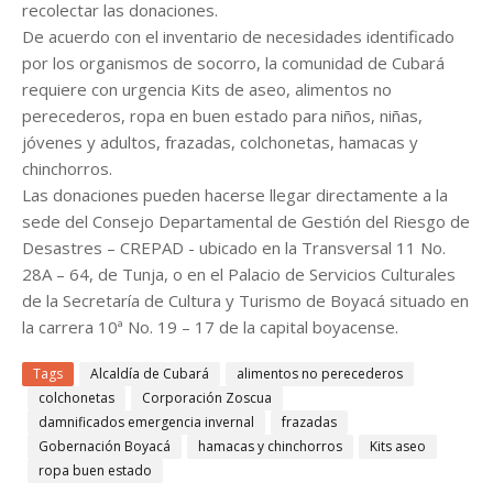
recolectar las donaciones.
De acuerdo con el inventario de necesidades identificado
por los organismos de socorro, la comunidad de Cubará
requiere con urgencia Kits de aseo, alimentos no
perecederos, ropa en buen estado para niños, niñas,
jóvenes y adultos, frazadas, colchonetas, hamacas y
chinchorros.
Las donaciones pueden hacerse llegar directamente a la
sede del Consejo Departamental de Gestión del Riesgo de
Desastres – CREPAD - ubicado en la Transversal 11 No.
28A – 64, de Tunja, o en el Palacio de Servicios Culturales
de la Secretaría de Cultura y Turismo de Boyacá situado en
la carrera 10ª No. 19 – 17 de la capital boyacense.
Tags
Alcaldía de Cubará
alimentos no perecederos
colchonetas
Corporación Zoscua
damnificados emergencia invernal
frazadas
Gobernación Boyacá
hamacas y chinchorros
Kits aseo
ropa buen estado