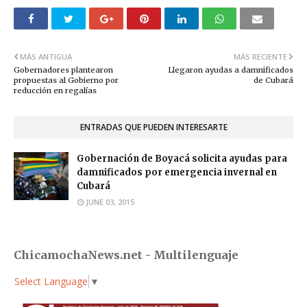
MÁS ANTIGUA
MÁS RECIENTE
Gobernadores plantearon
Llegaron ayudas a damnificados
propuestas al Gobierno por
de Cubará
reducción en regalías
ENTRADAS QUE PUEDEN INTERESARTE
Gobernación de Boyacá solicita ayudas para
damnificados por emergencia invernal en
Cubará
JUNE 03, 2015
ChicamochaNews.net - Multilenguaje
Select Language
▼