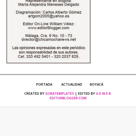
PORTADA
ACTUALIDAD
BOYACÁ
CREATED BY
SORATEMPLATES
| EDITED BY
G.E.W.E.B.
EDITORBLOGGER.COM