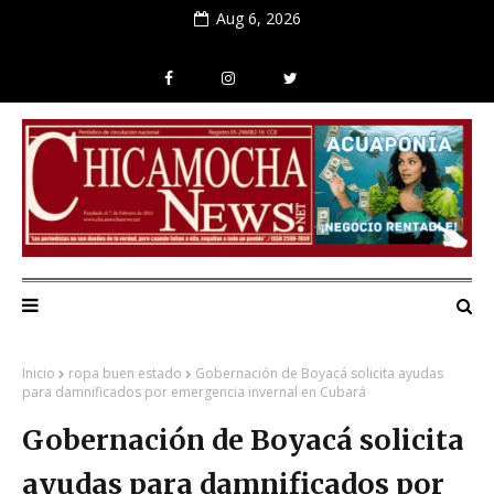
Aug 6, 2026
Inicio
ropa buen estado
Gobernación de Boyacá solicita ayudas
para damnificados por emergencia invernal en Cubará
Gobernación de Boyacá solicita
ayudas para damnificados por