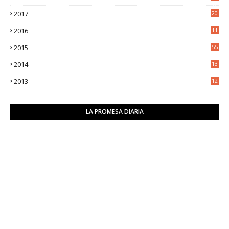
8
2017
20
0
2016
11
9
2015
55
2014
13
2
2013
12
6
LA PROMESA DIARIA