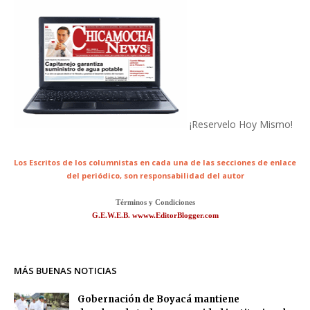
¡Reservelo Hoy Mismo!
Los Escritos de los columnistas en cada una de las secciones de enlace
del periódico,
son responsabilidad del autor
Términos y Condiciones
G.E.W.E.B. wwww.EditorBlogger.com
MÁS BUENAS NOTICIAS
Gobernación de Boyacá mantiene