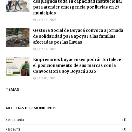
desplegada toda su capacidad institucional
para atender emergencia por lluvias en 27
municipios
JULY 14, 2026
Gestora Social de Boyacá convoca a jornada
de solidaridad para apoyar a las familias
afectadas por las lluvias
JULY 14, 2026
Empresarios boyacenses podrán fortalecer
el posicionamiento de sus marcas con la
Convocatoria Soy Boyacá 2026
JULY 08, 2026
TEMAS
NOTICIAS POR MUNICIPIOS
Aquitania
(1)
Boavita
(1)