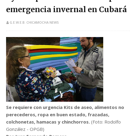
emergencia invernal en Cubará
G.E.W.E.B. CHICAMOCHA NEWS
​Se requiere con urgencia Kits de aseo, alimentos no
perecederos, ropa en buen estado, frazadas,
colchonetas, hamacas y chinchorros.
(Foto: Rodolfo
González - OPGB)