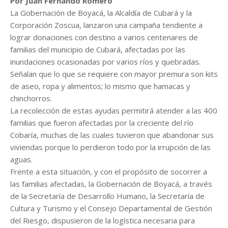
Por Juan Fernando Romero
La Gobernación de Boyacá, la Alcaldía de Cubará y la
Corporación Zoscua, lanzaron una campaña tendiente a
lograr donaciones con destino a varios centenares de
familias del municipio de Cubará, afectadas por las
inundaciones ocasionadas por varios ríos y quebradas.
Señalan que lo que se requiere con mayor premura son kits
de aseo, ropa y alimentos; lo mismo que hamacas y
chinchorros.
La recolección de estas ayudas permitirá atender a las 400
familias que fueron afectadas por la creciente del río
Cobaría, muchas de las cuales tuvieron que abandonar sus
viviendas porque lo perdieron todo por la irrupción de las
aguas.
Frente a esta situación, y con el propósito de socorrer a
las familias afectadas, la Gobernación de Boyacá, a través
de la Secretaría de Desarrollo Humano, la Secretaría de
Cultura y Turismo y el Consejo Departamental de Gestión
del Riesgo, dispusieron de la logística necesaria para