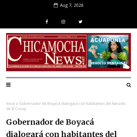
Aug 7, 2026
Inicio
Gobernador de Boyacá dialogará con habitantes del Nevado
de El Cocuy
Gobernador de Boyacá
dialogará con habitantes del