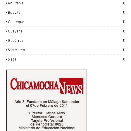
Aquitania
(1)
Boavita
(1)
Guateque
(1)
Guayana
(1)
Gutiérrez
(1)
San Mateo
(1)
Sisga
(1)