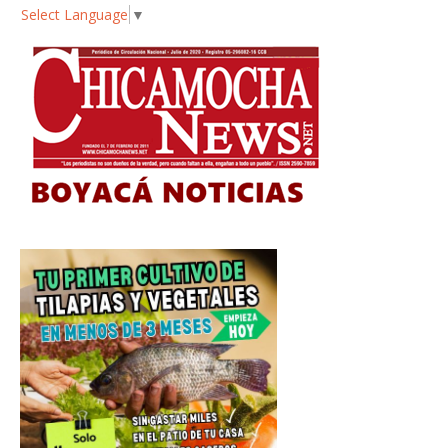
Select Language
▼