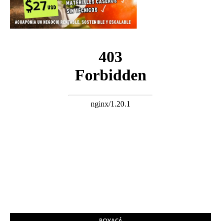
BOYACÁ