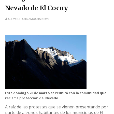
Nevado de El Cocuy
G.E.W.E.B. CHICAMOCHA NEWS
​Este domingo 20 de marzo se reunirá con la comunidad que
reclama protección del Nevado
A raíz de las protestas que se vienen presentando por
parte de algunos habitantes de los municipios de El