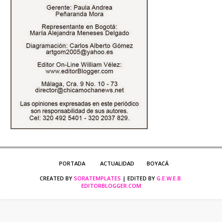
PORTADA
ACTUALIDAD
BOYACÁ
CREATED BY
SORATEMPLATES
| EDITED BY
G.E.W.E.B.
EDITORBLOGGER.COM