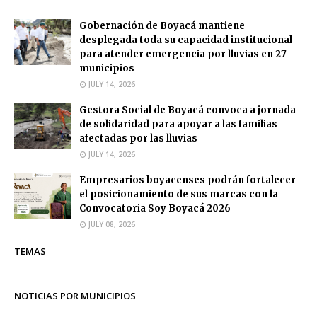
Gobernación de Boyacá mantiene
desplegada toda su capacidad institucional
para atender emergencia por lluvias en 27
municipios
JULY 14, 2026
Gestora Social de Boyacá convoca a jornada
de solidaridad para apoyar a las familias
afectadas por las lluvias
JULY 14, 2026
Empresarios boyacenses podrán fortalecer
el posicionamiento de sus marcas con la
Convocatoria Soy Boyacá 2026
JULY 08, 2026
TEMAS
NOTICIAS POR MUNICIPIOS