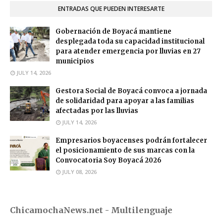
ENTRADAS QUE PUEDEN INTERESARTE
Gobernación de Boyacá mantiene
desplegada toda su capacidad institucional
para atender emergencia por lluvias en 27
municipios
JULY 14, 2026
Gestora Social de Boyacá convoca a jornada
de solidaridad para apoyar a las familias
afectadas por las lluvias
JULY 14, 2026
Empresarios boyacenses podrán fortalecer
el posicionamiento de sus marcas con la
Convocatoria Soy Boyacá 2026
JULY 08, 2026
ChicamochaNews.net - Multilenguaje