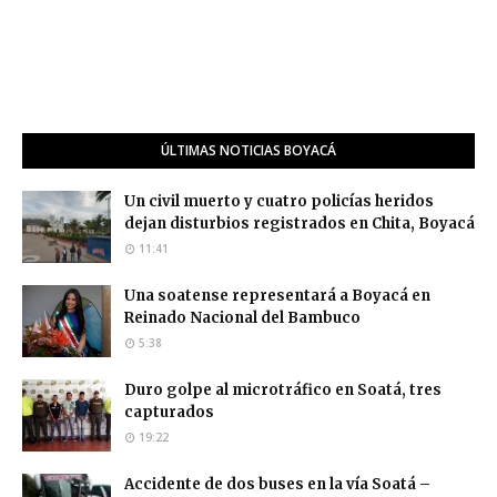
ÚLTIMAS NOTICIAS BOYACÁ
Un civil muerto y cuatro policías heridos
dejan disturbios registrados en Chita, Boyacá
11:41
Una soatense representará a Boyacá en
Reinado Nacional del Bambuco
5:38
Duro golpe al microtráfico en Soatá, tres
capturados
19:22
Accidente de dos buses en la vía Soatá –