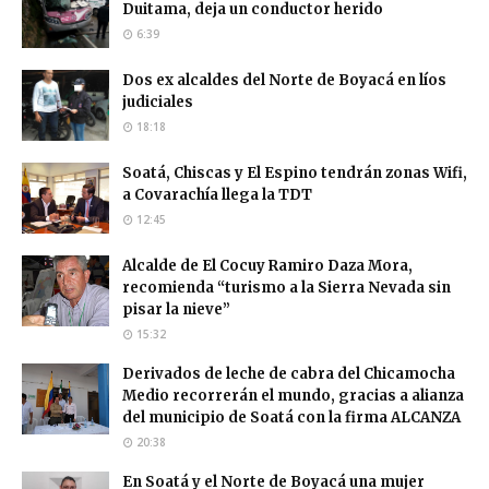
Duitama, deja un conductor herido
6:39
Dos ex alcaldes del Norte de Boyacá en líos
judiciales
18:18
Soatá, Chiscas y El Espino tendrán zonas Wifi,
a Covarachía llega la TDT
12:45
Alcalde de El Cocuy Ramiro Daza Mora,
recomienda “turismo a la Sierra Nevada sin
pisar la nieve”
15:32
Derivados de leche de cabra del Chicamocha
Medio recorrerán el mundo, gracias a alianza
del municipio de Soatá con la firma ALCANZA
20:38
En Soatá y el Norte de Boyacá una mujer