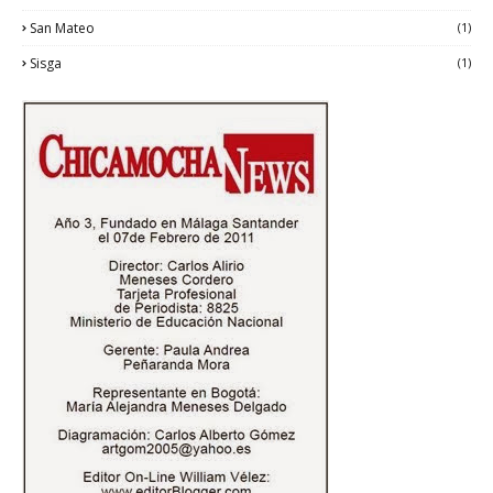
San Mateo
(1)
Sisga
(1)