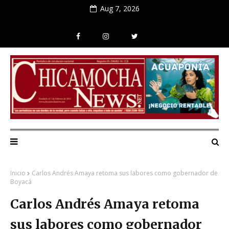
Aug 7, 2026
Inicio
Carlos Andrés Amaya retoma sus labores como gobernador de
Boyacá
Carlos Andrés Amaya retoma
sus labores como gobernador