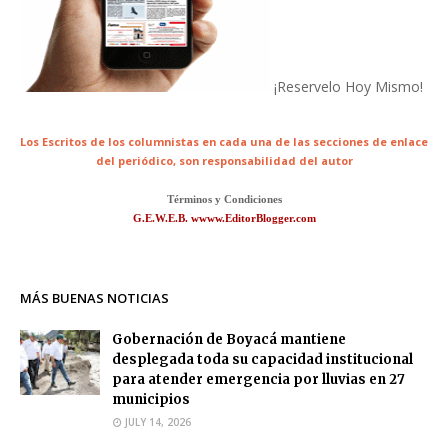
¡Reservelo Hoy Mismo!
Los Escritos de los columnistas en cada una de las secciones de enlace
del periódico,
son responsabilidad del autor
Términos y Condiciones
G.E.W.E.B. wwww.EditorBlogger.com
MÁS BUENAS NOTICIAS
Gobernación de Boyacá mantiene
desplegada toda su capacidad institucional
para atender emergencia por lluvias en 27
municipios
JULY 14, 2026