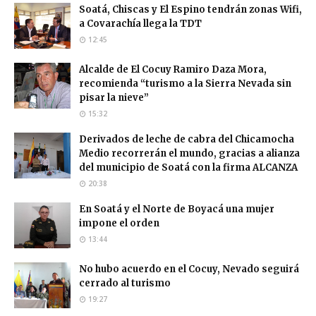
Soatá, Chiscas y El Espino tendrán zonas Wifi,
a Covarachía llega la TDT
12:45
Alcalde de El Cocuy Ramiro Daza Mora,
recomienda “turismo a la Sierra Nevada sin
pisar la nieve”
15:32
Derivados de leche de cabra del Chicamocha
Medio recorrerán el mundo, gracias a alianza
del municipio de Soatá con la firma ALCANZA
20:38
En Soatá y el Norte de Boyacá una mujer
impone el orden
13:44
No hubo acuerdo en el Cocuy, Nevado seguirá
cerrado al turismo
19:27