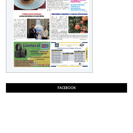
FACEBOOK