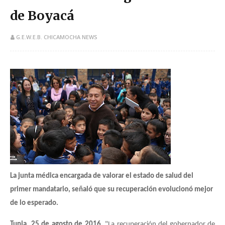
de Boyacá
G.E.W.E.B. CHICAMOCHA NEWS
La junta médica encargada de valorar el estado de salud del
primer mandatario, señaló que su recuperación evolucionó mejor
de lo esperado.
Tunja, 25 de agosto de 2016.
"La recuperación del gobernador de