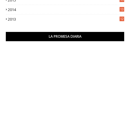
2014
13
2
2013
12
6
LA PROMESA DIARIA