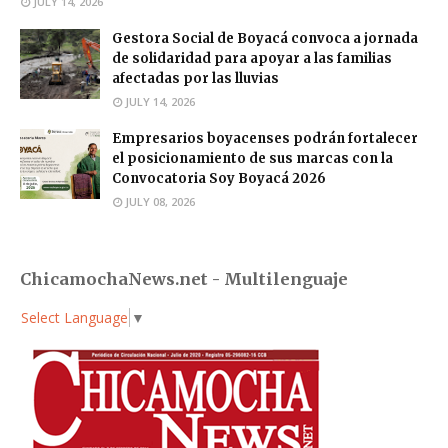
JULY 14, 2026
Gestora Social de Boyacá convoca a jornada
de solidaridad para apoyar a las familias
afectadas por las lluvias
JULY 14, 2026
Empresarios boyacenses podrán fortalecer
el posicionamiento de sus marcas con la
Convocatoria Soy Boyacá 2026
JULY 08, 2026
ChicamochaNews.net - Multilenguaje
Select Language
▼