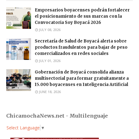
Empresarios boyacenses podrán fortalecer
el posicionamiento de sus marcas con la
Convocatoria Soy Boyacá 2026
JULY 08, 2026
Secretaría de Salud de Boyacá alerta sobre
productos fraudulentos para bajar de peso
comercializados en redes sociales
JULY 01, 2026
Gobernación de Boyacá consolida alianza
multisectorial para formar gratuitamente a
15.000 boyacenses en Inteligencia Artificial
JUNE 18, 2026
ChicamochaNews.net - Multilenguaje
Select Language
▼