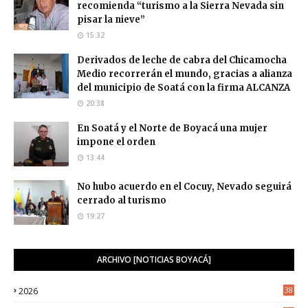
recomienda “turismo a la Sierra Nevada sin
pisar la nieve”
15:32
Derivados de leche de cabra del Chicamocha
Medio recorrerán el mundo, gracias a alianza
del municipio de Soatá con la firma ALCANZA
20:38
En Soatá y el Norte de Boyacá una mujer
impone el orden
13:44
No hubo acuerdo en el Cocuy, Nevado seguirá
cerrado al turismo
19:27
ARCHIVO [NOTICIAS BOYACÁ]
2026
38