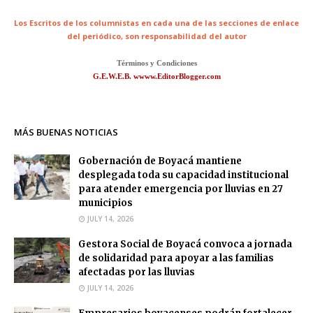
Los Escritos de los columnistas en cada una de las secciones de enlace
del periódico,
son responsabilidad del autor
Términos y Condiciones
G.E.W.E.B. wwww.EditorBlogger.com
MÁS BUENAS NOTICIAS
Gobernación de Boyacá mantiene
desplegada toda su capacidad institucional
para atender emergencia por lluvias en 27
municipios
JULY 14, 2026
Gestora Social de Boyacá convoca a jornada
de solidaridad para apoyar a las familias
afectadas por las lluvias
JULY 14, 2026