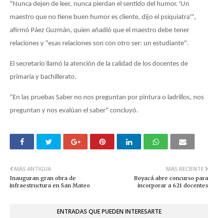
"Nunca dejen de leer, nunca pierdan el sentido del humor. 'Un
maestro que no tiene buen humor es cliente, dijo el psiquiatra'",
afirmó Páez Guzmán, quien añadió que el maestro debe tener
relaciones y "esas relaciones son con otro ser: un estudiante".
El secretario llamó la atención de la calidad de los docentes de
primaria y bachillerato.
"En las pruebas Saber no nos preguntan por pintura o ladrillos, nos
preguntan y nos evalúan el saber" concluyó.
MÁS ANTIGUA
MÁS RECIENTE
Inauguran gran obra de
Boyacá abre concurso para
infraestructura en San Mateo
incorporar a 621 docentes
ENTRADAS QUE PUEDEN INTERESARTE