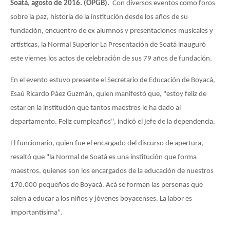
Soatá, agosto de 2016. (OPGB).
Con diversos eventos como foros
sobre la paz, historia de la institución desde los años de su
fundación, encuentro de ex alumnos y presentaciones musicales y
artísticas, la Normal Superior La Presentación de Soatá inauguró
este viernes los actos de celebración de sus 79 años de fundación.
En el evento estuvo presente el Secretario de Educación de Boyacá,
Esaú Ricardo Páez Guzmán, quien manifestó que, "estoy feliz de
estar en la institución que tantos maestros le ha dado al
departamento. Feliz cumpleaños", indicó el jefe de la dependencia.
El funcionario, quien fue el encargado del discurso de apertura,
resaltó que "la Normal de Soatá es una institución que forma
maestros, quienes son los encargados de la educación de nuestros
170.000 pequeños de Boyacá. Acá se forman las personas que
salen a educar a los niños y jóvenes boyacenses. La labor es
importantísima".