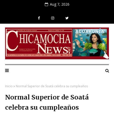
Aug 7, 2026
Inicio
Normal Superior de Soatá celebra su cumpleaños
Normal Superior de Soatá
celebra su cumpleaños