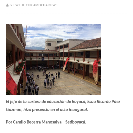
G.E.W.E.B. CHICAMOCHA NEWS
​El jefe de la cartera de educación de Boyacá, Esaú Ricardo Páez
Guzmán, hizo presencia en el acto inaugural.
Por Camilo Becerra Manosalva – Sedboyacá.