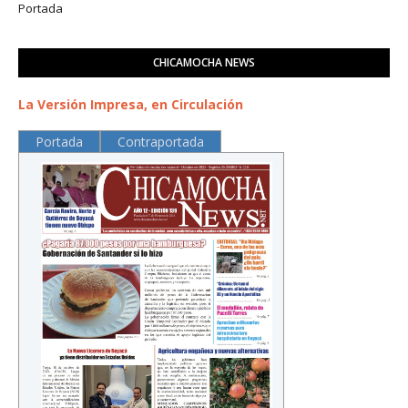
Portada
CHICAMOCHA NEWS
La Versión Impresa, en Circulación
Portada
Contraportada