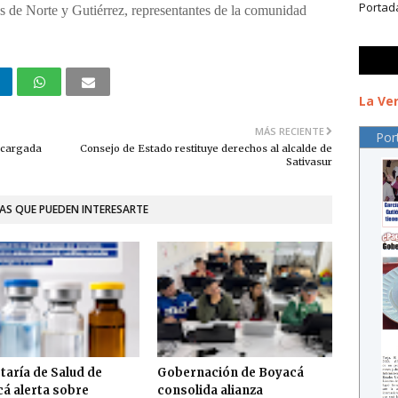
Portad
s de Norte y Gutiérrez, representantes de la comunidad
La Ver
MÁS RECIENTE
Por
ncargada
Consejo de Estado restituye derechos al alcalde de
Sativasur
AS QUE PUEDEN INTERESARTE
taría de Salud de
Gobernación de Boyacá
á alerta sobre
consolida alianza