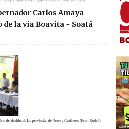
maya permitió desbloqueo de la vía Boavita - Soatá
obernador Carlos Amaya
 de la vía Boavita - Soatá
bre de alcaldes de las provincias de Norte y Gutiérrez. (Foto: Rodolfo