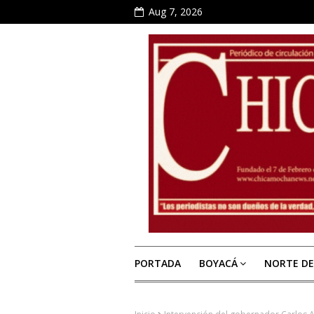
Aug 7, 2026
PORTADA
BOYACÁ
NORTE D