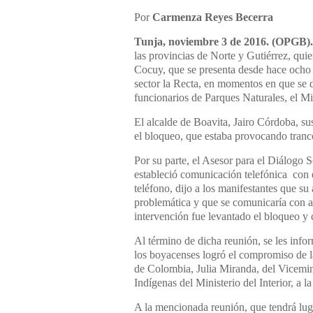
Por
Carmenza Reyes Becerra
Tunja, noviembre 3 de 2016. (OPGB).
las provincias de Norte y Gutiérrez, quie
Cocuy, que se presenta desde hace ocho 
sector la Recta, en momentos en que se d
funcionarios de Parques Naturales, el Mi
El alcalde de Boavita, Jairo Córdoba, su
el bloqueo, que estaba provocando tranc
Por su parte, el Asesor para el Diálogo
estableció comunicación telefónica con 
teléfono, dijo a los manifestantes que su
problemática y que se comunicaría con al
intervención fue levantado el bloqueo y 
Al término de dicha reunión, se les info
los boyacenses logró el compromiso de la
de Colombia, Julia Miranda, del Vicemi
Indígenas del Ministerio del Interior, a
A la mencionada reunión, que tendrá lug