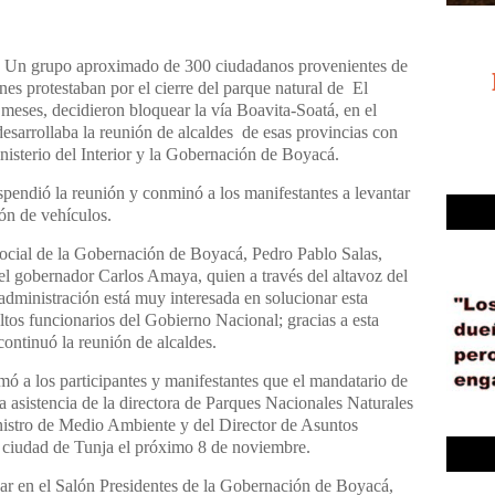
Un grupo aproximado de 300 ciudadanos provenientes de
nes protestaban por el cierre del parque natural de El
meses, decidieron bloquear la vía Boavita-Soatá, en el
esarrollaba la reunión de alcaldes de esas provincias con
nisterio del Interior y la Gobernación de Boyacá.
spendió la reunión y conminó a los manifestantes a levantar
ón de vehículos.
 Social de la Gobernación de Boyacá, Pedro Pablo Salas,
el gobernador Carlos Amaya, quien a través del altavoz del
 administración está muy interesada en solucionar esta
tos funcionarios del Gobierno Nacional; gracias a esta
continuó la reunión de alcaldes.
rmó a los participantes y manifestantes que el mandatario de
 asistencia de la directora de Parques Nacionales Naturales
nistro de Medio Ambiente y del Director de Asuntos
 la ciudad de Tunja el próximo 8 de noviembre.
ar en el Salón Presidentes de la Gobernación de Boyacá,