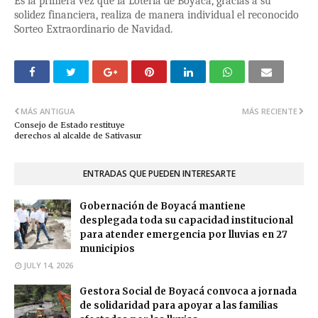
Es la primera vez que la Lotería de Boyacá, gracias a su
solidez financiera, realiza de manera individual el reconocido
Sorteo Extraordinario de Navidad.
MÁS ANTIGUA
MÁS RECIENTE
Consejo de Estado restituye
derechos al alcalde de Sativasur
ENTRADAS QUE PUEDEN INTERESARTE
Gobernación de Boyacá mantiene
desplegada toda su capacidad institucional
para atender emergencia por lluvias en 27
municipios
JULY 14, 2026
Gestora Social de Boyacá convoca a jornada
de solidaridad para apoyar a las familias