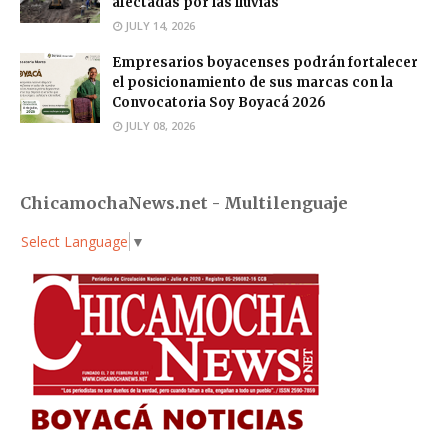
afectadas por las lluvias
JULY 14, 2026
Empresarios boyacenses podrán fortalecer
el posicionamiento de sus marcas con la
Convocatoria Soy Boyacá 2026
JULY 08, 2026
ChicamochaNews.net - Multilenguaje
Select Language
▼