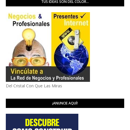
TUS IDEAS SON DEL COLOR...
Del Cristal Con Que Las Miras
¡ANUNCIE AQUÍ!