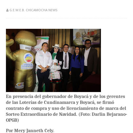
G.E.W.E.B. CHICAMOCHA NEWS
​En presencia del gobernador de Boyacá y de los gerentes
de las Loterías de Cundinamarca y Boyacá, se firmó
contrato de compra y uso de licenciamiento de marca del
Sorteo Extraordinario de Navidad. (Foto: Darlin Bejarano-
OPGB)
Por Mery Janneth Cely.