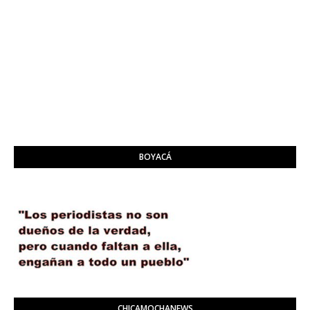
BOYACÁ
CHICAMOCHANEWS