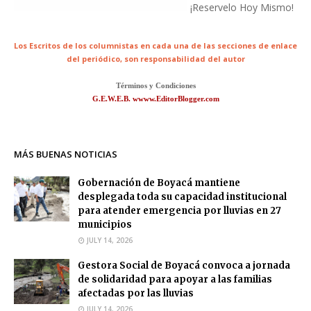
¡Reservelo Hoy Mismo!
Los Escritos de los columnistas en cada una de las secciones de enlace
del periódico,
son responsabilidad del autor
Términos y Condiciones
G.E.W.E.B. wwww.EditorBlogger.com
MÁS BUENAS NOTICIAS
Gobernación de Boyacá mantiene
desplegada toda su capacidad institucional
para atender emergencia por lluvias en 27
municipios
JULY 14, 2026
Gestora Social de Boyacá convoca a jornada
de solidaridad para apoyar a las familias
afectadas por las lluvias
JULY 14, 2026