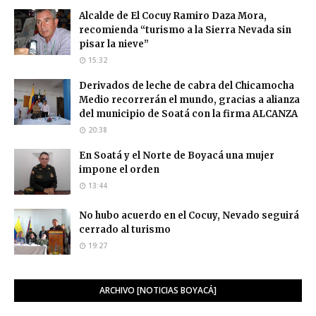
Alcalde de El Cocuy Ramiro Daza Mora,
recomienda “turismo a la Sierra Nevada sin
pisar la nieve”
15:32
Derivados de leche de cabra del Chicamocha
Medio recorrerán el mundo, gracias a alianza
del municipio de Soatá con la firma ALCANZA
20:38
En Soatá y el Norte de Boyacá una mujer
impone el orden
13:44
No hubo acuerdo en el Cocuy, Nevado seguirá
cerrado al turismo
19:27
ARCHIVO [NOTICIAS BOYACÁ]