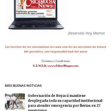
¡Reservelo Hoy Mismo!
Los Escritos de los columnistas en cada una de las secciones de enlace
del periódico,
son responsabilidad del autor
Términos y Condiciones
G.E.W.E.B. wwww.EditorBlogger.com
MÁS BUENAS NOTICIAS
Gobernación de Boyacá mantiene
desplegada toda su capacidad institucional
para atender emergencia por lluvias en 27
municipios