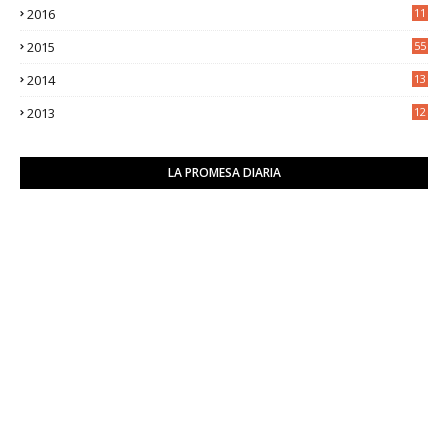
2016
11
9
2015
55
2014
13
2
2013
12
6
LA PROMESA DIARIA