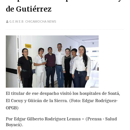
de Gutiérrez
G.E.W.E.B. CHICAMOCHA NEWS
​El titular de ese despacho visitó los hospitales de Soatá,
El Cocuy y Güicán de la Sierra. (Foto: Edgar Rodríguez-
OPGB)
Por Edgar Gilberto Rodríguez Lemus – (Prensa - Salud
Boyacá).