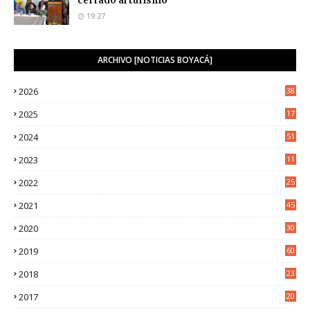
cerrado al turismo
19:27
ARCHIVO [NOTICIAS BOYACÁ]
2026
38
2025
17
1
2024
51
2023
11
5
2022
25
6
2021
45
8
2020
30
5
2019
60
2018
23
8
2017
20
0