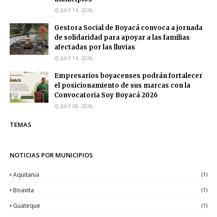
JULY 14, 2026
Gestora Social de Boyacá convoca a jornada
de solidaridad para apoyar a las familias
afectadas por las lluvias
JULY 14, 2026
Empresarios boyacenses podrán fortalecer
el posicionamiento de sus marcas con la
Convocatoria Soy Boyacá 2026
JULY 08, 2026
TEMAS
NOTICIAS POR MUNICIPIOS
Aquitania
(1)
Boavita
(1)
Guateque
(1)