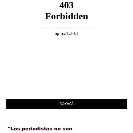
BOYACÁ