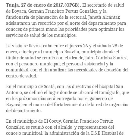
Tunja, 27 de enero de 2017.(OPGB).
El secretario de salud
de Boyacá, Germán Francisco Pertuz González, y la
funcionaria de planeación de la sectorial, Janeth Alcántar,
adelantaron un recorrido por el norte del departamento para
conocer, de primera mano las prioridades para optimizar los
servicios de salud de los municipios.
La visita se llevó a cabo entre el jueves 26 y el sábado 28 de
enero, e incluye al municipio Boavita, municipio donde el
titular de salud se reunió con el alcalde, Jairo Córdoba Suárez,
con el personero municipal, el personal asistencial y la
comunidad, con el fin analizar las necesidades de dotación del
centro de salud.
En el municipio de Soatá, con las directivas del hospital San
Antonio, se definió el lugar donde se ubicará el tomógrafo, que
en los próximos días será entregado por el gobierno de
Boyacá, en el marco del fortalecimiento de la red de urgencias
del departamento.
En el municipio de El Cocuy, Germán Francisco Pertuz
González, se reunió con el alcalde
y representantes del
concejo municipal; la administración de la E.S.E Hospital de