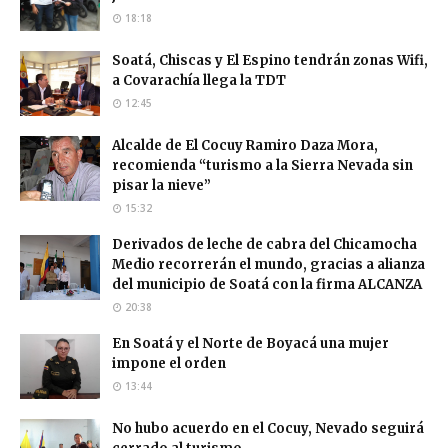
18:18
Soatá, Chiscas y El Espino tendrán zonas Wifi,
a Covarachía llega la TDT
12:45
Alcalde de El Cocuy Ramiro Daza Mora,
recomienda “turismo a la Sierra Nevada sin
pisar la nieve”
15:32
Derivados de leche de cabra del Chicamocha
Medio recorrerán el mundo, gracias a alianza
del municipio de Soatá con la firma ALCANZA
20:38
En Soatá y el Norte de Boyacá una mujer
impone el orden
13:44
No hubo acuerdo en el Cocuy, Nevado seguirá