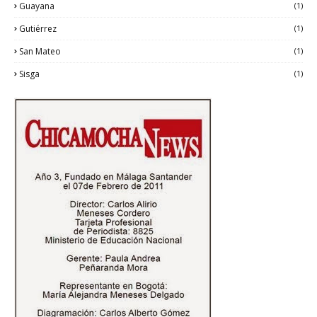
Guayana
(1)
Gutiérrez
(1)
San Mateo
(1)
Sisga
(1)