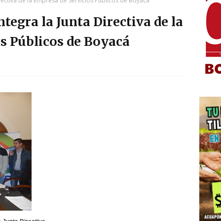
irectiva de la Empresa de Servicios Públicos de Boyacá
ntegra la Junta Directiva de la
s Públicos de Boyacá