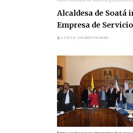
Inicio
Alcaldesa de Soatá integra la Junta D
Alcaldesa de Soatá i
Empresa de Servicio
G.E.W.E.B. CHICAMOCHA NEWS