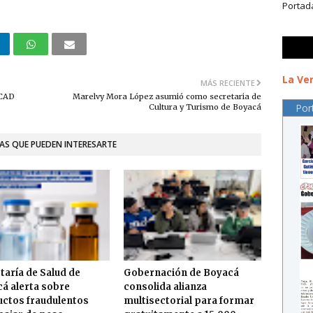
Portad
La Ver
MÁS RECIENTE
OCAD
Marelvy Mora López asumió como secretaria de
Por
Cultura y Turismo de Boyacá
AS QUE PUEDEN INTERESARTE
taría de Salud de
Gobernación de Boyacá
á alerta sobre
consolida alianza
ctos fraudulentos
multisectorial para formar