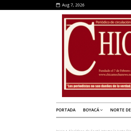
Aug 7, 2026
PORTADA
BOYACÁ
NORTE D