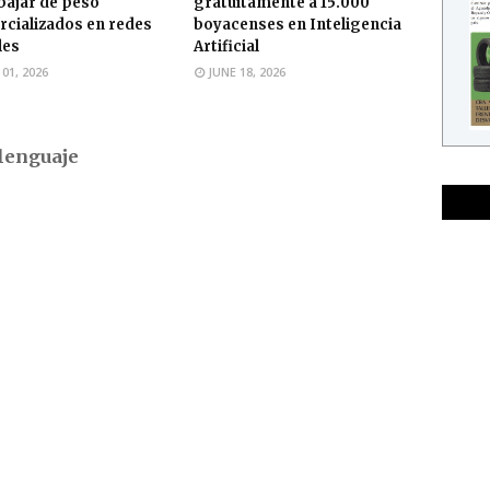
bajar de peso
gratuitamente a 15.000
cializados en redes
boyacenses en Inteligencia
les
Artificial
 01, 2026
JUNE 18, 2026
lenguaje