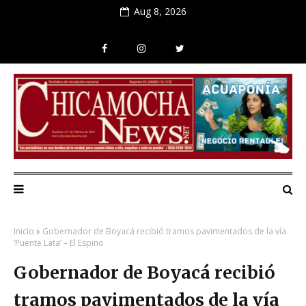
Aug 8, 2026
Inicio
Gobernador de Boyacá recibió tramos pavimentados de la vía
‘Puente Lata’ – El Espino
Gobernador de Boyacá recibió
tramos pavimentados de la vía