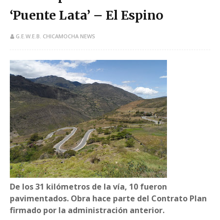
‘Puente Lata’ – El Espino
G.E.W.E.B. CHICAMOCHA NEWS
De los 31 kilómetros de la vía, 10 fueron
pavimentados. Obra hace parte del Contrato Plan
firmado por la administración anterior.