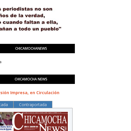
CHICAMOCHANEWS
a
CHICAMOCHA NEWS
sión Impresa, en Circulación
tada
Contraportada