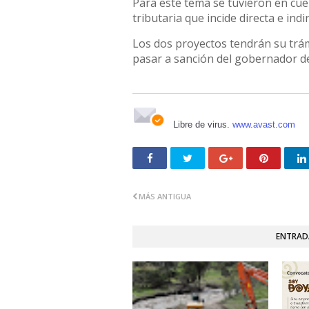
Para este tema se tuvieron en cu
tributaria que incide directa e ind
Los dos proyectos tendrán su trá
pasar a sanción del gobernador d
Libre de virus.
www.avast.com
MÁS ANTIGUA
ENTRAD