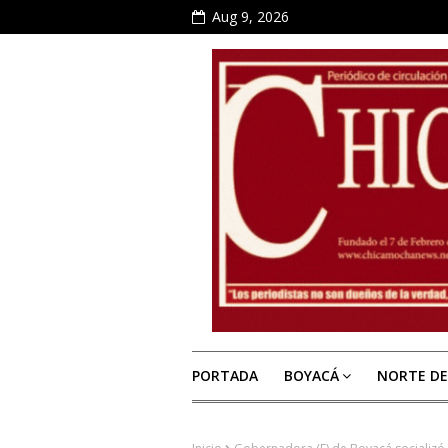
Aug 9, 2026
PORTADA
BOYACÁ
NORTE D