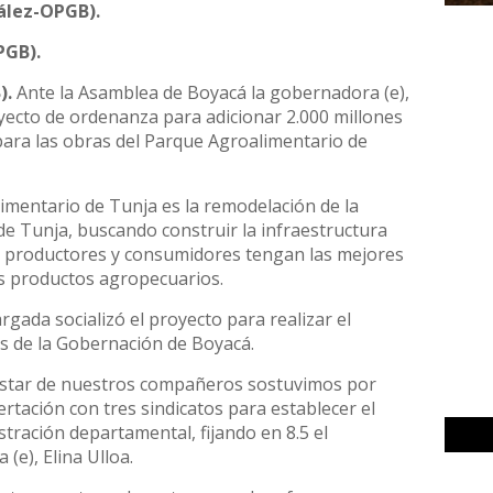
ález-OPGB).
PGB).
).
Ante la Asamblea de Boyacá la gobernadora (e),
oyecto de ordenanza para adicionar 2.000 millones
para las obras del Parque Agroalimentario de
limentario de Tunja es la remodelación de la
de Tunja, buscando construir la infraestructura
s productores y consumidores tengan las mejores
os productos agropecuarios.
gada socializó el proyecto para realizar el
os de la Gobernación de Boyacá.
nestar de nuestros compañeros sostuvimos por
tación con tres sindicatos para establecer el
stración departamental, fijando en 8.5 el
(e), Elina Ulloa.