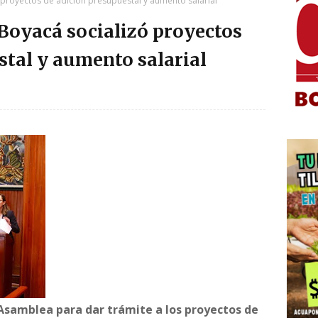
proyectos de adición presupuestal y aumento salarial
Boyacá socializó proyectos
stal y aumento salarial
a Asamblea para dar trámite a los proyectos de