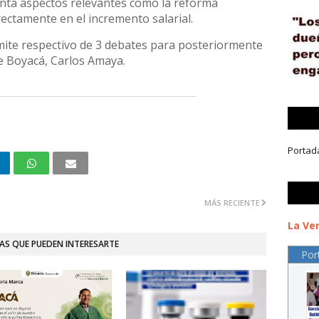
enta aspectos relevantes como la reforma
irectamente en el incremento salarial.
mite respectivo de 3 debates para posteriormente
e Boyacá, Carlos Amaya.
Portad
MÁS RECIENTE
La Ver
AS QUE PUEDEN INTERESARTE
Por