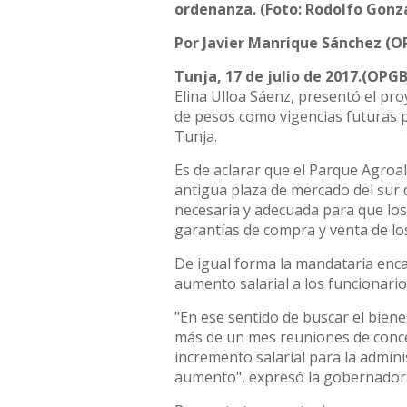
ordenanza. (Foto: Rodolfo Gonz
Por Javier Manrique Sánchez (O
Tunja, 17 de julio de 2017.(OPGB
Elina Ulloa Sáenz, presentó el pr
de pesos como vigencias futuras 
Tunja.
Es de aclarar que el Parque Agroa
antigua plaza de mercado del sur 
necesaria y adecuada para que lo
garantías de compra y venta de l
De igual forma la mandataria encar
aumento salarial a los funcionari
"En ese sentido de buscar el bie
más de un mes reuniones de concer
incremento salarial para la admini
aumento", expresó la gobernadora 