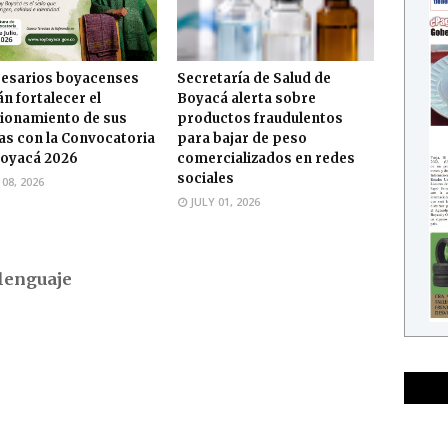
esarios boyacenses
Secretaría de Salud de
n fortalecer el
Boyacá alerta sobre
ionamiento de sus
productos fraudulentos
s con la Convocatoria
para bajar de peso
oyacá 2026
comercializados en redes
sociales
 08, 2026
JULY 01, 2026
lenguaje