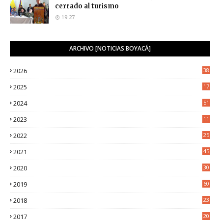
cerrado al turismo
19:27
ARCHIVO [NOTICIAS BOYACÁ]
2026
38
2025
17
1
2024
51
2023
11
5
2022
25
6
2021
45
8
2020
30
5
2019
60
2018
23
8
2017
20