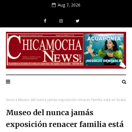
Aug 7, 2026
Inicio
Museo del nunca jamás exposición renacer familia está en Soatá
Museo del nunca jamás
exposición renacer familia está