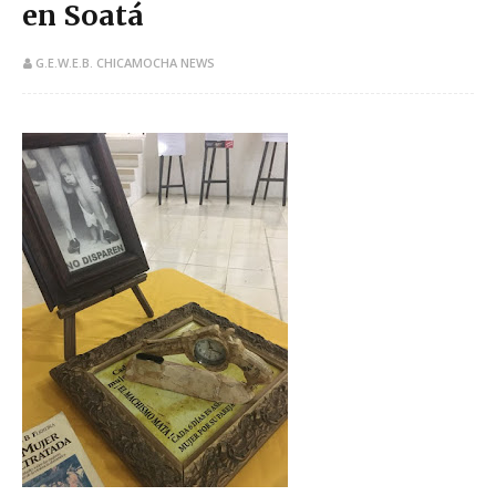
en Soatá
G.E.W.E.B. CHICAMOCHA NEWS