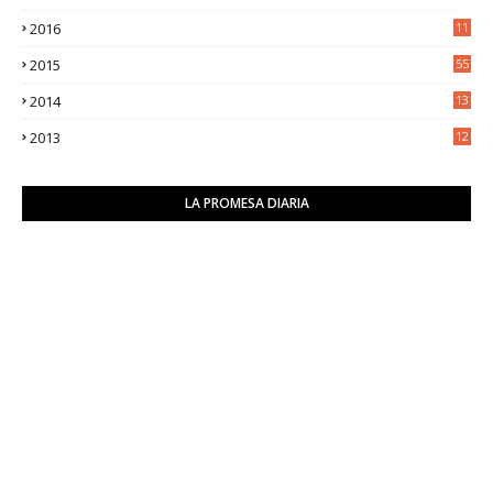
0
2016
11
9
2015
55
2014
13
2
2013
12
6
LA PROMESA DIARIA