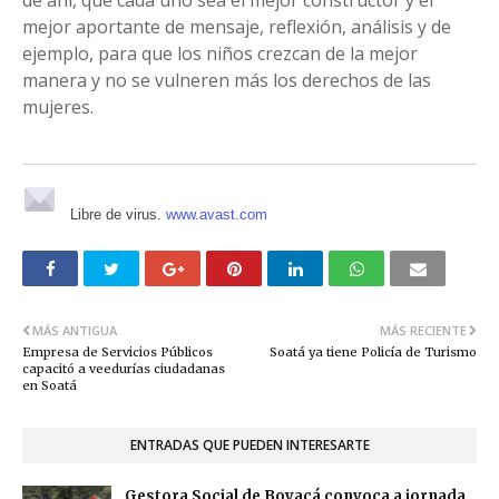
de ahí, que cada uno sea el mejor constructor y el
mejor aportante de mensaje, reflexión, análisis y de
ejemplo, para que los niños crezcan de la mejor
manera y no se vulneren más los derechos de las
mujeres.
Libre de virus.
www.avast.com
MÁS ANTIGUA
MÁS RECIENTE
Empresa de Servicios Públicos
Soatá ya tiene Policía de Turismo
capacitó a veedurías ciudadanas
en Soatá
ENTRADAS QUE PUEDEN INTERESARTE
Gestora Social de Boyacá convoca a jornada