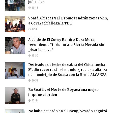
judiciales
18:18
Soatá, Chiscas y El Espino tendrán zonas Wifi,
a Covarachía llega la TDT
12:45
Alcalde de El Cocuy Ramiro Daza Mora,
recomienda “turismo a la Sierra Nevada sin
pisar la nieve”
15:32
Derivados de leche de cabra del Chicamocha
Medio recorrerán el mundo, gracias a alianza
del municipio de Soatá con la firma ALCANZA
20:38
En Soatá y el Norte de Boyacá una mujer
impone el orden
13:44
No hubo acuerdo en el Cocuy, Nevado seguirá