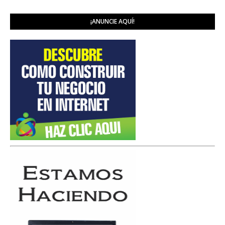
¡ANUNCIE AQUÍ!