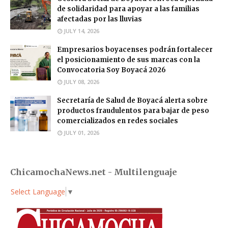
de solidaridad para apoyar a las familias
afectadas por las lluvias
JULY 14, 2026
Empresarios boyacenses podrán fortalecer
el posicionamiento de sus marcas con la
Convocatoria Soy Boyacá 2026
JULY 08, 2026
Secretaría de Salud de Boyacá alerta sobre
productos fraudulentos para bajar de peso
comercializados en redes sociales
JULY 01, 2026
ChicamochaNews.net - Multilenguaje
Select Language
▼