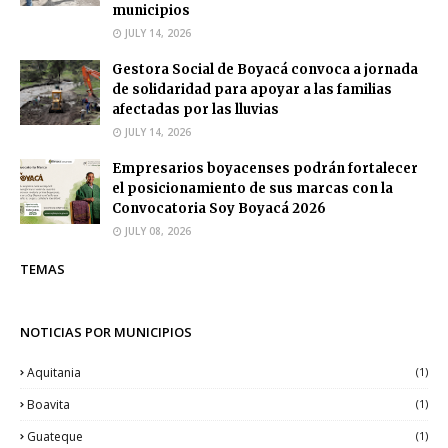
municipios
JULY 14, 2026
Gestora Social de Boyacá convoca a jornada
de solidaridad para apoyar a las familias
afectadas por las lluvias
JULY 14, 2026
Empresarios boyacenses podrán fortalecer
el posicionamiento de sus marcas con la
Convocatoria Soy Boyacá 2026
JULY 08, 2026
TEMAS
NOTICIAS POR MUNICIPIOS
Aquitania
(1)
Boavita
(1)
Guateque
(1)