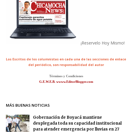
¡Reservelo Hoy Mismo!
Los Escritos de los columnistas en cada una de las secciones de enlace
del periódico,
son responsabilidad del autor
Términos y Condiciones
G.E.W.E.B. wwww.EditorBlogger.com
MÁS BUENAS NOTICIAS
Gobernación de Boyacá mantiene
desplegada toda su capacidad institucional
para atender emergencia por lluvias en 27