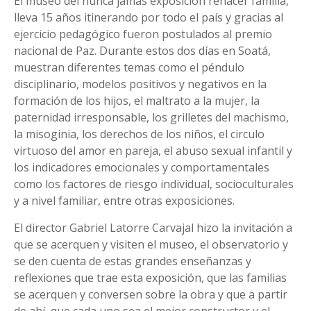
El museo del nunca jamás exposición renacer familia,
lleva 15 años itinerando por todo el país y gracias al
ejercicio pedagógico fueron postulados al premio
nacional de Paz. Durante estos dos días en Soatá,
muestran diferentes temas como el péndulo
disciplinario, modelos positivos y negativos en la
formación de los hijos, el maltrato a la mujer, la
paternidad irresponsable, los grilletes del machismo,
la misoginia, los derechos de los niños, el circulo
virtuoso del amor en pareja, el abuso sexual infantil y
los indicadores emocionales y comportamentales
como los factores de riesgo individual, socioculturales
y a nivel familiar, entre otras exposiciones.
El director Gabriel Latorre Carvajal hizo la invitación a
que se acerquen y visiten el museo, el observatorio y
se den cuenta de estas grandes enseñanzas y
reflexiones que trae esta exposición, que las familias
se acerquen y conversen sobre la obra y que a partir