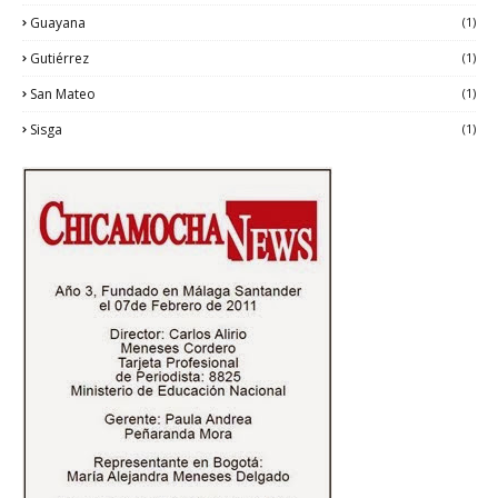
Guayana
(1)
Gutiérrez
(1)
San Mateo
(1)
Sisga
(1)