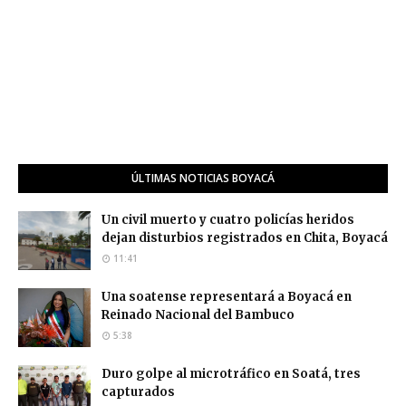
ÚLTIMAS NOTICIAS BOYACÁ
Un civil muerto y cuatro policías heridos
dejan disturbios registrados en Chita, Boyacá
11:41
Una soatense representará a Boyacá en
Reinado Nacional del Bambuco
5:38
Duro golpe al microtráfico en Soatá, tres
capturados