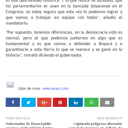
es una oportunidad histórica. Y lo que nunca ha sucedido, que
los parlamentarios se unan en la bancada boyacense en el
Congreso, yo estoy seguro que esta vez lo podemos lograr y
que vamos a trabajar en equipo con todos", añadió el
mandatario.
"Por supuesto, tenemos diferencias, en la democracia esto es
normal, pero sé que podemos juntarnos en algo que es
fundamental y es que vamos a defender a Boyacá y a
garantizarle a esta tierra lo que se merece y se ganó en la
historia", remató diciendo el gobernador.
Libre de virus.
www.avast.com
MÁS ANTIGUA
MÁS RECIENTE
Gobernador de Boyacá pidió
Capturado peligroso abusador