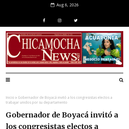
Aug 6, 2026
Inicio
Gobernador de Boyacá invitó a los congresistas electos a
trabajar unidos por su departamento
Gobernador de Boyacá invitó a
los congresistas electos a