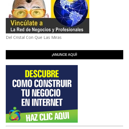
Del Cristal Con Que Las Miras
¡ANUNCIE AQUÍ!