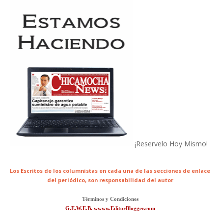
¡Reservelo Hoy Mismo!
Los Escritos de los columnistas en cada una de las secciones de enlace
del periódico,
son responsabilidad del autor
Términos y Condiciones
G.E.W.E.B. wwww.EditorBlogger.com