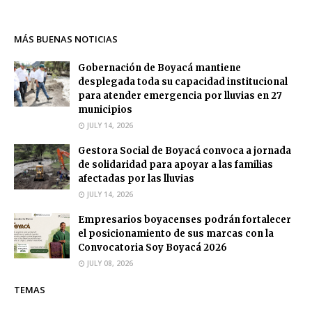
MÁS BUENAS NOTICIAS
Gobernación de Boyacá mantiene
desplegada toda su capacidad institucional
para atender emergencia por lluvias en 27
municipios
JULY 14, 2026
Gestora Social de Boyacá convoca a jornada
de solidaridad para apoyar a las familias
afectadas por las lluvias
JULY 14, 2026
Empresarios boyacenses podrán fortalecer
el posicionamiento de sus marcas con la
Convocatoria Soy Boyacá 2026
JULY 08, 2026
TEMAS