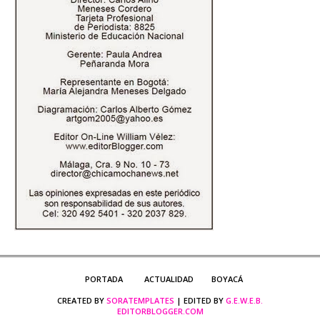
PORTADA
ACTUALIDAD
BOYACÁ
CREATED BY
SORATEMPLATES
| EDITED BY
G.E.W.E.B.
EDITORBLOGGER.COM