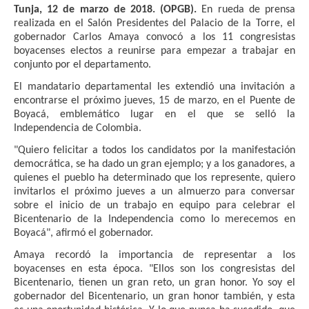
Tunja, 12 de marzo de 2018. (OPGB).
En rueda de prensa
realizada en el Salón Presidentes del Palacio de la Torre, el
gobernador Carlos Amaya convocó a los 11 congresistas
boyacenses electos a reunirse para empezar a trabajar en
conjunto por el departamento.
El mandatario departamental les extendió una invitación a
encontrarse el próximo jueves, 15 de marzo, en el Puente de
Boyacá, emblemático lugar en el que se selló la
Independencia de Colombia.
"Quiero felicitar a todos los candidatos por la manifestación
democrática, se ha dado un gran ejemplo; y a los ganadores, a
quienes el pueblo ha determinado que los represente, quiero
invitarlos el próximo jueves a un almuerzo para conversar
sobre el inicio de un trabajo en equipo para celebrar el
Bicentenario de la Independencia como lo merecemos en
Boyacá", afirmó el gobernador.
Amaya recordó la importancia de representar a los
boyacenses en esta época. "Ellos son los congresistas del
Bicentenario, tienen un gran reto, un gran honor. Yo soy el
gobernador del Bicentenario, un gran honor también, y esta