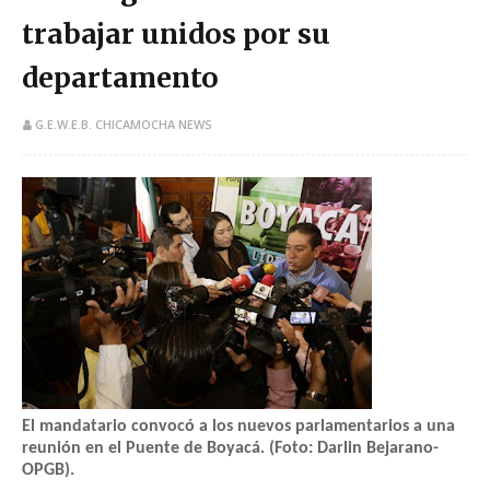
trabajar unidos por su
departamento
G.E.W.E.B. CHICAMOCHA NEWS
El mandatario convocó a los nuevos parlamentarios a una
reunión en el Puente de Boyacá. (Foto: Darlin Bejarano-
OPGB).