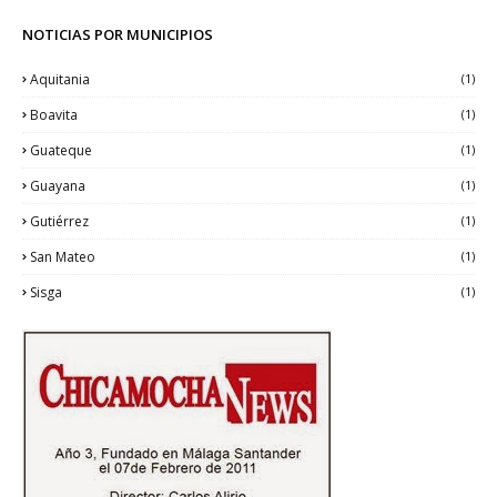
NOTICIAS POR MUNICIPIOS
Aquitania
(1)
Boavita
(1)
Guateque
(1)
Guayana
(1)
Gutiérrez
(1)
San Mateo
(1)
Sisga
(1)