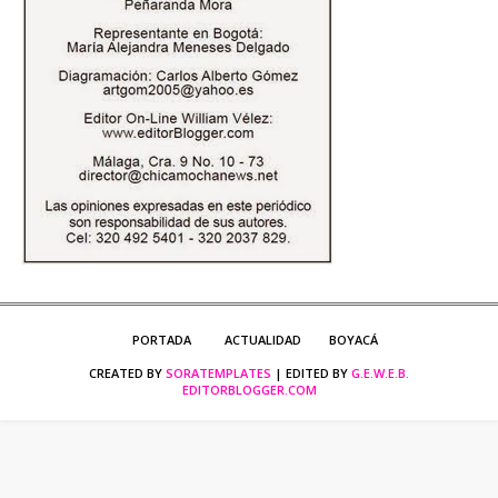
PORTADA
ACTUALIDAD
BOYACÁ
CREATED BY
SORATEMPLATES
| EDITED BY
G.E.W.E.B.
EDITORBLOGGER.COM