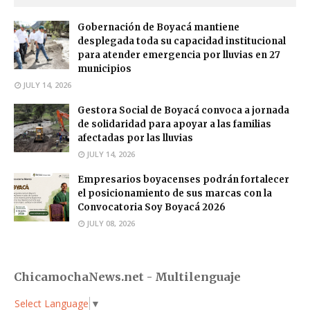
Gobernación de Boyacá mantiene
desplegada toda su capacidad institucional
para atender emergencia por lluvias en 27
municipios
JULY 14, 2026
Gestora Social de Boyacá convoca a jornada
de solidaridad para apoyar a las familias
afectadas por las lluvias
JULY 14, 2026
Empresarios boyacenses podrán fortalecer
el posicionamiento de sus marcas con la
Convocatoria Soy Boyacá 2026
JULY 08, 2026
ChicamochaNews.net - Multilenguaje
Select Language
▼