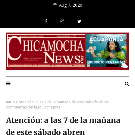
Aug 7, 2026
Inicio
Atención: a las 7 de la mañana de este sábado abren
compuertas del lago Sochagota
Atención: a las 7 de la mañana
de este sábado abren