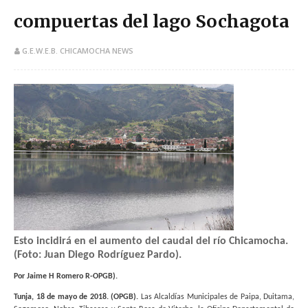
compuertas del lago Sochagota
G.E.W.E.B. CHICAMOCHA NEWS
Esto incidirá en el aumento del caudal del río Chicamocha.
(Foto: Juan Diego Rodríguez Pardo).
Por Jaime H Romero R-OPGB).
Tunja, 18 de mayo de 2018. (OPGB).
Las Alcaldías Municipales de Paipa, Duitama,