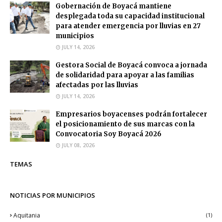
Gobernación de Boyacá mantiene
desplegada toda su capacidad institucional
para atender emergencia por lluvias en 27
municipios
JULY 14, 2026
Gestora Social de Boyacá convoca a jornada
de solidaridad para apoyar a las familias
afectadas por las lluvias
JULY 14, 2026
Empresarios boyacenses podrán fortalecer
el posicionamiento de sus marcas con la
Convocatoria Soy Boyacá 2026
JULY 08, 2026
TEMAS
NOTICIAS POR MUNICIPIOS
Aquitania
(1)