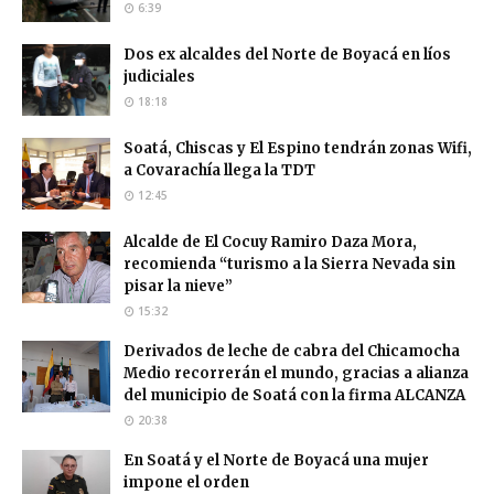
6:39
Dos ex alcaldes del Norte de Boyacá en líos
judiciales
18:18
Soatá, Chiscas y El Espino tendrán zonas Wifi,
a Covarachía llega la TDT
12:45
Alcalde de El Cocuy Ramiro Daza Mora,
recomienda “turismo a la Sierra Nevada sin
pisar la nieve”
15:32
Derivados de leche de cabra del Chicamocha
Medio recorrerán el mundo, gracias a alianza
del municipio de Soatá con la firma ALCANZA
20:38
En Soatá y el Norte de Boyacá una mujer
impone el orden