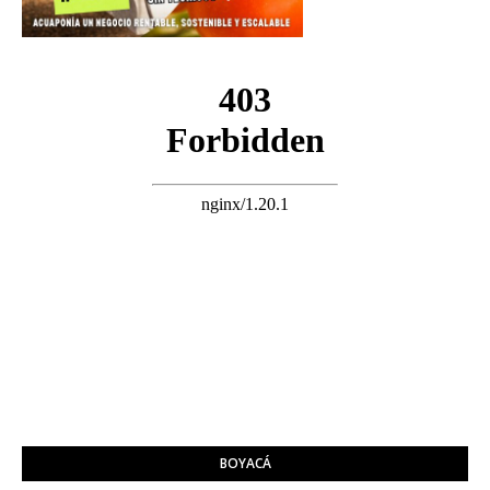
BOYACÁ