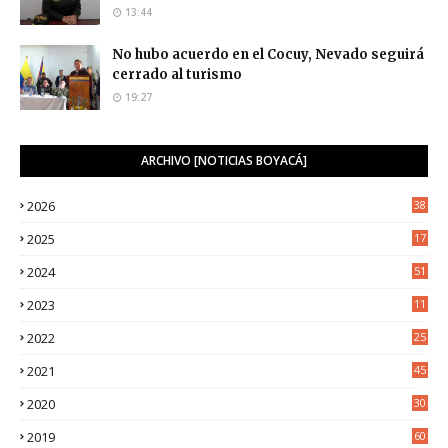
13:44
No hubo acuerdo en el Cocuy, Nevado seguirá
cerrado al turismo
19:27
ARCHIVO [NOTICIAS BOYACÁ]
2026
38
2025
17
1
2024
51
2023
11
5
2022
25
6
2021
45
8
2020
30
5
2019
60