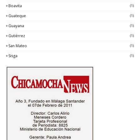
Boavita
(1)
Guateque
(1)
Guayana
(1)
Gutiérrez
(1)
San Mateo
(1)
Sisga
(1)