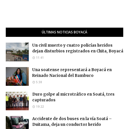
ÚLTIMAS NOTICIAS BOYACÁ
Un civil muerto y cuatro policías heridos
dejan disturbios registrados en Chita, Boyacá
11:41
Una soatense representará a Boyacá en
Reinado Nacional del Bambuco
5:38
Duro golpe al microtráfico en Soatá, tres
capturados
19:22
Accidente de dos buses en la vía Soatá –
Duitama, deja un conductor herido