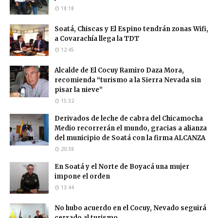
18:18
Soatá, Chiscas y El Espino tendrán zonas Wifi,
a Covarachía llega la TDT
12:45
Alcalde de El Cocuy Ramiro Daza Mora,
recomienda “turismo a la Sierra Nevada sin
pisar la nieve”
15:32
Derivados de leche de cabra del Chicamocha
Medio recorrerán el mundo, gracias a alianza
del municipio de Soatá con la firma ALCANZA
20:38
En Soatá y el Norte de Boyacá una mujer
impone el orden
13:44
No hubo acuerdo en el Cocuy, Nevado seguirá
cerrado al turismo