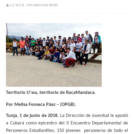
G.E.W.E.B. CHICAMOCHA NEWS
Territorio U´wa, territorio de RacaMandaca.
Por Melisa Fonseca Páez – (OPGB).
Tunja, 1 de junio de 2018.
La Dirección de Juventud le apostó
a Cubará como epicentro del II Encuentro Departamental de
Personeros Estudiantiles, 150 jóvenes personeros de todo el