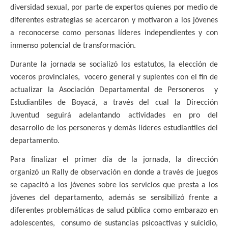
diversidad sexual, por parte de expertos quienes por medio de
diferentes estrategias se acercaron y motivaron a los jóvenes
a reconocerse como personas líderes independientes y con
inmenso potencial de transformación.
Durante la jornada se socializó los estatutos, la elección de
voceros provinciales, vocero general y suplentes con el fin de
actualizar la Asociación Departamental de Personeros y
Estudiantiles de Boyacá, a través del cual la Dirección
Juventud seguirá adelantando actividades en pro del
desarrollo de los personeros y demás líderes estudiantiles del
departamento.
Para finalizar el primer día de la jornada, la dirección
organizó un Rally de observación en donde a través de juegos
se capacitó a los jóvenes sobre los servicios que presta a los
jóvenes del departamento, además se sensibilizó frente a
diferentes problemáticas de salud pública como embarazo en
adolescentes, consumo de sustancias psicoactivas y suicidio,