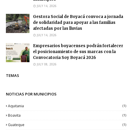
JULY 14, 2026
Gestora Social de Boyacá convoca a jornada
de solidaridad para apoyar a las familias
afectadas por las lluvias
JULY 14, 2026
Empresarios boyacenses podrán fortalecer
el posicionamiento de sus marcas con la
Convocatoria Soy Boyacá 2026
JULY 08, 2026
TEMAS
NOTICIAS POR MUNICIPIOS
Aquitania
(1)
Boavita
(1)
Guateque
(1)