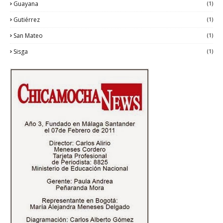
Guayana
(1)
Gutiérrez
(1)
San Mateo
(1)
Sisga
(1)