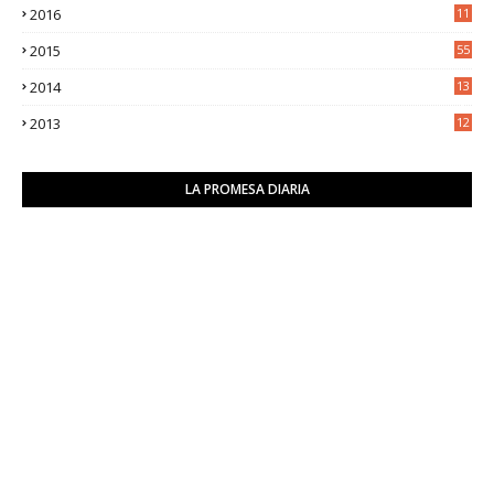
2016
11
9
2015
55
2014
13
2
2013
12
6
LA PROMESA DIARIA