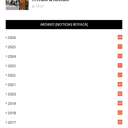
19:27
ARCHIVO [NOTICIAS BOYACÁ]
2026
38
2025
17
1
2024
51
2023
11
5
2022
25
6
2021
45
8
2020
30
5
2019
60
2018
23
8
2017
20
0