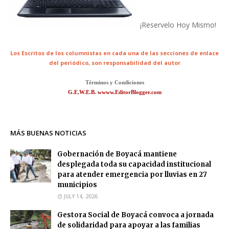
¡Reservelo Hoy Mismo!
Los Escritos de los columnistas en cada una de las secciones de enlace
del periódico,
son responsabilidad del autor
Términos y Condiciones
G.E.W.E.B. wwww.EditorBlogger.com
MÁS BUENAS NOTICIAS
Gobernación de Boyacá mantiene
desplegada toda su capacidad institucional
para atender emergencia por lluvias en 27
municipios
JULY 14, 2026
Gestora Social de Boyacá convoca a jornada
de solidaridad para apoyar a las familias