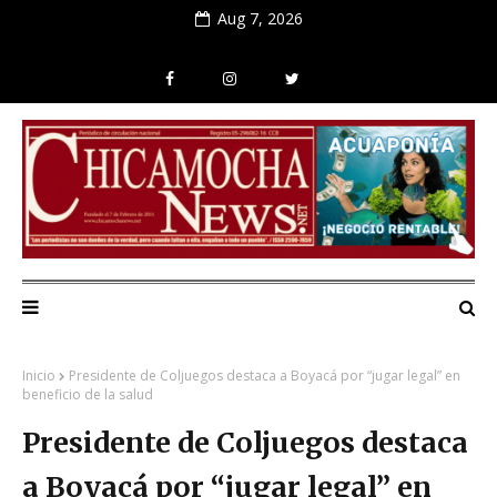
Aug 7, 2026
Inicio
Presidente de Coljuegos destaca a Boyacá por “jugar legal” en
beneficio de la salud
Presidente de Coljuegos destaca
a Boyacá por “jugar legal” en