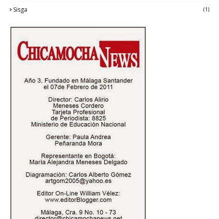
Sisga
(1)