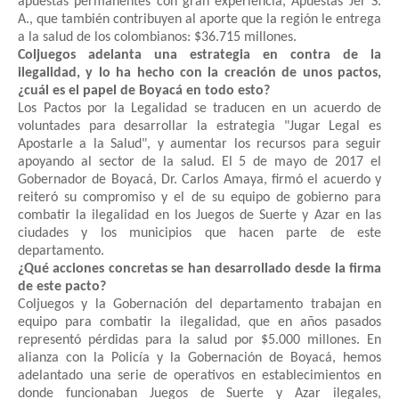
apuestas permanentes con gran experiencia, Apuestas Jer S.
A., que también contribuyen al aporte que la región le entrega
a la salud de los colombianos: $36.715 millones.
Coljuegos adelanta una estrategia en contra de la
ilegalidad, y lo ha hecho con la creación de unos pactos,
¿cuál es el papel de Boyacá en todo esto?
Los Pactos por la Legalidad se traducen en un acuerdo de
voluntades para desarrollar la estrategia "Jugar Legal es
Apostarle a la Salud", y aumentar los recursos para seguir
apoyando al sector de la salud. El 5 de mayo de 2017 el
Gobernador de Boyacá, Dr. Carlos Amaya, firmó el acuerdo y
reiteró su compromiso y el de su equipo de gobierno para
combatir la ilegalidad en los Juegos de Suerte y Azar en las
ciudades y los municipios que hacen parte de este
departamento.
¿Qué acciones concretas se han desarrollado desde la firma
de este pacto?
Coljuegos y la Gobernación del departamento trabajan en
equipo para combatir la ilegalidad, que en años pasados
representó pérdidas para la salud por $5.000 millones. En
alianza con la Policía y la Gobernación de Boyacá, hemos
adelantado una serie de operativos en establecimientos en
donde funcionaban Juegos de Suerte y Azar ilegales,