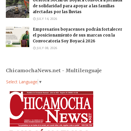
Gestora Social de Boyacá convoca a jornada
de solidaridad para apoyar a las familias
afectadas por las lluvias
JULY 14, 2026
Empresarios boyacenses podrán fortalecer
el posicionamiento de sus marcas con la
Convocatoria Soy Boyacá 2026
JULY 08, 2026
ChicamochaNews.net - Multilenguaje
Select Language
▼