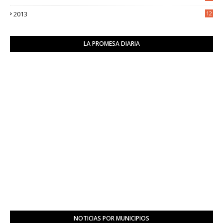
2
2013
12
6
LA PROMESA DIARIA
NOTICIAS POR MUNICIPIOS