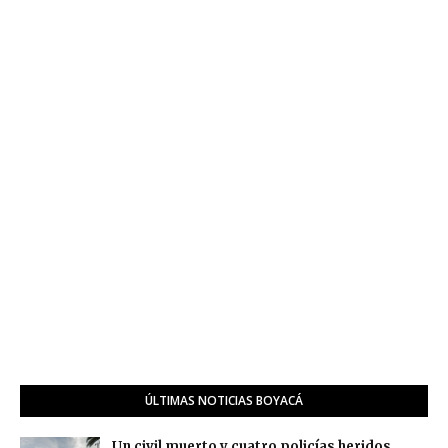
ÚLTIMAS NOTICIAS BOYACÁ
Un civil muerto y cuatro policías heridos