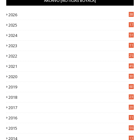
ARCHIVO [NOTICIAS BOYACÁ]
2026
38
2025
17
1
2024
51
2023
11
5
2022
25
6
2021
45
8
2020
30
5
2019
60
2018
23
8
2017
20
0
2016
11
9
2015
55
2014
13