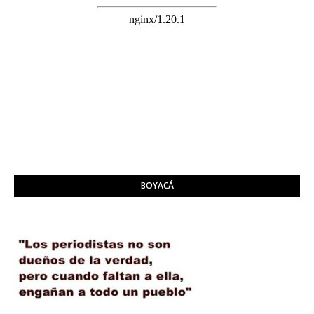
BOYACÁ