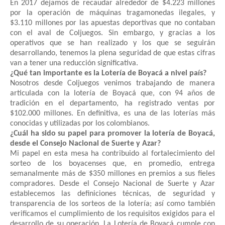
En 2017 dejamos de recaudar alrededor de $4.223 millones
por la operación de máquinas tragamonedas ilegales, y
$3.110 millones por las apuestas deportivas que no contaban
con el aval de Coljuegos. Sin embargo, y gracias a los
operativos que se han realizado y los que se seguirán
desarrollando, tenemos la plena seguridad de que estas cifras
van a tener una reducción significativa.
¿Qué tan importante es la Lotería de Boyacá a nivel país?
Nosotros desde Coljuegos venimos trabajando de manera
articulada con la lotería de Boyacá que, con 94 años de
tradición en el departamento, ha registrado ventas por
$102.000 millones. En definitiva, es una de las loterías más
conocidas y utilizadas por los colombianos.
¿Cuál ha sido su papel para promover la lotería de Boyacá,
desde el Consejo Nacional de Suerte y Azar?
Mi papel en esta mesa ha contribuido al fortalecimiento del
sorteo de los boyacenses que,
en promedio, entrega
semanalmente más de $350 millones en premios a sus fieles
compradores. Desde el Consejo Nacional de Suerte y Azar
establecemos las definiciones técnicas, de seguridad y
transparencia de los sorteos de la lotería; así como también
verificamos el cumplimiento de los requisitos exigidos para el
desarrollo de su operación. La Lotería de Boyacá cumple con