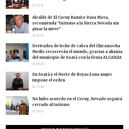
12:45
Alcalde de El Cocuy Ramiro Daza Mora,
recomienda “turismo a la Sierra Nevada sin
pisar la nieve”
15:32
Derivados de leche de cabra del Chicamocha
Medio recorrerán el mundo, gracias a alianza
del municipio de Soatá con la firma ALCANZA
20:38
En Soatá y el Norte de Boyacá una mujer
impone el orden
13:44
No hubo acuerdo en el Cocuy, Nevado seguirá
cerrado al turismo
19:27