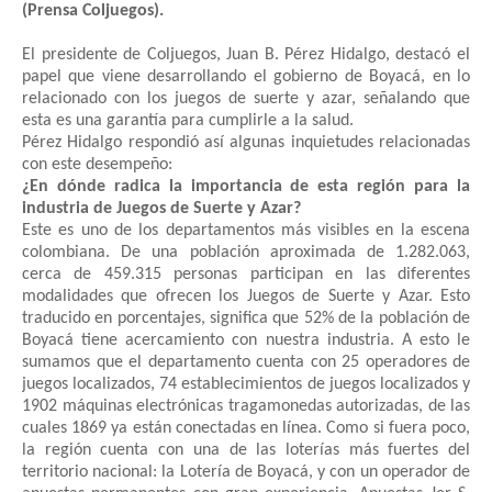
(Prensa Coljuegos).
El presidente de Coljuegos, Juan B. Pérez Hidalgo, destacó el
papel que viene desarrollando el gobierno de Boyacá, en lo
relacionado con los juegos de suerte y azar, señalando que
esta es una garantía para cumplirle a la salud.
Pérez Hidalgo respondió así algunas inquietudes relacionadas
con este desempeño:
¿En dónde radica la importancia de esta región para la
industria de Juegos de Suerte y Azar?
Este es uno de los departamentos más visibles en la escena
colombiana. De una población aproximada de 1.282.063,
cerca de 459.315 personas participan en las diferentes
modalidades que ofrecen los Juegos de Suerte y Azar. Esto
traducido en porcentajes, significa que 52% de la población de
Boyacá tiene acercamiento con nuestra industria. A esto le
sumamos que el departamento cuenta con
25 operadores de
juegos localizados, 74 establecimientos de juegos localizados y
1902 máquinas electrónicas tragamonedas autorizadas, de las
cuales 1869 ya están conectadas en línea. Como si fuera poco,
la región
cuenta con una de las loterías más fuertes del
territorio nacional: la Lotería de Boyacá, y con un operador de