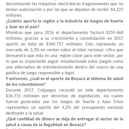
decomisando las máquinas electrónicas tragamonedas que no
tenían autorización y por las que se dejaban de recibir $4.223
millones.
¿Cuánto aporta la región a la industria de Juegos de Suerte
y Azar en el país?
Mientras que para 2016 el departamento facturó $259.468
millones, gracias a su crecimiento y consolidación en 2017
aportó un total de $360.737 millones.
Esto representa un
mercado de 2,3% en ventas sobre el total nacional, cifra que
demuestra que esta es una región clave para este sector, por
lo que es importante seguir estableciendo estos juegos como
una alternativa de entretenimiento dentro del marco de una
política de juego responsable y legal.
Y entonces, ¿cuál es el aporte de Boyacá al sistema de salud
de los colombianos?
Durante 2017, Coljuegos recaudó en este departamento
$36.715 millones por derechos de explotación, los cuales
fueron generados por los Juegos de Suerte y Azar. Estos
representan un aporte del 4,2% del presupuesto nacional
destinado a la salud.
¿Qué cantidad de dinero se deja de entregar al sector de la
salud a causa de la ilegalidad en Boyacá?